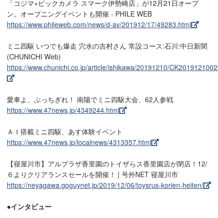
「コジマ×ビックカメラ スマーク伊勢崎店」が12月21日オープ
ン。オープニングイベントも開催 - PHILE WEB
https://www.phileweb.com/news/d-av/201912/17/49283.html
ミニ四駆 いつでも爆走 穴水の吉村さん 常設コース:石川:中日新聞
(CHUNICHI Web)
https://www.chunichi.co.jp/article/ishikawa/20191210/CK201912100
愛車よ、ぶっちぎれ！ 南陽でミニ四駆大会、62人参戦
https://www.47news.jp/4349244.html
ＡＩ搭載ミニ四駆、あす体験イベント
https://www.47news.jp/localnews/4313357.html
【寝屋川市】アルプラザ香里園のトイザらス香里園店が閉店！12/
６よりクリアランスセールを開催！ | 号外NET 寝屋川市
https://neyagawa.goguynet.jp/2019/12/06/toysrus-korien-heiten/
●インタビュー