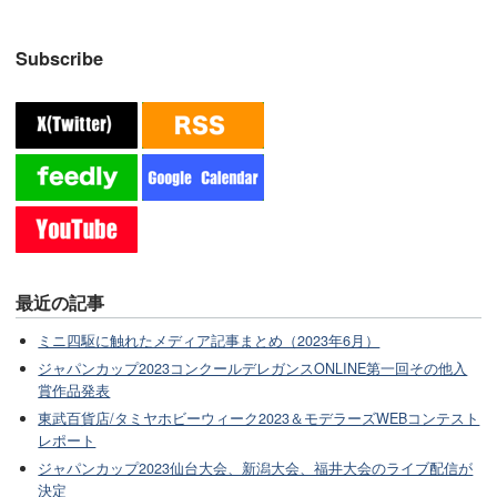
Subscribe
最近の記事
ミニ四駆に触れたメディア記事まとめ（2023年6月）
ジャパンカップ2023コンクールデレガンスONLINE第一回その他入
賞作品発表
東武百貨店/タミヤホビーウィーク2023＆モデラーズWEBコンテスト
レポート
ジャパンカップ2023仙台大会、新潟大会、福井大会のライブ配信が
決定