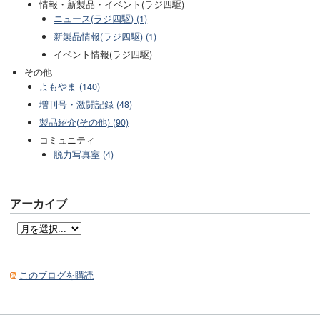
情報・新製品・イベント(ラジ四駆)
ニュース(ラジ四駆) (1)
新製品情報(ラジ四駆) (1)
イベント情報(ラジ四駆)
その他
よもやま (140)
増刊号・激闘記録 (48)
製品紹介(その他) (90)
コミュニティ
脱力写真室 (4)
アーカイブ
このブログを購読