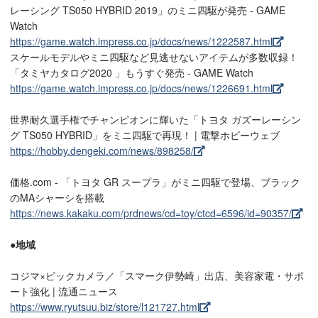
レーシング TS050 HYBRID 2019」のミニ四駆が発売 - GAME
Watch
https://game.watch.impress.co.jp/docs/news/1222587.html
スケールモデルやミニ四駆など見逃せないアイテムが多数収録！
「タミヤカタログ2020 」もうすぐ発売 - GAME Watch
https://game.watch.impress.co.jp/docs/news/1226691.html
世界耐久選手権でチャンピオンに輝いた「トヨタ ガズーレーシン
グ TS050 HYBRID」をミニ四駆で再現！ | 電撃ホビーウェブ
https://hobby.dengeki.com/news/898258/
価格.com - 「トヨタ GR スープラ」がミニ四駆で登場、ブラック
のMAシャーシを搭載
https://news.kakaku.com/prdnews/cd=toy/ctcd=6596/id=90357/
●地域
コジマ×ビックカメラ／「スマーク伊勢崎」出店、美容家電・サポ
ート強化 | 流通ニュース
https://www.ryutsuu.biz/store/l121727.html