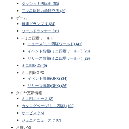
ダッシュ！四駆郎 (53)
二ツ星駆動力学研究所 (30)
ゲーム
超速グランプリ (24)
ワールドランナー (31)
∞ミニ四駆ワールド
ニュース(ミニ四駆ワールド) (41)
イベント情報(ミニ四駆ワールド) (20)
リリース情報(ミニ四駆ワールド) (29)
ミニ四駆DS (9)
ミニ四駆GPX
イベント情報(GPX) (34)
リリース情報(GPX) (26)
タミヤ更新情報
ミニ四ニュース (2)
カタログページ(ミニ四駆) (102)
サービス (15)
ジュニアニュース (107)
お買い物