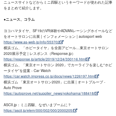
ニュースサイトなどからミニ四駆というキーワードが使われた記事
をまとめて紹介します。
●ニュース、コラム
ヨコハマタイヤ、SF19のVR体験やADVANレーシングホイールなど
をオートサロンに出展 | インフォメーション | autosport web
https://www.as-web.jp/info/553702
横浜ゴム、「ホビータイヤ」を全面アピール…東京オートサロン
2020展示予定 | レスポンス（Response.jp）
https://response.jp/article/2019/12/24/330116.html
横浜ゴム、「東京オートサロン 2020」でカーライフを楽しむ“ホビ
ータイヤ”を提案 - Car Watch
https://car.watch.impress.co.jp/docs/news/1226197.html
横浜ゴム 「東京オートサロン2020」に出展 | オートプルーブ -
Auto Prove
https://autoprove.net/supplier_news/yokohama/188418/
ASCII.jp：ミニ四駆、なぜいまブームに？
https://ascii.jp/elem/000/002/000/2000205/