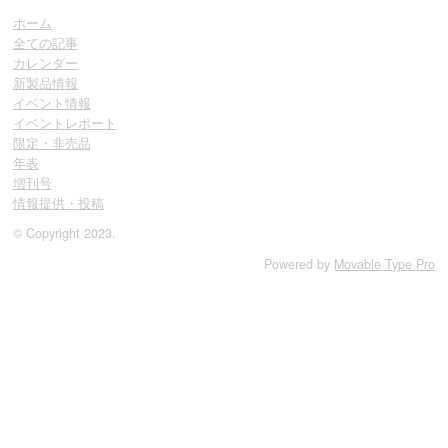
ホーム
全ての記事
カレンダー
新製品情報
イベント情報
イベントレポート
限定・非売品
年表
増刊号
情報提供・投稿
© Copyright 2023.
Powered by
Movable Type Pro