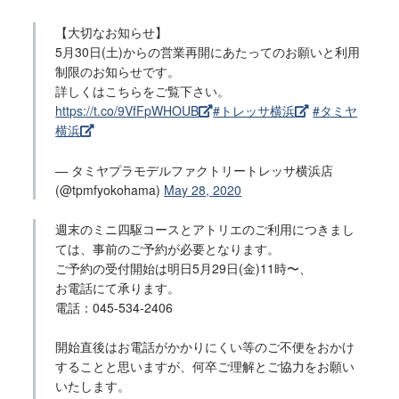
【大切なお知らせ】
5月30日(土)からの営業再開にあたってのお願いと利用
制限のお知らせです。
詳しくはこちらをご覧下さい。
https://t.co/9VfFpWHOUB
#トレッサ横浜
#タミヤ
横浜
— タミヤプラモデルファクトリートレッサ横浜店
(@tpmfyokohama)
May 28, 2020
週末のミニ四駆コースとアトリエのご利用につきまし
ては、事前のご予約が必要となります。
ご予約の受付開始は明日5月29日(金)11時〜、
お電話にて承ります。
電話：045-534-2406
開始直後はお電話がかかりにくい等のご不便をおかけ
することと思いますが、何卒ご理解とご協力をお願い
いたします。