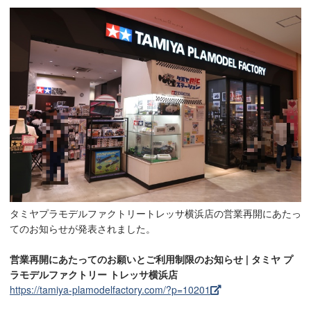
タミヤプラモデルファクトリートレッサ横浜店の営業再開にあたっ
てのお知らせが発表されました。
営業再開にあたってのお願いとご利用制限のお知らせ | タミヤ プ
ラモデルファクトリー トレッサ横浜店
https://tamiya-plamodelfactory.com/?p=10201