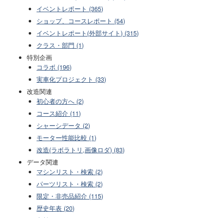
イベントレポート (365)
ショップ、コースレポート (54)
イベントレポート(外部サイト) (315)
クラス・部門 (1)
特別企画
コラボ (196)
実車化プロジェクト (33)
改造関連
初心者の方へ (2)
コース紹介 (11)
シャーシデータ (2)
モーター性能比較 (1)
改造(ラボラトリ,画像ロダ) (83)
データ関連
マシンリスト・検索 (2)
パーツリスト・検索 (2)
限定・非売品紹介 (115)
歴史年表 (20)