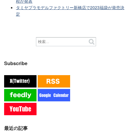
程が発表
タミヤプラモデルファクトリー新橋店で2023福袋が発売決
定
Subscribe
最近の記事