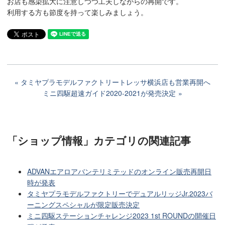
お店も感染拡大に注意しつつ工夫しながらの再開です。
利用する方も節度を持って楽しみましょう。
タミヤプラモデルファクトリートレッサ横浜店も営業再開へ
ミニ四駆超速ガイド2020-2021が発売決定
「ショップ情報」カテゴリ
の関連記事
ADVANエアロアバンテリミテッドのオンライン販売再開日
時が発表
タミヤプラモデルファクトリーでデュアルリッジJr.2023バ
ーニングスペシャルが限定販売決定
ミニ四駆ステーションチャレンジ2023 1st ROUNDの開催日