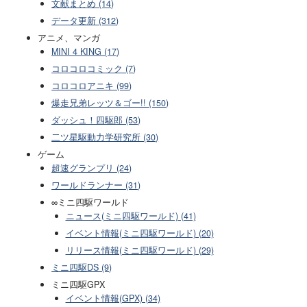
文献まとめ (14)
データ更新 (312)
アニメ、マンガ
MINI 4 KING (17)
コロコロコミック (7)
コロコロアニキ (99)
爆走兄弟レッツ＆ゴー!! (150)
ダッシュ！四駆郎 (53)
二ツ星駆動力学研究所 (30)
ゲーム
超速グランプリ (24)
ワールドランナー (31)
∞ミニ四駆ワールド
ニュース(ミニ四駆ワールド) (41)
イベント情報(ミニ四駆ワールド) (20)
リリース情報(ミニ四駆ワールド) (29)
ミニ四駆DS (9)
ミニ四駆GPX
イベント情報(GPX) (34)