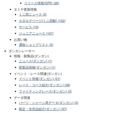
リリース情報(GPX) (26)
タミヤ更新情報
ミニ四ニュース (2)
カタログページ(ミニ四駆) (102)
サービス (15)
ジュニアニュース (107)
お買い物
通販ショップリスト (2)
ダンガンレーサー
情報・新製品(ダンガン)
ニュース(ダンガン) (1)
新製品情報(ダンガン) (1)
イベント・レース関連(ダンガン)
イベント情報(ダンガン) (31)
レース・コース紹介(ダンガン) (38)
ファイティングレース(ダンガン) (3)
データ関連
パーツ・シャーシ系データ(ダンガン) (3)
限定・非売品紹介(ダンガン) (57)