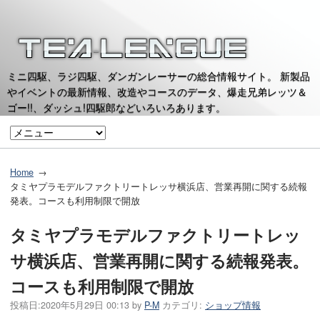
ミニ四駆、ラジ四駆、ダンガンレーサーの総合情報サイト。 新製品
やイベントの最新情報、改造やコースのデータ、爆走兄弟レッツ＆
ゴー!!、ダッシュ!四駆郎などいろいろあります。
Home
タミヤプラモデルファクトリートレッサ横浜店、営業再開に関する続報
発表。コースも利用制限で開放
タミヤプラモデルファクトリートレッ
サ横浜店、営業再開に関する続報発表。
コースも利用制限で開放
投稿日:
2020年5月29日 00:13
by
P-M
カテゴリ:
ショップ情報