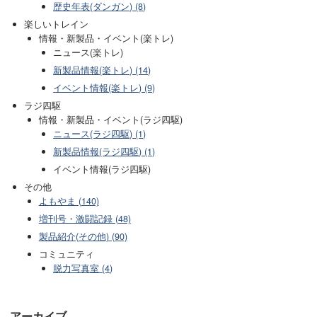
歴史年表(ダンガン) (8)
楽しいトレイン
情報・新製品・イベント(楽トレ)
ニュース(楽トレ)
新製品情報(楽トレ) (14)
イベント情報(楽トレ) (9)
ラジ四駆
情報・新製品・イベント(ラジ四駆)
ニュース(ラジ四駆) (1)
新製品情報(ラジ四駆) (1)
イベント情報(ラジ四駆)
その他
よもやま (140)
増刊号・激闘記録 (48)
製品紹介(その他) (90)
コミュニティ
脱力写真室 (4)
アーカイブ