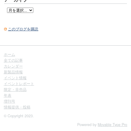
このブログを購読
ホーム
全ての記事
カレンダー
新製品情報
イベント情報
イベントレポート
限定・非売品
年表
増刊号
情報提供・投稿
© Copyright 2023.
Powered by
Movable Type Pro