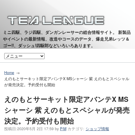
ミニ四駆、ラジ四駆、ダンガンレーサーの総合情報サイト。 新製品
やイベントの最新情報、改造やコースのデータ、爆走兄弟レッツ＆
ゴー!!、ダッシュ!四駆郎などいろいろあります。
Home
えのもとサーキット限定アバンテX MSシャーシ 紫 えのもとスペシャル
が発売決定。予約受付も開始
えのもとサーキット限定アバンテX MS
シャーシ 紫 えのもとスペシャルが発売
決定。予約受付も開始
投稿日:
2020年5月 2日 17:59
by
P-M
カテゴリ:
ショップ情報