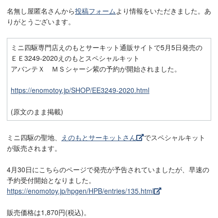
名無し屋匿名さんから
投稿フォーム
より情報をいただきました。あ
りがとうございます。
ミニ四駆専門店えのもとサーキット通販サイトで5月5日発売の
ＥＥ3249-2020えのもとスペシャルキット
アバンテＸ ＭＳシャーシ紫の予約が開始されました。
https://enomotoy.jp/SHOP/EE3249-2020.html
(原文のまま掲載)
ミニ四駆の聖地、
えのもとサーキットさん
でスペシャルキット
が販売されます。
4月30日にこちらのページで発売が予告されていましたが、早速の
予約受付開始となりました。
https://enomotoy.jp/hpgen/HPB/entries/135.html
販売価格は1,870円(税込)。