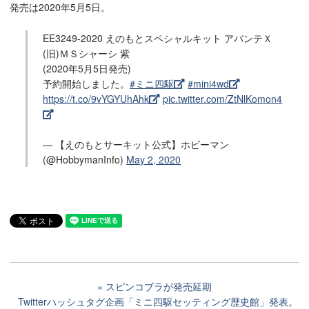
発売は2020年5月5日。
EE3249-2020 えのもとスペシャルキット アバンテＸ
(旧)ＭＳシャーシ 紫
(2020年5月5日発売)
予約開始しました。
#ミニ四駆
#mini4wd
https://t.co/9vYGYUhAhk
pic.twitter.com/ZtNlKomon4
— 【えのもとサーキット公式】ホビーマン
(@HobbymanInfo)
May 2, 2020
スピンコブラが発売延期
Twitterハッシュタグ企画「ミニ四駆セッティング歴史館」発表。