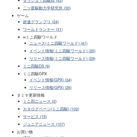
ダッシュ！四駆郎 (53)
二ツ星駆動力学研究所 (30)
ゲーム
超速グランプリ (24)
ワールドランナー (31)
∞ミニ四駆ワールド
ニュース(ミニ四駆ワールド) (41)
イベント情報(ミニ四駆ワールド) (20)
リリース情報(ミニ四駆ワールド) (29)
ミニ四駆DS (9)
ミニ四駆GPX
イベント情報(GPX) (34)
リリース情報(GPX) (26)
タミヤ更新情報
ミニ四ニュース (2)
カタログページ(ミニ四駆) (102)
サービス (15)
ジュニアニュース (107)
お買い物