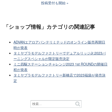
投稿受付も開始
「ショップ情報」カテゴリ
の関連記事
ADVANエアロアバンテリミテッドのオンライン販売再開日
時が発表
タミヤプラモデルファクトリーでデュアルリッジJr.2023バ
ーニングスペシャルが限定販売決定
ミニ四駆ステーションチャレンジ2023 1st ROUNDの開催日
程が発表
タミヤプラモデルファクトリー新橋店で2023福袋が発売決
定