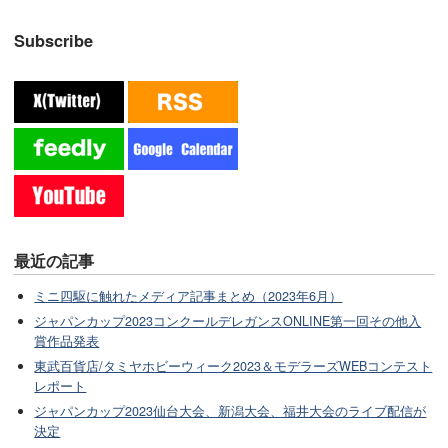
Subscribe
最近の記事
ミニ四駆に触れたメディア記事まとめ（2023年6月）
ジャパンカップ2023コンクールデレガンスONLINE第一回その他入
賞作品発表
東武百貨店/タミヤホビーウィーク2023＆モデラーズWEBコンテスト
レポート
ジャパンカップ2023仙台大会、新潟大会、福井大会のライブ配信が
決定