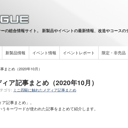
ーの総合情報サイト。 新製品やイベントの最新情報、改造やコースのデ
。
新製品情報
イベント情報
イベントレポート
限定・非売品
まとめ（2020年10月）
ィア記事まとめ（2020年10月）
テゴリ:
ミニ四駆に触れたメディア記事まとめ
ィア記事まとめ」。
いうキーワードが使われた記事をまとめて紹介します。