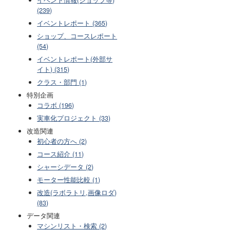
(239)
イベントレポート (365)
ショップ、コースレポート
(54)
イベントレポート(外部サ
イト) (315)
クラス・部門 (1)
特別企画
コラボ (196)
実車化プロジェクト (33)
改造関連
初心者の方へ (2)
コース紹介 (11)
シャーシデータ (2)
モーター性能比較 (1)
改造(ラボラトリ,画像ロダ)
(83)
データ関連
マシンリスト・検索 (2)