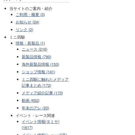
当サイトのご案内・紹介
ご利用・概要 (3)
お知らせ (24)
リンク (2)
ミニ四駆
情報・新製品 (1)
ニュース (216)
新製品情報 (790)
海外新製品情報 (153)
ショップ情報 (141)
ミニ四駆に触れたメディア
記事まとめ (172)
メディア紹介記事 (170)
動画 (652)
年末のアレ (20)
イベント・レース関連
イベント情報(タミヤ)
(1617)
イベント情報(ショップ等)