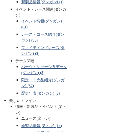
新製品情報(ダンガン) (1)
イベント・レース関連(ダンガ
ン)
イベント情報(ダンガン)
(31)
レース・コース紹介(ダン
ガン) (38)
ファイティングレース(ダ
ンガン) (3)
データ関連
パーツ・シャーシ系データ
(ダンガン) (3)
限定・非売品紹介(ダンガ
ン) (57)
歴史年表(ダンガン) (8)
楽しいトレイン
情報・新製品・イベント(楽ト
レ)
ニュース(楽トレ)
新製品情報(楽トレ) (14)