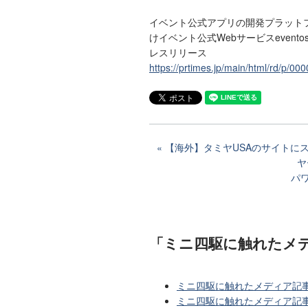
イベント公式アプリの開発プラットフォーム
けイベント公式Webサービスevento
レスリリース
https://prtimes.jp/main/html/rd/p/
【海外】タミヤUSAのサイトに
ヤ
パ
「ミニ四駆に触れたメ
ミニ四駆に触れたメディア記事
ミニ四駆に触れたメディア記事