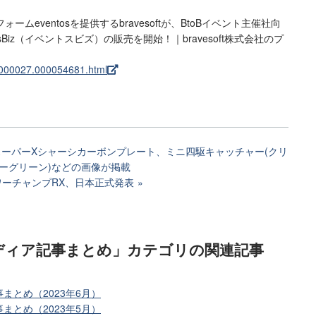
eventosを提供するbravesoftが、BtoBイベント主催社向
sBiz（イベントスビズ）の販売を開始！｜bravesoft株式会社のプ
000000027.000054681.html
スーパーXシャーシカーボンプレート、ミニ四駆キャッチャー(クリ
ーグリーン)などの画像が掲載
ワーチャンプRX、日本正式発表
ディア記事まとめ」カテゴリ
の関連記事
まとめ（2023年6月）
まとめ（2023年5月）