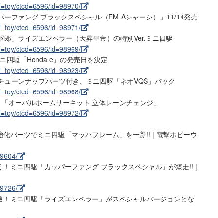
d=toy/ctcd=6596/id=98970/
ッパーファング ブラックスペシャル（FM-Aシャーシ）」11/14発売
d=toy/ctcd=6596/id=98971/
！四駆郎」ライズエンペラー（天昇皇帝）の特別Ver.ミニ四駆
d=toy/ctcd=6596/id=98969/
ーミニ四駆「Honda e」の発売日を決定
d=toy/ctcd=6596/id=98923/
めのチューンナップパーツ付き、ミニ四駆「ネオVQS」パック
d=toy/ctcd=6596/id=98968/
台付き「オーバルホームサーキット 立体レーンチェンジ」
d=toy/ctcd=6596/id=98972/
化パーツでミニ四駆「マッハフレーム」を一新!! | 電撃ホビーウ
99604/
！ミニ四駆「カッパーファング ブラックスペシャル」が爆走!! |
99726/
格！ミニ四駆「ライズエンペラー」がスペシャルバージョンとな