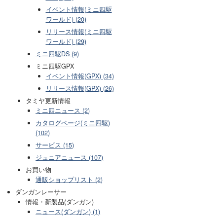
イベント情報(ミニ四駆
ワールド) (20)
リリース情報(ミニ四駆
ワールド) (29)
ミニ四駆DS (9)
ミニ四駆GPX
イベント情報(GPX) (34)
リリース情報(GPX) (26)
タミヤ更新情報
ミニ四ニュース (2)
カタログページ(ミニ四駆)
(102)
サービス (15)
ジュニアニュース (107)
お買い物
通販ショップリスト (2)
ダンガンレーサー
情報・新製品(ダンガン)
ニュース(ダンガン) (1)