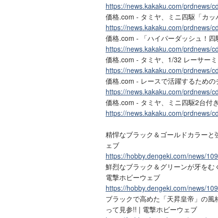
https://news.kakaku.com/prdnews/c
価格.com - タミヤ、ミニ四駆「カ
https://news.kakaku.com/prdnews/c
価格.com - 「ハイパーダッシュ
https://news.kakaku.com/prdnews/c
価格.com - タミヤ、1/32 レーサ
https://news.kakaku.com/prdnews/c
価格.com - レースで活躍するた
https://news.kakaku.com/prdnews/c
価格.com - タミヤ、ミニ四駆2
https://news.kakaku.com/prdnews/c
精悍なブラック＆ゴールドカラーと強
ェブ
https://hobby.dengeki.com/news/10
鮮烈なブラック＆グリーンが牙をむく
電撃ホビーウェブ
https://hobby.dengeki.com/news/10
ブラックで高めた「天昇皇帝」の風
って見参!! | 電撃ホビーウェブ