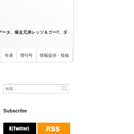
ータ、爆走兄弟レッツ＆ゴー!!、ダ
年表
増刊号
情報提供・投稿
Subscribe