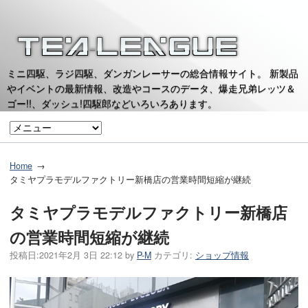
ミニ四駆、ラジ四駆、ダンガンレーサーの総合情報サイト。 新製品
やイベントの最新情報、改造やコースのデータ、爆走兄弟レッツ＆
ゴー!!、ダッシュ!四駆郎などいろいろあります。
Home
タミヤプラモデルファクトリー新橋店の営業時間短縮が継続
タミヤプラモデルファクトリー新橋店
の営業時間短縮が継続
投稿日:
2021年2月 3日 22:12
by
P-M
カテゴリ:
ショップ情報