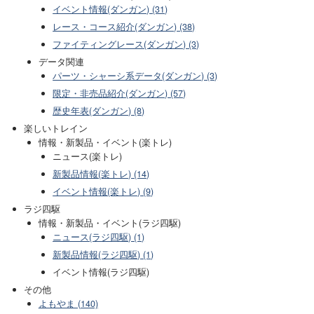
イベント情報(ダンガン) (31)
レース・コース紹介(ダンガン) (38)
ファイティングレース(ダンガン) (3)
データ関連
パーツ・シャーシ系データ(ダンガン) (3)
限定・非売品紹介(ダンガン) (57)
歴史年表(ダンガン) (8)
楽しいトレイン
情報・新製品・イベント(楽トレ)
ニュース(楽トレ)
新製品情報(楽トレ) (14)
イベント情報(楽トレ) (9)
ラジ四駆
情報・新製品・イベント(ラジ四駆)
ニュース(ラジ四駆) (1)
新製品情報(ラジ四駆) (1)
イベント情報(ラジ四駆)
その他
よもやま (140)