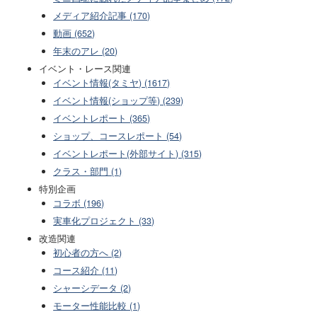
メディア紹介記事 (170)
動画 (652)
年末のアレ (20)
イベント・レース関連
イベント情報(タミヤ) (1617)
イベント情報(ショップ等) (239)
イベントレポート (365)
ショップ、コースレポート (54)
イベントレポート(外部サイト) (315)
クラス・部門 (1)
特別企画
コラボ (196)
実車化プロジェクト (33)
改造関連
初心者の方へ (2)
コース紹介 (11)
シャーシデータ (2)
モーター性能比較 (1)