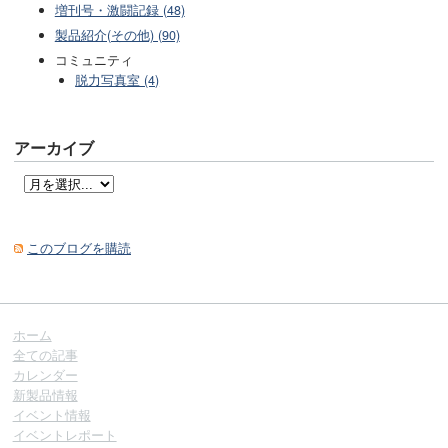
増刊号・激闘記録 (48)
製品紹介(その他) (90)
コミュニティ
脱力写真室 (4)
アーカイブ
このブログを購読
ホーム
全ての記事
カレンダー
新製品情報
イベント情報
イベントレポート