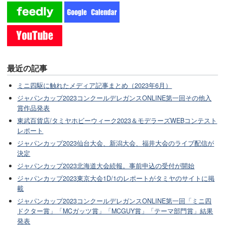
最近の記事
ミニ四駆に触れたメディア記事まとめ（2023年6月）
ジャパンカップ2023コンクールデレガンスONLINE第一回その他入
賞作品発表
東武百貨店/タミヤホビーウィーク2023＆モデラーズWEBコンテスト
レポート
ジャパンカップ2023仙台大会、新潟大会、福井大会のライブ配信が
決定
ジャパンカップ2023北海道大会続報。事前申込の受付が開始
ジャパンカップ2023東京大会1D/1のレポートがタミヤのサイトに掲
載
ジャパンカップ2023コンクールデレガンスONLINE第一回「ミニ四
ドクター賞」「MCガッツ賞」「MCGUY賞」「テーマ部門賞」結果
発表