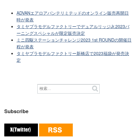
ADVANエアロアバンテリミテッドのオンライン販売再開日
時が発表
タミヤプラモデルファクトリーでデュアルリッジJr.2023バ
ーニングスペシャルが限定販売決定
ミニ四駆ステーションチャレンジ2023 1st ROUNDの開催日
程が発表
タミヤプラモデルファクトリー新橋店で2023福袋が発売決
定
Subscribe