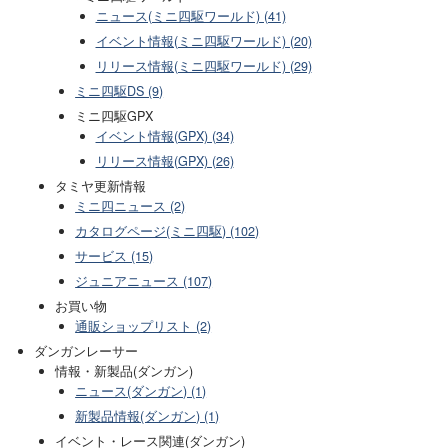
ニュース(ミニ四駆ワールド) (41)
イベント情報(ミニ四駆ワールド) (20)
リリース情報(ミニ四駆ワールド) (29)
ミニ四駆DS (9)
ミニ四駆GPX
イベント情報(GPX) (34)
リリース情報(GPX) (26)
タミヤ更新情報
ミニ四ニュース (2)
カタログページ(ミニ四駆) (102)
サービス (15)
ジュニアニュース (107)
お買い物
通販ショップリスト (2)
ダンガンレーサー
情報・新製品(ダンガン)
ニュース(ダンガン) (1)
新製品情報(ダンガン) (1)
イベント・レース関連(ダンガン)