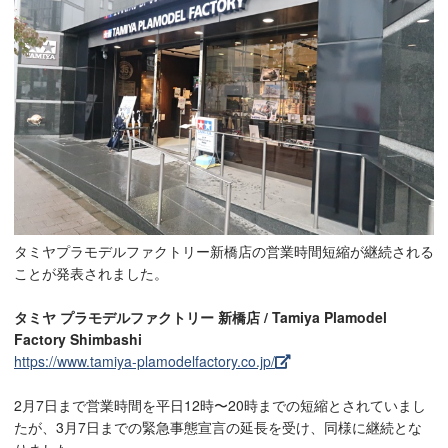
タミヤプラモデルファクトリー新橋店の営業時間短縮が継続される
ことが発表されました。
タミヤ プラモデルファクトリー 新橋店 / Tamiya Plamodel
Factory Shimbashi
https://www.tamiya-plamodelfactory.co.jp/
2月7日まで営業時間を平日12時〜20時までの短縮とされていまし
たが、3月7日までの緊急事態宣言の延長を受け、同様に継続とな