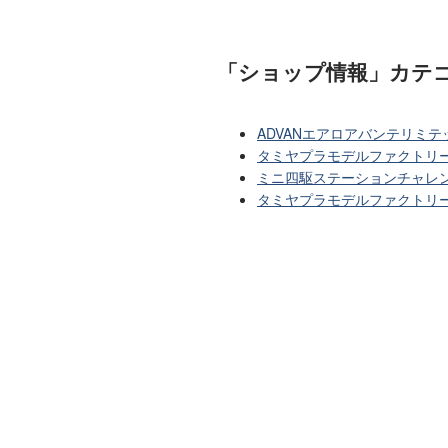
「ショップ情報」カテ
ADVANエアロアバンテリミ
タミヤプラモデルファクトリー
ミニ四駆ステーションチャレンジ2
タミヤプラモデルファクトリー