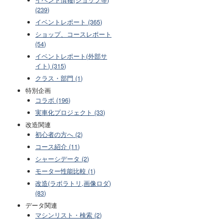
(239)
イベントレポート (365)
ショップ、コースレポート
(54)
イベントレポート(外部サ
イト) (315)
クラス・部門 (1)
特別企画
コラボ (196)
実車化プロジェクト (33)
改造関連
初心者の方へ (2)
コース紹介 (11)
シャーシデータ (2)
モーター性能比較 (1)
改造(ラボラトリ,画像ロダ)
(83)
データ関連
マシンリスト・検索 (2)