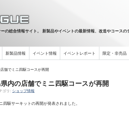
ーの総合情報サイト。 新製品やイベントの最新情報、改造やコースのデ
。
新製品情報
イベント情報
イベントレポート
限定・非売品
の店舗でミニ四駆コースが再開
島県内の店舗でミニ四駆コースが再開
テゴリ:
ショップ情報
ニ四駆サーキットの再開が発表されました。