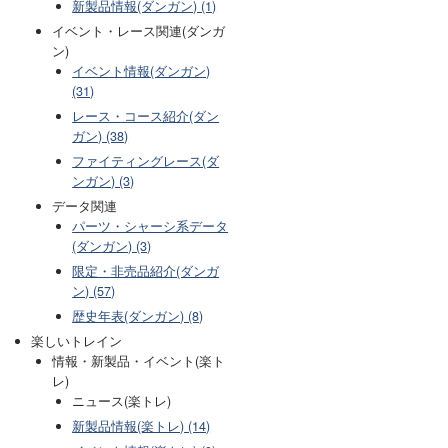
新製品情報(ダンガン) (1)
イベント・レース関連(ダンガ
ン)
イベント情報(ダンガン)
(31)
レース・コース紹介(ダン
ガン) (38)
ファイティングレース(ダ
ンガン) (3)
データ関連
パーツ・シャーシ系データ
(ダンガン) (3)
限定・非売品紹介(ダンガ
ン) (57)
歴史年表(ダンガン) (8)
楽しいトレイン
情報・新製品・イベント(楽ト
レ)
ニュース(楽トレ)
新製品情報(楽トレ) (14)