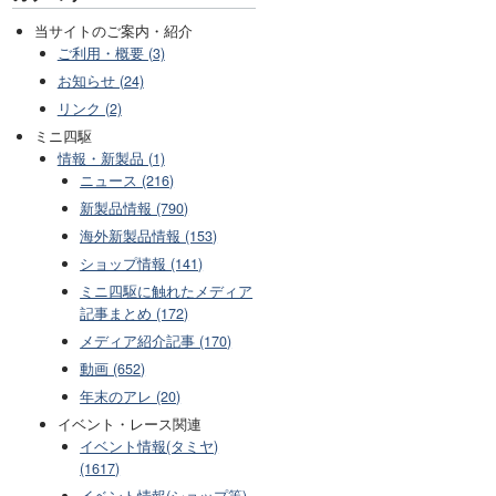
当サイトのご案内・紹介
ご利用・概要 (3)
お知らせ (24)
リンク (2)
ミニ四駆
情報・新製品 (1)
ニュース (216)
新製品情報 (790)
海外新製品情報 (153)
ショップ情報 (141)
ミニ四駆に触れたメディア
記事まとめ (172)
メディア紹介記事 (170)
動画 (652)
年末のアレ (20)
イベント・レース関連
イベント情報(タミヤ)
(1617)
イベント情報(ショップ等)