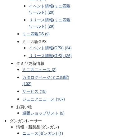
イベント情報(ミニ四駆
ワールド) (20)
リリース情報(ミニ四駆
ワールド) (29)
ミニ四駆DS (9)
ミニ四駆GPX
イベント情報(GPX) (34)
リリース情報(GPX) (26)
タミヤ更新情報
ミニ四ニュース (2)
カタログページ(ミニ四駆)
(102)
サービス (15)
ジュニアニュース (107)
お買い物
通販ショップリスト (2)
ダンガンレーサー
情報・新製品(ダンガン)
ニュース(ダンガン) (1)