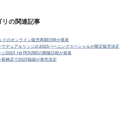
ゴリ
の関連記事
テッドのオンライン販売再開日時が発表
でデュアルリッジJr.2023バーニングスペシャルが限定販売決定
023 1st ROUNDの開催日程が発表
新橋店で2023福袋が発売決定