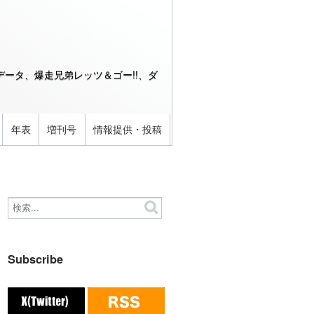
ータ、爆走兄弟レッツ＆ゴー!!、ダ
年表
増刊号
情報提供・投稿
Subscribe