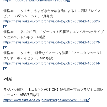
https://hobby.dengeki.com/news/1210372/
価格.com - タミヤ、やまざきたかゆき氏によるミニ四駆「レイス
ピアー（VZシャーシ）」7月発売
https://news.kakaku.com/prdnews/cd=toy/ctcd=6596/id=105605/
価格.com - 各1,210円、「ダッシュ！四駆郎」エンペラー/ホライゾ
ンにスペシャルキット4製品
https://news.kakaku.com/prdnews/cd=toy/ctcd=6596/id=105873/
価格.com - タミヤ、“軽量なイメージを強調”「フェスタジョーヌL
クリヤーボディセット」5/29発売
https://news.kakaku.com/prdnews/cd=toy/ctcd=6596/id=105014/
●地域
ラジパル日記 – 【ふるさとACTION】能代市〜市民プラザミニ四駆
コース〜 - ABS秋田放送
https://www.akita-abs.co.jp/blog/radipal/archives/36950