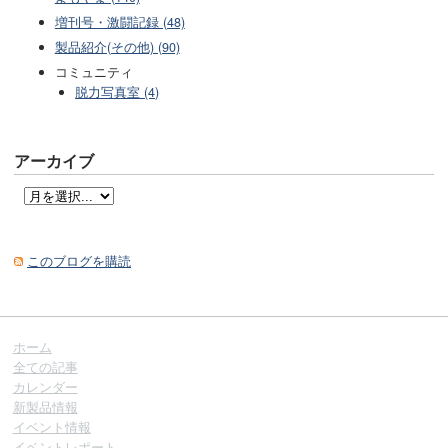
増刊号・激闘記録 (48)
製品紹介(その他) (90)
コミュニティ
脱力写真室 (4)
アーカイブ
このブログを購読
ホーム
全ての記事
カレンダー
新製品情報
イベント情報
イベントレポート