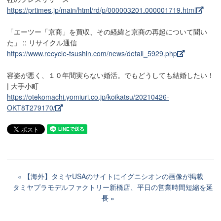
https://prtimes.jp/main/html/rd/p/000003201.000001719.html
「エーツー「京商」を買収、その経緯と京商の再起について聞い
た」 :: リサイクル通信
https://www.recycle-tsushin.com/news/detail_5929.php
容姿が悪く、１０年間実らない婚活。でもどうしても結婚したい！
| 大手小町
https://otekomachi.yomiuri.co.jp/koikatsu/20210426-
OKT8T279170/
【海外】タミヤUSAのサイトにイグニシオンの画像が掲載
タミヤプラモデルファクトリー新橋店、平日の営業時間短縮を延
長