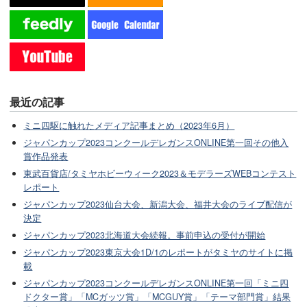
最近の記事
ミニ四駆に触れたメディア記事まとめ（2023年6月）
ジャパンカップ2023コンクールデレガンスONLINE第一回その他入
賞作品発表
東武百貨店/タミヤホビーウィーク2023＆モデラーズWEBコンテスト
レポート
ジャパンカップ2023仙台大会、新潟大会、福井大会のライブ配信が
決定
ジャパンカップ2023北海道大会続報。事前申込の受付が開始
ジャパンカップ2023東京大会1D/1のレポートがタミヤのサイトに掲
載
ジャパンカップ2023コンクールデレガンスONLINE第一回「ミニ四
ドクター賞」「MCガッツ賞」「MCGUY賞」「テーマ部門賞」結果