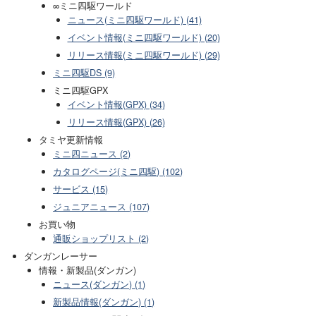
∞ミニ四駆ワールド
ニュース(ミニ四駆ワールド) (41)
イベント情報(ミニ四駆ワールド) (20)
リリース情報(ミニ四駆ワールド) (29)
ミニ四駆DS (9)
ミニ四駆GPX
イベント情報(GPX) (34)
リリース情報(GPX) (26)
タミヤ更新情報
ミニ四ニュース (2)
カタログページ(ミニ四駆) (102)
サービス (15)
ジュニアニュース (107)
お買い物
通販ショップリスト (2)
ダンガンレーサー
情報・新製品(ダンガン)
ニュース(ダンガン) (1)
新製品情報(ダンガン) (1)