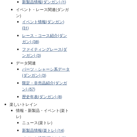
新製品情報(ダンガン) (1)
イベント・レース関連(ダンガ
ン)
イベント情報(ダンガン)
(31)
レース・コース紹介(ダン
ガン) (38)
ファイティングレース(ダ
ンガン) (3)
データ関連
パーツ・シャーシ系データ
(ダンガン) (3)
限定・非売品紹介(ダンガ
ン) (57)
歴史年表(ダンガン) (8)
楽しいトレイン
情報・新製品・イベント(楽ト
レ)
ニュース(楽トレ)
新製品情報(楽トレ) (14)