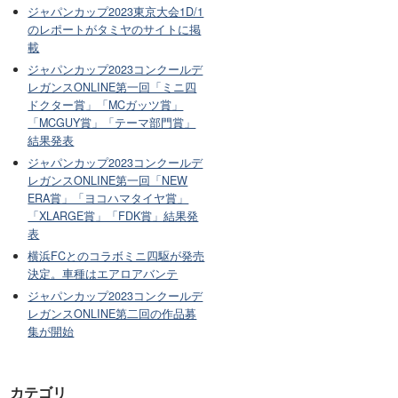
ジャパンカップ2023東京大会1D/1
のレポートがタミヤのサイトに掲
載
ジャパンカップ2023コンクールデ
レガンスONLINE第一回「ミニ四
ドクター賞」「MCガッツ賞」
「MCGUY賞」「テーマ部門賞」
結果発表
ジャパンカップ2023コンクールデ
レガンスONLINE第一回「NEW
ERA賞」「ヨコハマタイヤ賞」
「XLARGE賞」「FDK賞」結果発
表
横浜FCとのコラボミニ四駆が発売
決定。車種はエアロアバンテ
ジャパンカップ2023コンクールデ
レガンスONLINE第二回の作品募
集が開始
カテゴリ