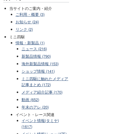
当サイトのご案内・紹介
ご利用・概要 (3)
お知らせ (24)
リンク (2)
ミニ四駆
情報・新製品 (1)
ニュース (216)
新製品情報 (790)
海外新製品情報 (153)
ショップ情報 (141)
ミニ四駆に触れたメディア
記事まとめ (172)
メディア紹介記事 (170)
動画 (652)
年末のアレ (20)
イベント・レース関連
イベント情報(タミヤ)
(1617)
イベント情報(ショップ等)