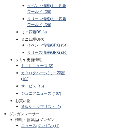
イベント情報(ミニ四駆
ワールド) (20)
リリース情報(ミニ四駆
ワールド) (29)
ミニ四駆DS (9)
ミニ四駆GPX
イベント情報(GPX) (34)
リリース情報(GPX) (26)
タミヤ更新情報
ミニ四ニュース (2)
カタログページ(ミニ四駆)
(102)
サービス (15)
ジュニアニュース (107)
お買い物
通販ショップリスト (2)
ダンガンレーサー
情報・新製品(ダンガン)
ニュース(ダンガン) (1)