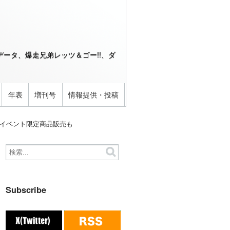
ータ、爆走兄弟レッツ＆ゴー!!、ダ
年表
増刊号
情報提供・投稿
のイベント限定商品販売も
Subscribe