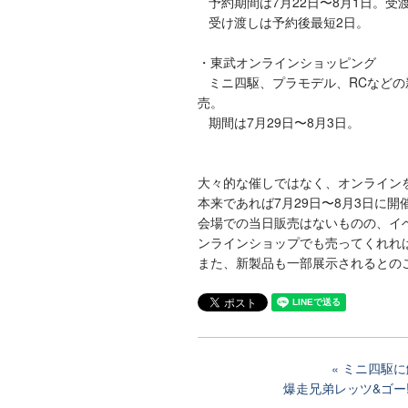
予約期間は7月22日〜8月1日。受渡
受け渡しは予約後最短2日。
・東武オンラインショッピング
ミニ四駆、プラモデル、RCなどの
売。
期間は7月29日〜8月3日。
大々的な催しではなく、オンライン
本来であれば7月29日〜8月3日に
会場での当日販売はないものの、イ
ンラインショップでも売ってくれれ
また、新製品も一部展示されるとの
ミニ四駆に
爆走兄弟レッツ&ゴー