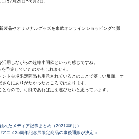
しは7月29日〜8月3日。
新製品やオリジナルグッズを東武オンラインショッピングで販
を活用しながらの超縮小開催といった感じですね。
開催を予定していたのかもしれません。
ベント会場限定商品も用意されているとのことで嬉しい反面、オ
ばさらにありがたかったところではあります。
ことなので、可能であれば足を運びたいと思っています。
触れたメディア記事まとめ（2021年5月）
!!アニメ25周年記念展限定商品の事後通販が決定