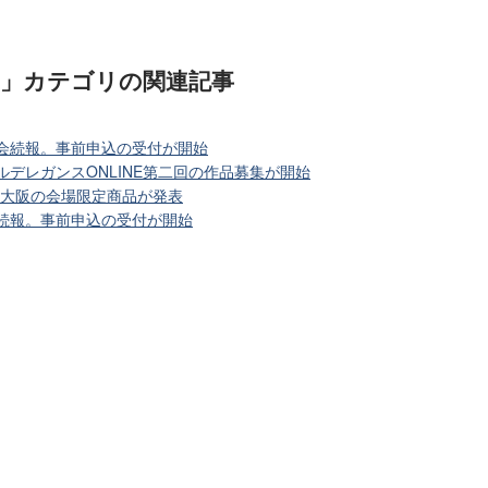
)」カテゴリ
の関連記事
大会続報。事前申込の受付が開始
ルデレガンスONLINE第二回の作品募集が開始
in 大阪の会場限定商品が発表
会続報。事前申込の受付が開始