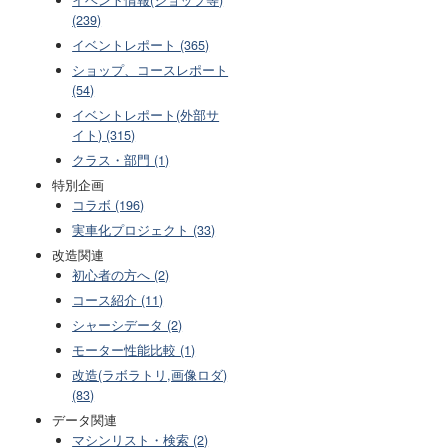
(239)
イベントレポート (365)
ショップ、コースレポート
(54)
イベントレポート(外部サ
イト) (315)
クラス・部門 (1)
特別企画
コラボ (196)
実車化プロジェクト (33)
改造関連
初心者の方へ (2)
コース紹介 (11)
シャーシデータ (2)
モーター性能比較 (1)
改造(ラボラトリ,画像ロダ)
(83)
データ関連
マシンリスト・検索 (2)