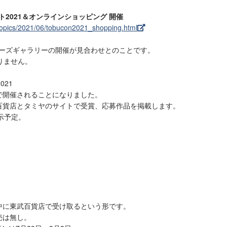
2021＆オンラインショッピング 開催
topics/2021/06/tobucon2021_shopping.html
ラーズギャラリーの開催が見合わせとのことです。
りません。
21
開催されることになりました。
貨店とタミヤのサイトで受賞、応募作品を掲載します。
示予定。
。
に東武百貨店で受け取るという形です。
売は無し。