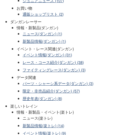
ジュニアニュース (107)
お買い物
通販ショップリスト (2)
ダンガンレーサー
情報・新製品(ダンガン)
ニュース(ダンガン) (1)
新製品情報(ダンガン) (1)
イベント・レース関連(ダンガン)
イベント情報(ダンガン) (31)
レース・コース紹介(ダンガン) (38)
ファイティングレース(ダンガン) (3)
データ関連
パーツ・シャーシ系データ(ダンガン) (3)
限定・非売品紹介(ダンガン) (57)
歴史年表(ダンガン) (8)
楽しいトレイン
情報・新製品・イベント(楽トレ)
ニュース(楽トレ)
新製品情報(楽トレ) (14)
イベント情報(楽トレ) (9)