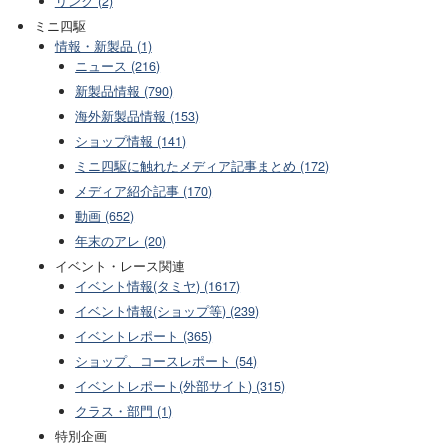
リンク (2)
ミニ四駆
情報・新製品 (1)
ニュース (216)
新製品情報 (790)
海外新製品情報 (153)
ショップ情報 (141)
ミニ四駆に触れたメディア記事まとめ (172)
メディア紹介記事 (170)
動画 (652)
年末のアレ (20)
イベント・レース関連
イベント情報(タミヤ) (1617)
イベント情報(ショップ等) (239)
イベントレポート (365)
ショップ、コースレポート (54)
イベントレポート(外部サイト) (315)
クラス・部門 (1)
特別企画