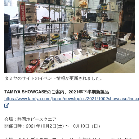
タミヤのサイトのイベント情報が更新されました。
TAMIYA SHOWCASEのご案内、2021年下半期新製品
https://www.tamiya.com/japan/newstopics/2021/1002showcase/index
会場：静岡ホビースクエア
開催日時：2021年10月2日(土) 〜 10月10日（日）