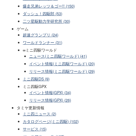
爆走兄弟レッツ＆ゴー!! (150)
ダッシュ！四駆郎 (53)
二ツ星駆動力学研究所 (30)
ゲーム
超速グランプリ (24)
ワールドランナー (31)
∞ミニ四駆ワールド
ニュース(ミニ四駆ワールド) (41)
イベント情報(ミニ四駆ワールド) (20)
リリース情報(ミニ四駆ワールド) (29)
ミニ四駆DS (9)
ミニ四駆GPX
イベント情報(GPX) (34)
リリース情報(GPX) (26)
タミヤ更新情報
ミニ四ニュース (2)
カタログページ(ミニ四駆) (102)
サービス (15)