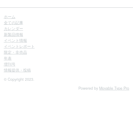
ホーム
全ての記事
カレンダー
新製品情報
イベント情報
イベントレポート
限定・非売品
年表
増刊号
情報提供・投稿
© Copyright 2023.
Powered by
Movable Type Pro