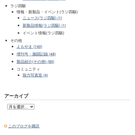
ラジ四駆
情報・新製品・イベント(ラジ四駆)
ニュース(ラジ四駆) (1)
新製品情報(ラジ四駆) (1)
イベント情報(ラジ四駆)
その他
よもやま (140)
増刊号・激闘記録 (48)
製品紹介(その他) (90)
コミュニティ
脱力写真室 (4)
アーカイブ
このブログを購読