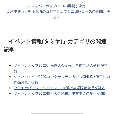
ジャパンカップ2021の再開が決定
緊急事態宣言発令地域のコジマ各店でミニ四駆コースの再開が決
定
「イベント情報(タミヤ)」カテゴリ
の関連
記事
ジャパンカップ2023北海道大会続報。事前申込の受付が開
始
ジャパンカップ2023コンクールデレガンスONLINE第二回の
作品募集が開始
タミヤホビーワールド2023 in 大阪の会場限定商品が発表
ジャパンカップ2023掛川大会続報。事前申込の受付が開始