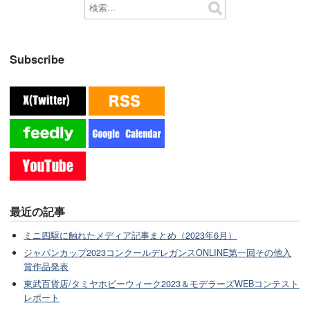
Subscribe
最近の記事
ミニ四駆に触れたメディア記事まとめ（2023年6月）
ジャパンカップ2023コンクールデレガンスONLINE第一回その他入
賞作品発表
東武百貨店/タミヤホビーウィーク2023＆モデラーズWEBコンテスト
レポート