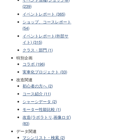
(239)
イベントレポート (365)
ショップ、コースレポート
(54)
イベントレポート(外部サ
イト) (315)
クラス・部門 (1)
特別企画
コラボ (196)
実車化プロジェクト (33)
改造関連
初心者の方へ (2)
コース紹介 (11)
シャーシデータ (2)
モーター性能比較 (1)
改造(ラボラトリ,画像ロダ)
(83)
データ関連
マシンリスト・検索 (2)