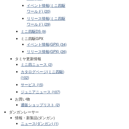
イベント情報(ミニ四駆
ワールド) (20)
リリース情報(ミニ四駆
ワールド) (29)
ミニ四駆DS (9)
ミニ四駆GPX
イベント情報(GPX) (34)
リリース情報(GPX) (26)
タミヤ更新情報
ミニ四ニュース (2)
カタログページ(ミニ四駆)
(102)
サービス (15)
ジュニアニュース (107)
お買い物
通販ショップリスト (2)
ダンガンレーサー
情報・新製品(ダンガン)
ニュース(ダンガン) (1)