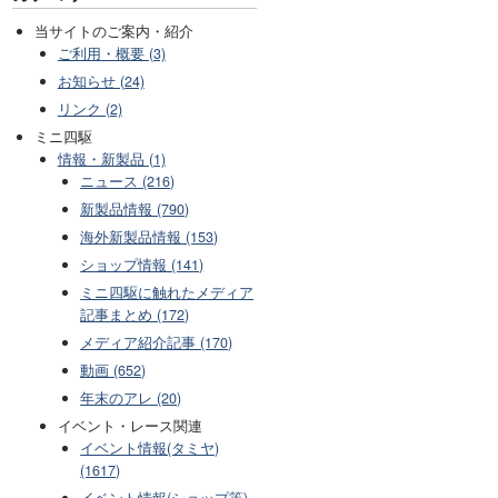
当サイトのご案内・紹介
ご利用・概要 (3)
お知らせ (24)
リンク (2)
ミニ四駆
情報・新製品 (1)
ニュース (216)
新製品情報 (790)
海外新製品情報 (153)
ショップ情報 (141)
ミニ四駆に触れたメディア
記事まとめ (172)
メディア紹介記事 (170)
動画 (652)
年末のアレ (20)
イベント・レース関連
イベント情報(タミヤ)
(1617)
イベント情報(ショップ等)