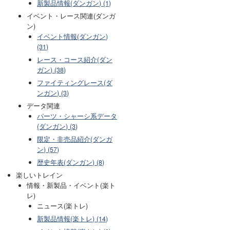
新製品情報(ダンガン) (1)
イベント・レース関連(ダンガ
ン)
イベント情報(ダンガン)
(31)
レース・コース紹介(ダン
ガン) (38)
ファイティングレース(ダ
ンガン) (3)
データ関連
パーツ・シャーシ系データ
(ダンガン) (3)
限定・非売品紹介(ダンガ
ン) (57)
歴史年表(ダンガン) (8)
楽しいトレイン
情報・新製品・イベント(楽ト
レ)
ニュース(楽トレ)
新製品情報(楽トレ) (14)