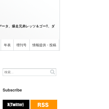
ータ、爆走兄弟レッツ＆ゴー!!、ダ
年表
増刊号
情報提供・投稿
Subscribe