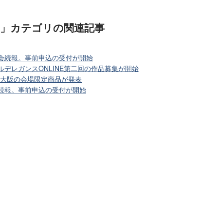
)」カテゴリ
の関連記事
大会続報。事前申込の受付が開始
ルデレガンスONLINE第二回の作品募集が開始
in 大阪の会場限定商品が発表
会続報。事前申込の受付が開始