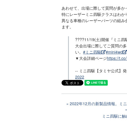
あわせて、出場に際して質問が多か
特にレーザーミニ四駆クラスはわか
異なる車種のレーザーパーツの組み
ます。
????11/19(土)開催『ミ
大会出場に際してご質問の多
い。
#ミニ四駆
#mini4wd
▼大会詳細ページ
https://t.c
-- ミニ四駆【タミヤ公式】発売4
2022
2022年12月の新製品情報。
ミニ四駆に触