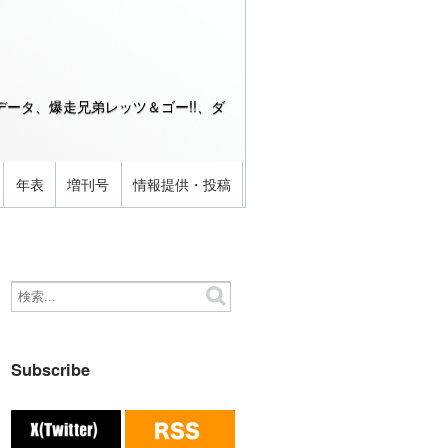
ータ、爆走兄弟レッツ＆ゴー!!、ダ
年表
増刊号
情報提供・投稿
Subscribe