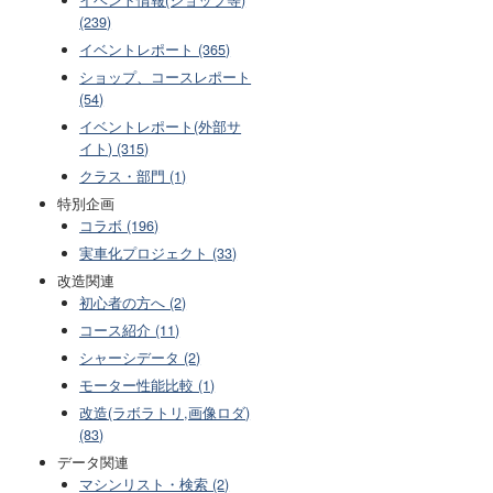
(239)
イベントレポート (365)
ショップ、コースレポート
(54)
イベントレポート(外部サ
イト) (315)
クラス・部門 (1)
特別企画
コラボ (196)
実車化プロジェクト (33)
改造関連
初心者の方へ (2)
コース紹介 (11)
シャーシデータ (2)
モーター性能比較 (1)
改造(ラボラトリ,画像ロダ)
(83)
データ関連
マシンリスト・検索 (2)