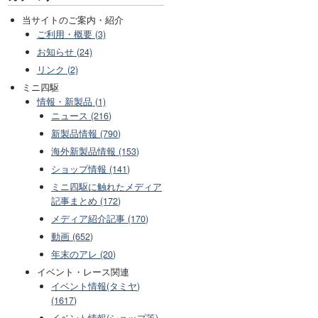
当サイトのご案内・紹介
ご利用・概要 (3)
お知らせ (24)
リンク (2)
ミニ四駆
情報・新製品 (1)
ニュース (216)
新製品情報 (790)
海外新製品情報 (153)
ショップ情報 (141)
ミニ四駆に触れたメディア
記事まとめ (172)
メディア紹介記事 (170)
動画 (652)
年末のアレ (20)
イベント・レース関連
イベント情報(タミヤ)
(1617)
イベント情報(ショップ等)