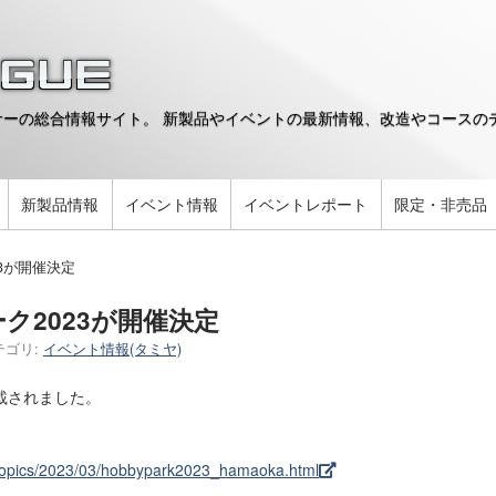
ーの総合情報サイト。 新製品やイベントの最新情報、改造やコースのデ
。
新製品情報
イベント情報
イベントレポート
限定・非売品
3が開催決定
ク2023が開催決定
テゴリ:
イベント情報(タミヤ)
載されました。
stopics/2023/03/hobbypark2023_hamaoka.html