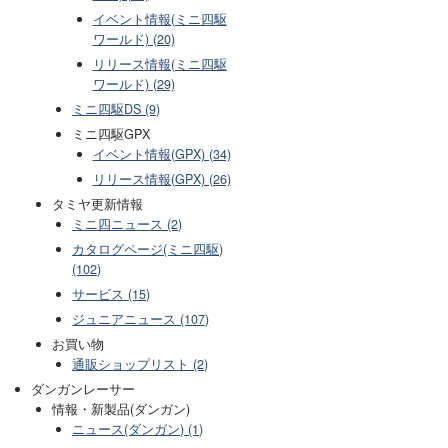
イベント情報(ミニ四駆
ワールド) (20)
リリース情報(ミニ四駆
ワールド) (29)
ミニ四駆DS (9)
ミニ四駆GPX
イベント情報(GPX) (34)
リリース情報(GPX) (26)
タミヤ更新情報
ミニ四ニュース (2)
カタログページ(ミニ四駆)
(102)
サービス (15)
ジュニアニュース (107)
お買い物
通販ショップリスト (2)
ダンガンレーサー
情報・新製品(ダンガン)
ニュース(ダンガン) (1)