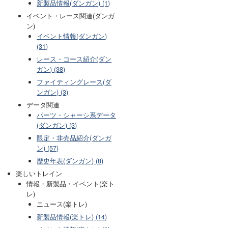
新製品情報(ダンガン) (1)
イベント・レース関連(ダンガ
ン)
イベント情報(ダンガン)
(31)
レース・コース紹介(ダン
ガン) (38)
ファイティングレース(ダ
ンガン) (3)
データ関連
パーツ・シャーシ系データ
(ダンガン) (3)
限定・非売品紹介(ダンガ
ン) (57)
歴史年表(ダンガン) (8)
楽しいトレイン
情報・新製品・イベント(楽ト
レ)
ニュース(楽トレ)
新製品情報(楽トレ) (14)