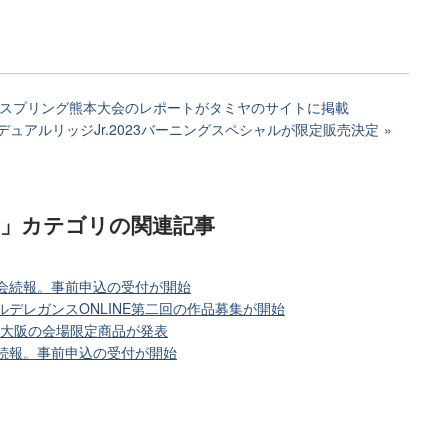
23スプリング熊本大会のレポートがタミヤのサイトに掲載
ュアルリッジJr.2023バーニングスペシャルが限定販売決定
)」カテゴリ
の関連記事
大会続報。事前申込の受付が開始
ルデレガンスONLINE第二回の作品募集が開始
in 大阪の会場限定商品が発表
会続報。事前申込の受付が開始