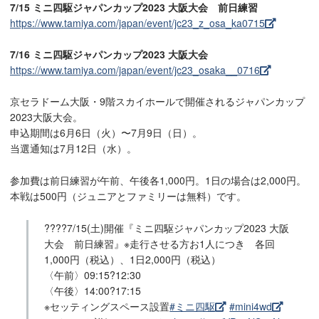
7/15 ミニ四駆ジャパンカップ2023 大阪大会 前日練習
https://www.tamiya.com/japan/event/jc23_z_osa_ka0715
7/16 ミニ四駆ジャパンカップ2023 大阪大会
https://www.tamiya.com/japan/event/jc23_osaka__0716
京セラドーム大阪・9階スカイホールで開催されるジャパンカップ
2023大阪大会。
申込期間は6月6日（火）〜7月9日（日）。
当選通知は7月12日（水）。
参加費は前日練習が午前、午後各1,000円。1日の場合は2,000円。
本戦は500円（ジュニアとファミリーは無料）です。
????7/15(土)開催『ミニ四駆ジャパンカップ2023 大阪
大会 前日練習』※走行させる方お1人につき 各回
1,000円（税込）、1日2,000円（税込）
〈午前〉09:15?12:30
〈午後〉14:00?17:15
※セッティングスペース設置
#ミニ四駆
#mini4wd