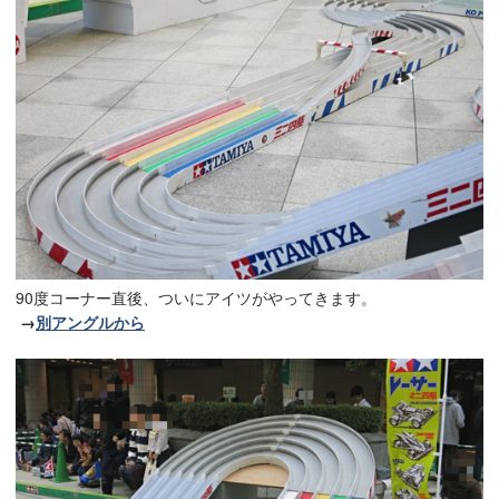
90度コーナー直後、ついにアイツがやってきます。
→
別アングルから