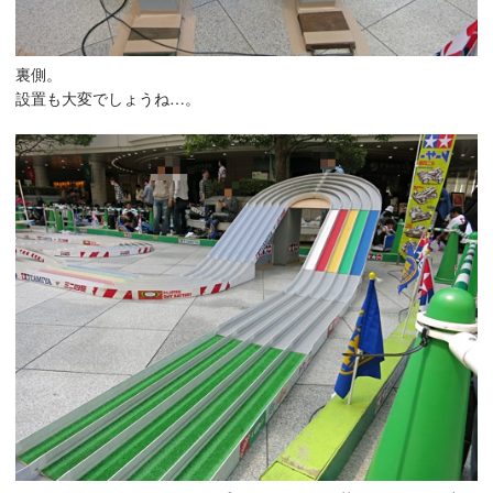
裏側。
設置も大変でしょうね…。