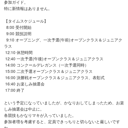
参加ガイド。
特に新情報はありません。
【タイムスケジュール】
8:00 受付開始
9:00 競技説明
9:10 オープニング、一次予選(午前)オープンクラス＆ジュニアク
ラス
12:10 休憩時間
12:40 一次予選(午後)オープンクラス＆ジュニアクラス
14:00 コンクールデレガンス（一次予選同時）
15:00 二次予選オープンクラス＆ジュニアクラス
16:00 決勝戦オープンクラス＆ジュニアクラス、表彰式
16:40 お楽しみ抽選会
17:00 終了
という予定になっていましたが、かなりおしてしまったため、お楽
しみ抽選会は中止に。
各競技もかなりマキが入っていました。
参加者増を考慮すると、定員できっちりと切らないと厳しいです
ね。