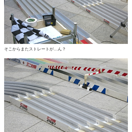
そこからまたストレートが…ん？