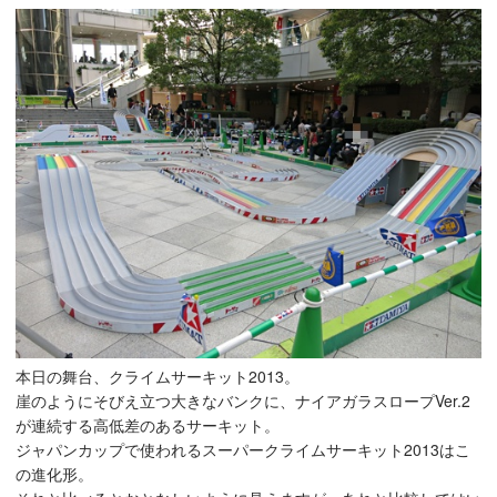
本日の舞台、クライムサーキット2013。
崖のようにそびえ立つ大きなバンクに、ナイアガラスロープVer.2
が連続する高低差のあるサーキット。
ジャパンカップで使われるスーパークライムサーキット2013はこ
の進化形。