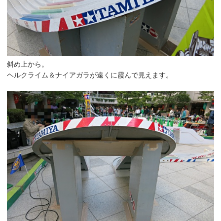
斜め上から。
ヘルクライム＆ナイアガラが遠くに霞んで見えます。