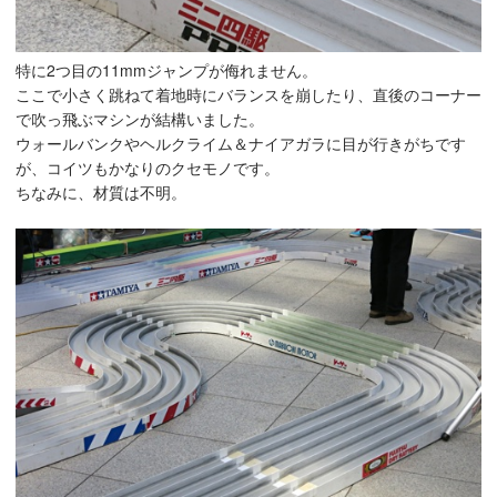
特に2つ目の11mmジャンプが侮れません。
ここで小さく跳ねて着地時にバランスを崩したり、直後のコーナー
で吹っ飛ぶマシンが結構いました。
ウォールバンクやヘルクライム＆ナイアガラに目が行きがちです
が、コイツもかなりのクセモノです。
ちなみに、材質は不明。