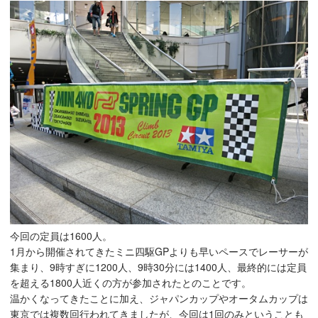
今回の定員は1600人。
1月から開催されてきたミニ四駆GPよりも早いペースでレーサーが
集まり、9時すぎに1200人、9時30分には1400人、最終的には定員
を超える1800人近くの方が参加されたとのことです。
温かくなってきたことに加え、ジャパンカップやオータムカップは
東京では複数回行われてきましたが、今回は1回のみということも