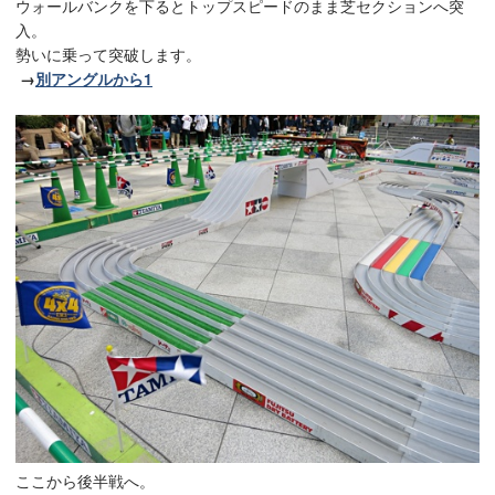
ウォールバンクを下るとトップスピードのまま芝セクションへ突
入。
勢いに乗って突破します。
→
別アングルから1
ここから後半戦へ。