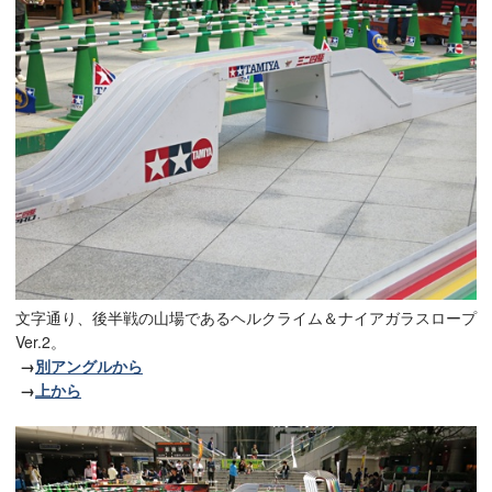
文字通り、後半戦の山場であるヘルクライム＆ナイアガラスロープ
Ver.2。
→
別アングルから
→
上から