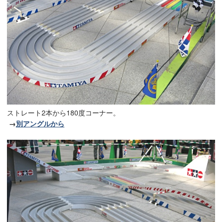
ストレート2本から180度コーナー。
→
別アングルから