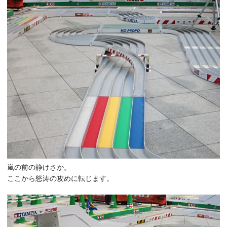
嵐の前の静けさか。
ここから怒涛の攻めに転じます。