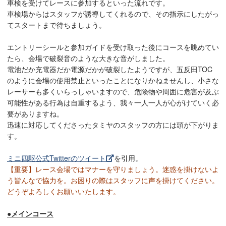
車検を受けてレースに参加するといった流れです。
車検場からはスタッフが誘導してくれるので、その指示にしたがっ
てスタートまで待ちましょう。
エントリーシールと参加ガイドを受け取った後にコースを眺めてい
たら、会場で破裂音のような大きな音がしました。
電池だか充電器だか電源だかが破裂したようですが、五反田TOC
のように会場の使用禁止といったことになりかねませんし、小さな
レーサーも多くいらっしゃいますので、危険物や周囲に危害が及ぶ
可能性がある行為は自重するよう、我々一人一人が心がけていく必
要がありますね。
迅速に対応してくださったタミヤのスタッフの方には頭が下がりま
す。
ミニ四駆公式Twitterのツイート
を引用。
【重要】レース会場ではマナーを守りましょう。迷惑を掛けないよ
う皆んなで協力を。お困りの際はスタッフに声を掛けてください。
どうぞよろしくお願いいたします。
●メインコース