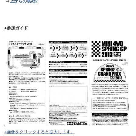
→
上からの眺め2
●参加ガイド
※画像をクリックすると拡大します。