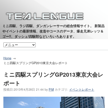
ミニ四駆、ラジ四駆、ダンガンレーサーの総合情報サイト。 新製品
やイベントの最新情報、改造やコースのデータ、爆走兄弟レッツ＆
ゴー!!、ダッシュ!四駆郎などいろいろあります。
Home
ミニ四駆スプリングGP2013東京大会レポート
ミニ四駆スプリングGP2013東京大会レ
ポート
投稿日:
2013年4月28日 21:44
by
P-M
カテゴリ:
イベントレポート