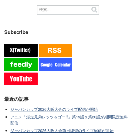
Subscribe
最近の記事
ジャパンカップ2026大阪大会のライブ配信が開始
アニメ「爆走兄弟レッツ＆ゴー!!」第19話＆第20話が期間限定無料
配信
ジャパンカップ2026大阪大会前日練習のライブ配信が開始