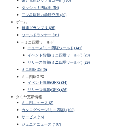
爆走兄弟レッツ＆ゴー!! (190)
ダッシュ！四駆郎 (54)
二ツ星駆動力学研究所 (30)
ゲーム
超速グランプリ (25)
ワールドランナー (31)
∞ミニ四駆ワールド
ニュース(ミニ四駆ワールド) (41)
イベント情報(ミニ四駆ワールド) (20)
リリース情報(ミニ四駆ワールド) (29)
ミニ四駆DS (9)
ミニ四駆GPX
イベント情報(GPX) (34)
リリース情報(GPX) (26)
タミヤ更新情報
ミニ四ニュース (2)
カタログページ(ミニ四駆) (102)
サービス (15)
ジュニアニュース (107)