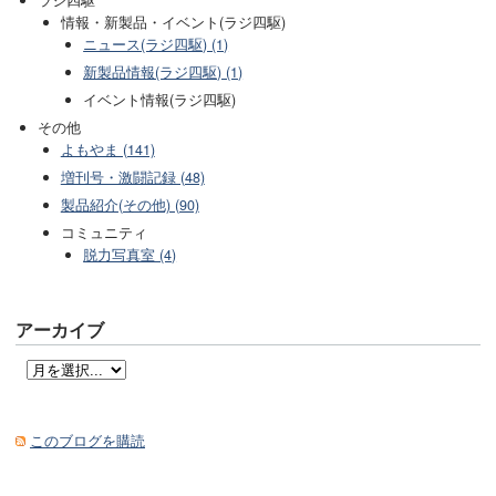
情報・新製品・イベント(ラジ四駆)
ニュース(ラジ四駆) (1)
新製品情報(ラジ四駆) (1)
イベント情報(ラジ四駆)
その他
よもやま (141)
増刊号・激闘記録 (48)
製品紹介(その他) (90)
コミュニティ
脱力写真室 (4)
アーカイブ
このブログを購読