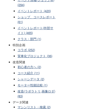
(294)
イベントレポート (420)
ショップ、コースレポート
(61)
イベントレポート(外部サ
イト) (465)
クラス・部門 (1)
特別企画
コラボ (252)
実車化プロジェクト (36)
改造関連
初心者の方へ (2)
コース紹介 (11)
シャーシデータ (2)
モーター性能比較 (1)
改造(ラボラトリ,画像ロダ)
(83)
データ関連
マシンリスト・検索 (2)