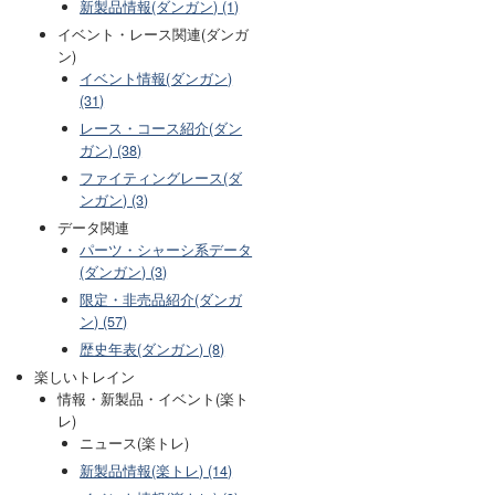
新製品情報(ダンガン) (1)
イベント・レース関連(ダンガ
ン)
イベント情報(ダンガン)
(31)
レース・コース紹介(ダン
ガン) (38)
ファイティングレース(ダ
ンガン) (3)
データ関連
パーツ・シャーシ系データ
(ダンガン) (3)
限定・非売品紹介(ダンガ
ン) (57)
歴史年表(ダンガン) (8)
楽しいトレイン
情報・新製品・イベント(楽ト
レ)
ニュース(楽トレ)
新製品情報(楽トレ) (14)