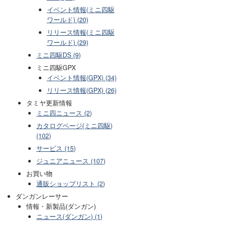
イベント情報(ミニ四駆
ワールド) (20)
リリース情報(ミニ四駆
ワールド) (29)
ミニ四駆DS (9)
ミニ四駆GPX
イベント情報(GPX) (34)
リリース情報(GPX) (26)
タミヤ更新情報
ミニ四ニュース (2)
カタログページ(ミニ四駆)
(102)
サービス (15)
ジュニアニュース (107)
お買い物
通販ショップリスト (2)
ダンガンレーサー
情報・新製品(ダンガン)
ニュース(ダンガン) (1)