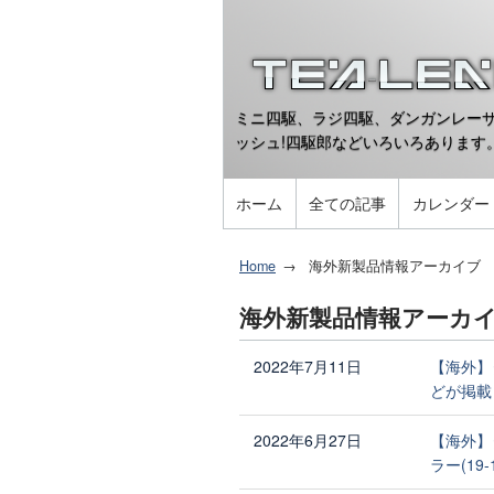
ミニ四駆、ラジ四駆、ダンガンレーサ
ッシュ!四駆郎などいろいろあります
ホーム
全ての記事
カレンダー
Home
海外新製品情報アーカイブ
海外新製品情報アーカ
2022年7月11日
【海外】
どが掲載
2022年6月27日
【海外】
ラー(19