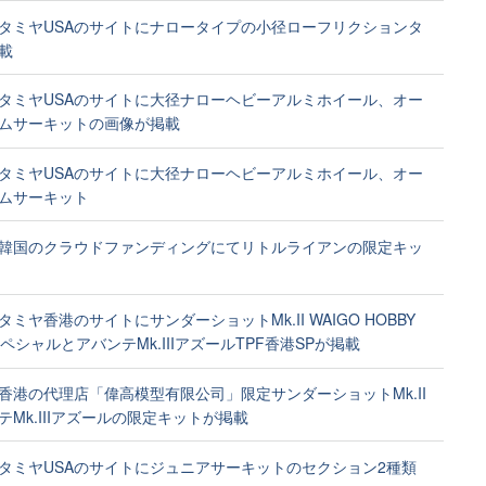
タミヤUSAのサイトにナロータイプの小径ローフリクションタ
載
タミヤUSAのサイトに大径ナローヘビーアルミホイール、オー
ムサーキットの画像が掲載
タミヤUSAのサイトに大径ナローヘビーアルミホイール、オー
ムサーキット
韓国のクラウドファンディングにてリトルライアンの限定キッ
ミヤ香港のサイトにサンダーショットMk.II WAIGO HOBBY
ペシャルとアバンテMk.IIIアズールTPF香港SPが掲載
香港の代理店「偉高模型有限公司」限定サンダーショットMk.II
テMk.IIIアズールの限定キットが掲載
タミヤUSAのサイトにジュニアサーキットのセクション2種類