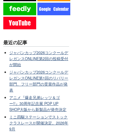
最近の記事
ジャパンカップ2026コンクールデ
レガンスONLINE第2回の投稿受付
が開始
ジャパンカップ2026コンクールデ
レガンスONLINE第1回のリバリー
部門、フリー部門の受賞作品が発
表
アニメ『爆走兄弟レッツ＆ゴ
ー!!』30周年記念展 POP UP
SHOP大阪から新製品が発売決定
ミニ四駆ステーションでストック
クラスレースが開催決定。2026年
9月