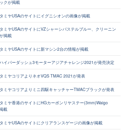
ックが掲載
タミヤUSAのサイトにイグニシオンの画像が掲載
タミヤUSAのサイトにVZシャーシパステルブルー、クリーニン
が掲載
タミヤUSAのサイトに新マシン2台の情報が掲載
ハイパーダッシュ3モーターアジアチャレンジ2021が発売決定
ミヤコリアよりネオVQS TMAC 2021が発表
タミヤコリアよりミニ四駆キャッチャーTMACブラックが発表
タミヤ香港のサイトにHGカーボンリヤステー(3mm)Waigo
が掲載
タミヤUSAのサイトにクリアランスゲージの画像が掲載