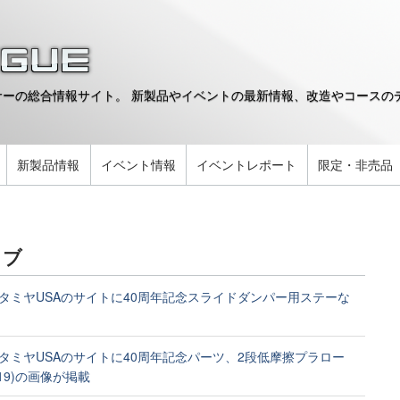
ーの総合情報サイト。 新製品やイベントの最新情報、改造やコースのデ
。
新製品情報
イベント情報
イベントレポート
限定・非売品
イブ
タミヤUSAのサイトに40周年記念スライドダンパー用ステーな
タミヤUSAのサイトに40周年記念パーツ、2段低摩擦プラロー
-19)の画像が掲載