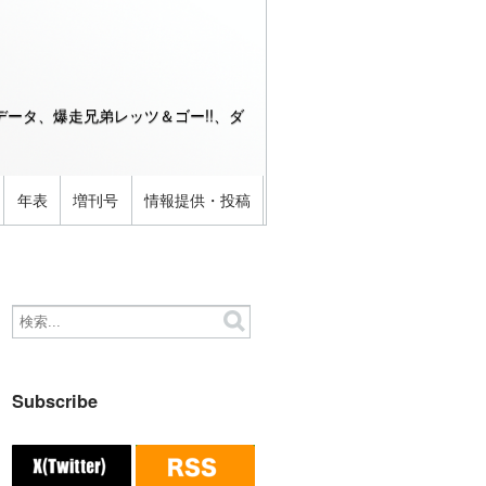
ータ、爆走兄弟レッツ＆ゴー!!、ダ
年表
増刊号
情報提供・投稿
Subscribe