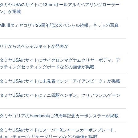
タミヤUSAのサイトに13mmオールアルミベアリングローラー
ン）が掲載
Mk.IIIタミヤコリア25周年記念スペシャル続報。キットの写真
リアからスペシャルキットが発表か
タミヤUSAのサイトにサイクロンマグナムクリヤーボディ、ア
ッティングセッティングボードなどの画像が掲載
タミヤUSAのサイトに未発表マシン「アイアンビーク」が掲載
タミヤUSAのサイトにミニ四駆ペンギン、クリアランスゲージ
タミヤコリアのFacebookに25周年記念カーボンステーが掲載
タミヤUSAのサイトにスーパーXシャーシカーボンプレート、
キャッチャー(クリヤーグリーン)などの画像が掲載