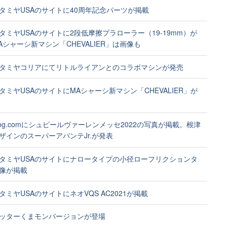
タミヤUSAのサイトに40周年記念パーツが掲載
タミヤUSAのサイトに2段低摩擦プラローラー（19-19mm）が
Aシャーシ新マシン「CHEVALIER」は画像も
タミヤコリアにてリトルライアンとのコラボマシンが発売
タミヤUSAのサイトにMAシャーシ新マシン「CHEVALIER」が
ablog.comにシュピールヴァーレンメッセ2022の写真が掲載。根津
ザインのスーパーアバンテJr.が発表
タミヤUSAのサイトにナロータイプの小径ローフリクションタ
像が掲載
タミヤUSAのサイトにネオVQS AC2021が掲載
ッターくまモンバージョンが登場