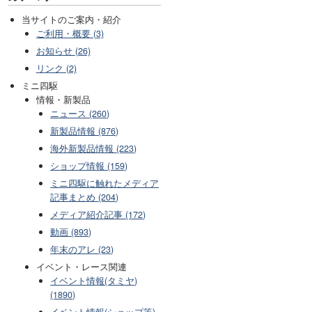
当サイトのご案内・紹介
ご利用・概要 (3)
お知らせ (26)
リンク (2)
ミニ四駆
情報・新製品
ニュース (260)
新製品情報 (876)
海外新製品情報 (223)
ショップ情報 (159)
ミニ四駆に触れたメディア
記事まとめ (204)
メディア紹介記事 (172)
動画 (893)
年末のアレ (23)
イベント・レース関連
イベント情報(タミヤ)
(1890)
イベント情報(ショップ等)