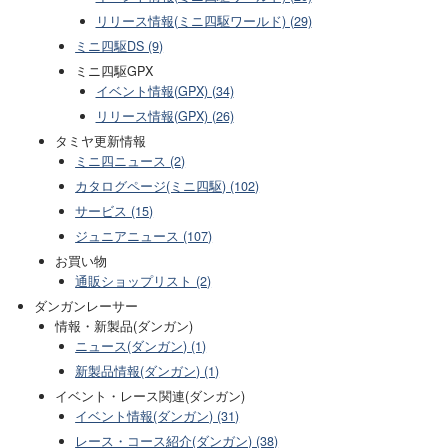
リリース情報(ミニ四駆ワールド) (29)
ミニ四駆DS (9)
ミニ四駆GPX
イベント情報(GPX) (34)
リリース情報(GPX) (26)
タミヤ更新情報
ミニ四ニュース (2)
カタログページ(ミニ四駆) (102)
サービス (15)
ジュニアニュース (107)
お買い物
通販ショップリスト (2)
ダンガンレーサー
情報・新製品(ダンガン)
ニュース(ダンガン) (1)
新製品情報(ダンガン) (1)
イベント・レース関連(ダンガン)
イベント情報(ダンガン) (31)
レース・コース紹介(ダンガン) (38)