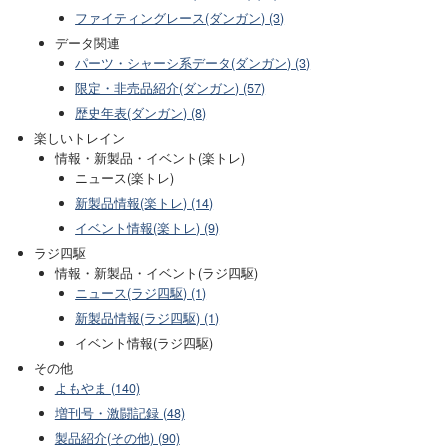
ファイティングレース(ダンガン) (3)
データ関連
パーツ・シャーシ系データ(ダンガン) (3)
限定・非売品紹介(ダンガン) (57)
歴史年表(ダンガン) (8)
楽しいトレイン
情報・新製品・イベント(楽トレ)
ニュース(楽トレ)
新製品情報(楽トレ) (14)
イベント情報(楽トレ) (9)
ラジ四駆
情報・新製品・イベント(ラジ四駆)
ニュース(ラジ四駆) (1)
新製品情報(ラジ四駆) (1)
イベント情報(ラジ四駆)
その他
よもやま (140)
増刊号・激闘記録 (48)
製品紹介(その他) (90)