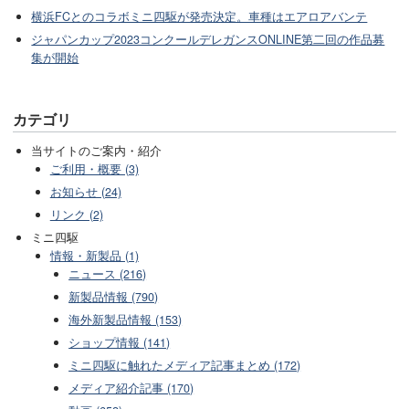
横浜FCとのコラボミニ四駆が発売決定。車種はエアロアバンテ
ジャパンカップ2023コンクールデレガンスONLINE第二回の作品募
集が開始
カテゴリ
当サイトのご案内・紹介
ご利用・概要 (3)
お知らせ (24)
リンク (2)
ミニ四駆
情報・新製品 (1)
ニュース (216)
新製品情報 (790)
海外新製品情報 (153)
ショップ情報 (141)
ミニ四駆に触れたメディア記事まとめ (172)
メディア紹介記事 (170)