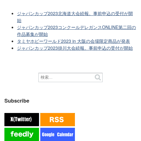
ジャパンカップ2023北海道大会続報。事前申込の受付が開
始
ジャパンカップ2023コンクールデレガンスONLINE第二回の
作品募集が開始
タミヤホビーワールド2023 in 大阪の会場限定商品が発表
ジャパンカップ2023掛川大会続報。事前申込の受付が開始
Subscribe