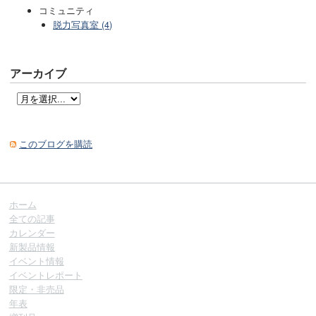
コミュニティ
脱力写真室 (4)
アーカイブ
このブログを購読
ホーム
全ての記事
カレンダー
新製品情報
イベント情報
イベントレポート
限定・非売品
年表