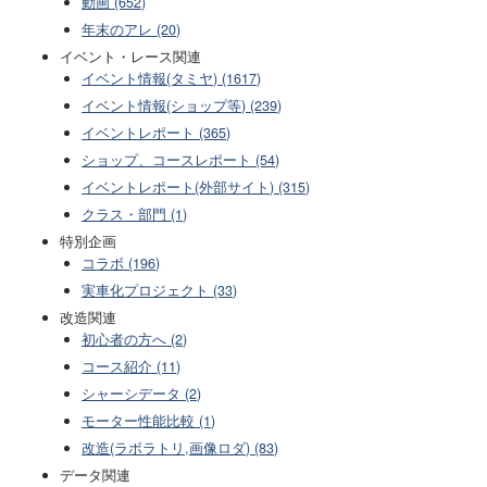
動画 (652)
年末のアレ (20)
イベント・レース関連
イベント情報(タミヤ) (1617)
イベント情報(ショップ等) (239)
イベントレポート (365)
ショップ、コースレポート (54)
イベントレポート(外部サイト) (315)
クラス・部門 (1)
特別企画
コラボ (196)
実車化プロジェクト (33)
改造関連
初心者の方へ (2)
コース紹介 (11)
シャーシデータ (2)
モーター性能比較 (1)
改造(ラボラトリ,画像ロダ) (83)
データ関連