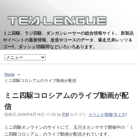
ミニ四駆、ラジ四駆、ダンガンレーサーの総合情報サイト。 新製品
やイベントの最新情報、改造やコースのデータ、爆走兄弟レッツ＆
ゴー!!、ダッシュ!四駆郎などいろいろあります。
Home
ミニ四駆コロシアムのライブ動画が配信
ミニ四駆コロシアムのライブ動画が配
信
投稿日:
2006年8月18日 17:30
by
P-M
カテゴリ:
イベント情報(タミヤ)
ミニ四駆オンラインのサイトにて、玉川タカシマヤで開催中の「ミ
ニ四駆コロシアム」のライブ動画が配信されています。