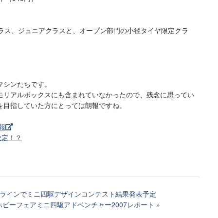
クラス、ジュニアクラスと、オープン部門の小径タイヤ限定クラ
マシンたちです。
モリアルボックスにも含まれていなかったので、残念に思ってい
を目指していた方にとっては朗報ですね。
報
決定！？
ンラインでミニ四駆デザインコンテスト結果発表予定
ホビーフェアミニ四駆アドベンチャー2007レポート