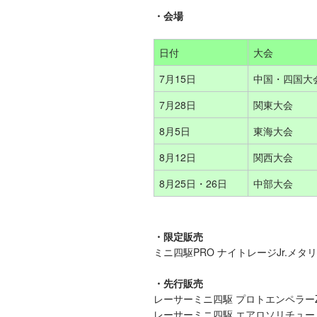
・会場
日付
大会
7月15日
中国・四国大
7月28日
関東大会
8月5日
東海大会
8月12日
関西大会
8月25日・26日
中部大会
・限定販売
ミニ四駆PRO ナイトレージJr.メタ
・先行販売
レーサーミニ四駆 プロトエンペラーZ
レーサーミニ四駆 エアロソリチュード