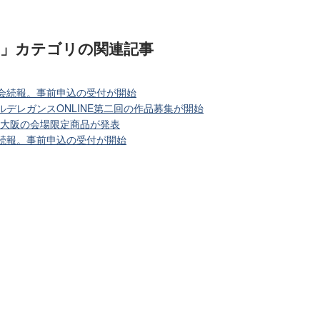
)」カテゴリ
の関連記事
大会続報。事前申込の受付が開始
ルデレガンスONLINE第二回の作品募集が開始
in 大阪の会場限定商品が発表
会続報。事前申込の受付が開始