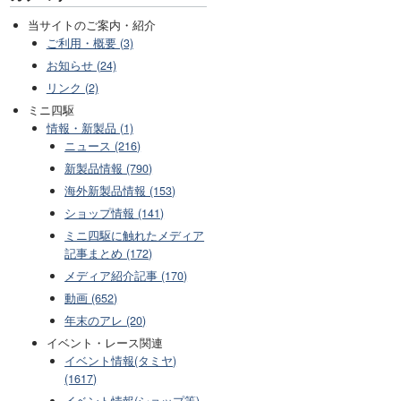
当サイトのご案内・紹介
ご利用・概要 (3)
お知らせ (24)
リンク (2)
ミニ四駆
情報・新製品 (1)
ニュース (216)
新製品情報 (790)
海外新製品情報 (153)
ショップ情報 (141)
ミニ四駆に触れたメディア
記事まとめ (172)
メディア紹介記事 (170)
動画 (652)
年末のアレ (20)
イベント・レース関連
イベント情報(タミヤ)
(1617)
イベント情報(ショップ等)