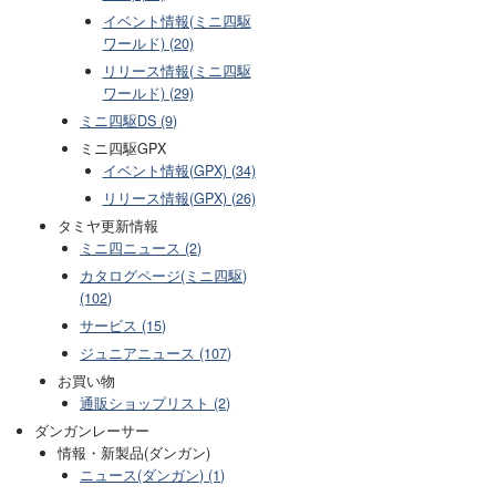
イベント情報(ミニ四駆
ワールド) (20)
リリース情報(ミニ四駆
ワールド) (29)
ミニ四駆DS (9)
ミニ四駆GPX
イベント情報(GPX) (34)
リリース情報(GPX) (26)
タミヤ更新情報
ミニ四ニュース (2)
カタログページ(ミニ四駆)
(102)
サービス (15)
ジュニアニュース (107)
お買い物
通販ショップリスト (2)
ダンガンレーサー
情報・新製品(ダンガン)
ニュース(ダンガン) (1)