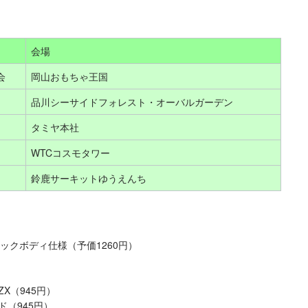
会場
会
岡山おもちゃ王国
品川シーサイドフォレスト・オーバルガーデン
タミヤ本社
WTCコスモタワー
鈴鹿サーキットゆうえんち
リックボディ仕様（予価1260円）
X（945円）
（945円）