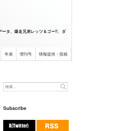
ータ、爆走兄弟レッツ＆ゴー!!、ダ
年表
増刊号
情報提供・投稿
Subscribe