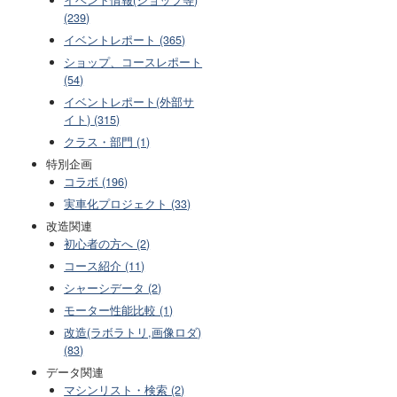
(239)
イベントレポート (365)
ショップ、コースレポート
(54)
イベントレポート(外部サ
イト) (315)
クラス・部門 (1)
特別企画
コラボ (196)
実車化プロジェクト (33)
改造関連
初心者の方へ (2)
コース紹介 (11)
シャーシデータ (2)
モーター性能比較 (1)
改造(ラボラトリ,画像ロダ)
(83)
データ関連
マシンリスト・検索 (2)