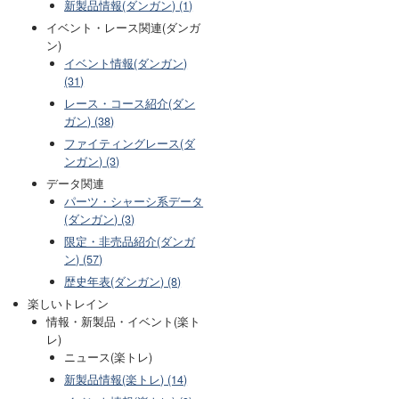
新製品情報(ダンガン) (1)
イベント・レース関連(ダンガ
ン)
イベント情報(ダンガン)
(31)
レース・コース紹介(ダン
ガン) (38)
ファイティングレース(ダ
ンガン) (3)
データ関連
パーツ・シャーシ系データ
(ダンガン) (3)
限定・非売品紹介(ダンガ
ン) (57)
歴史年表(ダンガン) (8)
楽しいトレイン
情報・新製品・イベント(楽ト
レ)
ニュース(楽トレ)
新製品情報(楽トレ) (14)