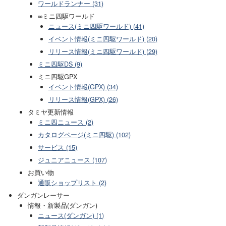
ワールドランナー (31)
∞ミニ四駆ワールド
ニュース(ミニ四駆ワールド) (41)
イベント情報(ミニ四駆ワールド) (20)
リリース情報(ミニ四駆ワールド) (29)
ミニ四駆DS (9)
ミニ四駆GPX
イベント情報(GPX) (34)
リリース情報(GPX) (26)
タミヤ更新情報
ミニ四ニュース (2)
カタログページ(ミニ四駆) (102)
サービス (15)
ジュニアニュース (107)
お買い物
通販ショップリスト (2)
ダンガンレーサー
情報・新製品(ダンガン)
ニュース(ダンガン) (1)