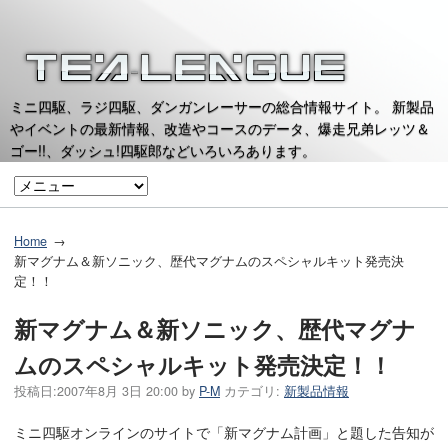
ミニ四駆、ラジ四駆、ダンガンレーサーの総合情報サイト。 新製品
やイベントの最新情報、改造やコースのデータ、爆走兄弟レッツ＆
ゴー!!、ダッシュ!四駆郎などいろいろあります。
Home
新マグナム＆新ソニック、歴代マグナムのスペシャルキット発売決
定！！
新マグナム＆新ソニック、歴代マグナ
ムのスペシャルキット発売決定！！
投稿日:
2007年8月 3日 20:00
by
P-M
カテゴリ:
新製品情報
ミニ四駆オンラインのサイトで「新マグナム計画」と題した告知が