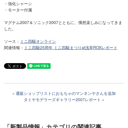
・強化シャーシ
・モーター付属
マグナム2007＆ソニック2007とともに、俄然楽しみになってきま
した。
ソース：
ミニ四駆オンライン
関連情報：
ミニ四駆25周年 ミニ四駆まつりat浅草ROXレポート
通販ショップリストにおもちゃのマンネンヤさんを追加
タミヤモデラーズギャラリー2007レポート
「新製品情報」カテゴリ
の関連記事