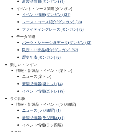
新製品情報(ダンガン) (1)
イベント・レース関連(ダンガン)
イベント情報(ダンガン) (31)
レース・コース紹介(ダンガン) (38)
ファイティングレース(ダンガン) (3)
データ関連
パーツ・シャーシ系データ(ダンガン) (3)
限定・非売品紹介(ダンガン) (57)
歴史年表(ダンガン) (8)
楽しいトレイン
情報・新製品・イベント(楽トレ)
ニュース(楽トレ)
新製品情報(楽トレ) (14)
イベント情報(楽トレ) (9)
ラジ四駆
情報・新製品・イベント(ラジ四駆)
ニュース(ラジ四駆) (1)
新製品情報(ラジ四駆) (1)
イベント情報(ラジ四駆)