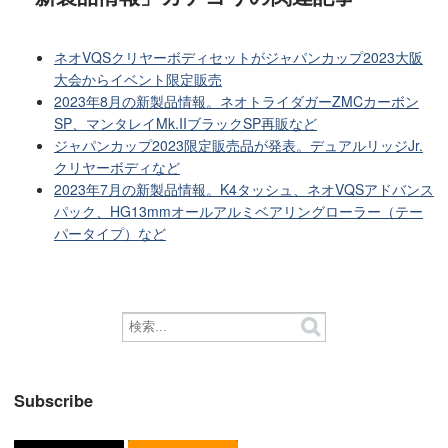
ネオVQSクリヤーボディセットがジャパンカップ2023大阪
大会からイベント限定販売
2023年8月の新製品情報。ネオトライダガーZMCカーボン
SP、マンタレイMk.IIブラックSP再販など
ジャパンカップ2023限定販売品が発表。デュアルリッジJr.
クリヤーボディなど
2023年7月の新製品情報。K4タッシュ、ネオVQSアドバンス
パック、HG13mmオールアルミベアリングローラー（テー
パータイプ）など
Subscribe