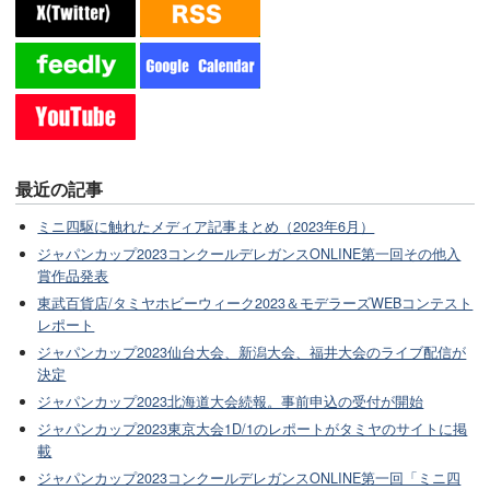
最近の記事
ミニ四駆に触れたメディア記事まとめ（2023年6月）
ジャパンカップ2023コンクールデレガンスONLINE第一回その他入
賞作品発表
東武百貨店/タミヤホビーウィーク2023＆モデラーズWEBコンテスト
レポート
ジャパンカップ2023仙台大会、新潟大会、福井大会のライブ配信が
決定
ジャパンカップ2023北海道大会続報。事前申込の受付が開始
ジャパンカップ2023東京大会1D/1のレポートがタミヤのサイトに掲
載
ジャパンカップ2023コンクールデレガンスONLINE第一回「ミニ四