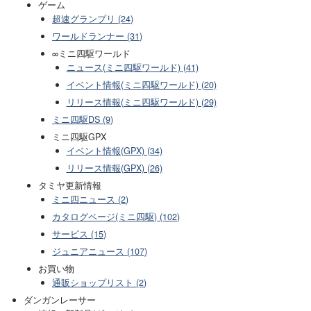
ゲーム
超速グランプリ (24)
ワールドランナー (31)
∞ミニ四駆ワールド
ニュース(ミニ四駆ワールド) (41)
イベント情報(ミニ四駆ワールド) (20)
リリース情報(ミニ四駆ワールド) (29)
ミニ四駆DS (9)
ミニ四駆GPX
イベント情報(GPX) (34)
リリース情報(GPX) (26)
タミヤ更新情報
ミニ四ニュース (2)
カタログページ(ミニ四駆) (102)
サービス (15)
ジュニアニュース (107)
お買い物
通販ショップリスト (2)
ダンガンレーサー