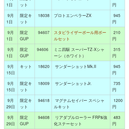
1日
ット
円
9月
限定キ
18038
プロトエンペラーZX
945
1日
ット
円
9月
限定
94607
スタビライザーポール用ボー
210
1日
GUP
ルセット
円
9月
限定
94606
ミニ四駆 スーパーTZ-Xシャ
315
1日
GUP
ーシ（ホワイト）
円
9月
キット
18620
サンダーショットMk.II
945
15日
円
9月
限定キ
18009
サンダーショットJr.
735
15日
ット
円
9月
限定キ
94618
マグナムセイバー スペシャ
1200
29日
ット
ルキット
円
9月
限定
94608
リアダブルローラー FRP&強
483
29日
GUP
化ステーセット
円