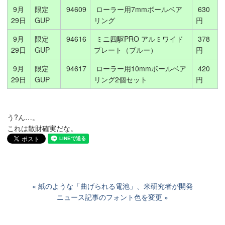
9月
限定
94609
ローラー用7mmボールベア
630
29日
GUP
リング
円
9月
限定
94616
ミニ四駆PRO アルミワイド
378
29日
GUP
プレート（ブルー）
円
9月
限定
94617
ローラー用10mmボールベア
420
29日
GUP
リング2個セット
円
う?ん…。
これは散財確実だな。
紙のような「曲げられる電池」、米研究者が開発
ニュース記事のフォント色を変更