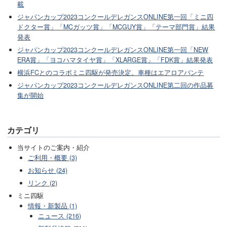
載
ジャパンカップ2023コンクールデレガンスONLINE第一回「ミニ四
ドクター賞」「MCガッツ賞」「MCGUY賞」「テーマ部門賞」結果
発表
ジャパンカップ2023コンクールデレガンスONLINE第一回「NEW
ERA賞」「ヨコハマタイヤ賞」「XLARGE賞」「FDK賞」結果発表
横浜FCとのコラボミニ四駆が発売決定。車種はエアロアバンテ
ジャパンカップ2023コンクールデレガンスONLINE第二回の作品募
集が開始
カテゴリ
当サイトのご案内・紹介
ご利用・概要 (3)
お知らせ (24)
リンク (2)
ミニ四駆
情報・新製品 (1)
ニュース (216)