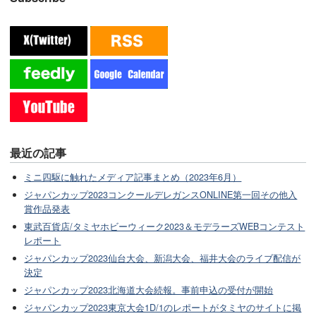
最近の記事
ミニ四駆に触れたメディア記事まとめ（2023年6月）
ジャパンカップ2023コンクールデレガンスONLINE第一回その他入
賞作品発表
東武百貨店/タミヤホビーウィーク2023＆モデラーズWEBコンテスト
レポート
ジャパンカップ2023仙台大会、新潟大会、福井大会のライブ配信が
決定
ジャパンカップ2023北海道大会続報。事前申込の受付が開始
ジャパンカップ2023東京大会1D/1のレポートがタミヤのサイトに掲