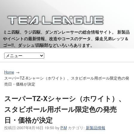
ミニ四駆、ラジ四駆、ダンガンレーサーの総合情報サイト。 新製品
やイベントの最新情報、改造やコースのデータ、爆走兄弟レッツ＆
ゴー!!、ダッシュ!四駆郎などいろいろあります。
Home
スーパーTZ-Xシャーシ（ホワイト）、スタビポール用ボール限定色の発
売日・価格が決定
スーパーTZ-Xシャーシ（ホワイト）、
スタビポール用ボール限定色の発売
日・価格が決定
投稿日:
2007年8月16日 19:50
by
P-M
カテゴリ:
新製品情報