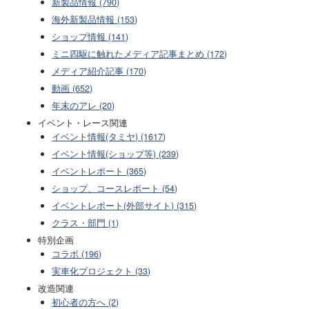
新製品情報 (790)
海外新製品情報 (153)
ショップ情報 (141)
ミニ四駆に触れたメディア記事まとめ (172)
メディア紹介記事 (170)
動画 (652)
年末のアレ (20)
イベント・レース関連
イベント情報(タミヤ) (1617)
イベント情報(ショップ等) (239)
イベントレポート (365)
ショップ、コースレポート (54)
イベントレポート(外部サイト) (315)
クラス・部門 (1)
特別企画
コラボ (196)
実車化プロジェクト (33)
改造関連
初心者の方へ (2)