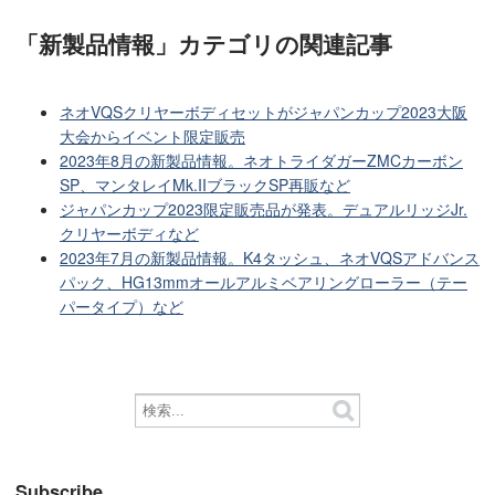
「新製品情報」カテゴリ
の関連記事
ネオVQSクリヤーボディセットがジャパンカップ2023大阪
大会からイベント限定販売
2023年8月の新製品情報。ネオトライダガーZMCカーボン
SP、マンタレイMk.IIブラックSP再販など
ジャパンカップ2023限定販売品が発表。デュアルリッジJr.
クリヤーボディなど
2023年7月の新製品情報。K4タッシュ、ネオVQSアドバンス
パック、HG13mmオールアルミベアリングローラー（テー
パータイプ）など
Subscribe