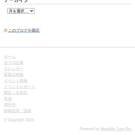
このブログを購読
ホーム
全ての記事
カレンダー
新製品情報
イベント情報
イベントレポート
限定・非売品
年表
増刊号
情報提供・投稿
© Copyright 2023.
Powered by
Movable Type Pro