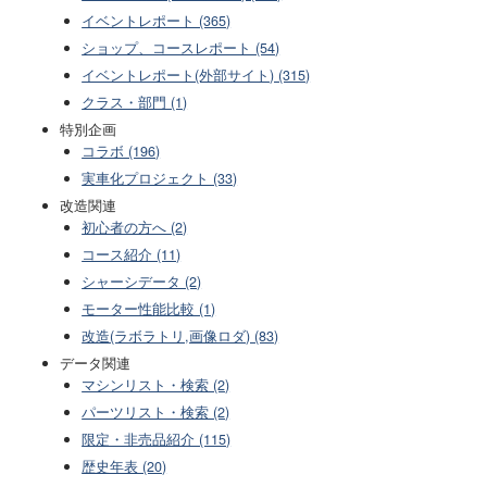
イベントレポート (365)
ショップ、コースレポート (54)
イベントレポート(外部サイト) (315)
クラス・部門 (1)
特別企画
コラボ (196)
実車化プロジェクト (33)
改造関連
初心者の方へ (2)
コース紹介 (11)
シャーシデータ (2)
モーター性能比較 (1)
改造(ラボラトリ,画像ロダ) (83)
データ関連
マシンリスト・検索 (2)
パーツリスト・検索 (2)
限定・非売品紹介 (115)
歴史年表 (20)