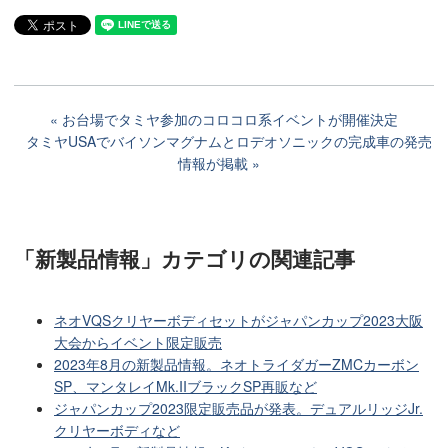
お台場でタミヤ参加のコロコロ系イベントが開催決定
タミヤUSAでバイソンマグナムとロデオソニックの完成車の発売
情報が掲載
「新製品情報」カテゴリ
の関連記事
ネオVQSクリヤーボディセットがジャパンカップ2023大阪
大会からイベント限定販売
2023年8月の新製品情報。ネオトライダガーZMCカーボン
SP、マンタレイMk.IIブラックSP再販など
ジャパンカップ2023限定販売品が発表。デュアルリッジJr.
クリヤーボディなど