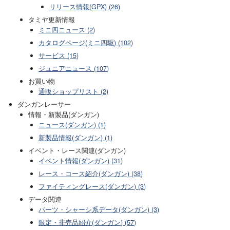
リリース情報(GPX) (26)
タミヤ更新情報
ミニ四ニュース (2)
カタログページ(ミニ四駆) (102)
サービス (15)
ジュニアニュース (107)
お買い物
通販ショップリスト (2)
ダンガンレーサー
情報・新製品(ダンガン)
ニュース(ダンガン) (1)
新製品情報(ダンガン) (1)
イベント・レース関連(ダンガン)
イベント情報(ダンガン) (31)
レース・コース紹介(ダンガン) (38)
ファイティングレース(ダンガン) (3)
データ関連
パーツ・シャーシ系データ(ダンガン) (3)
限定・非売品紹介(ダンガン) (57)