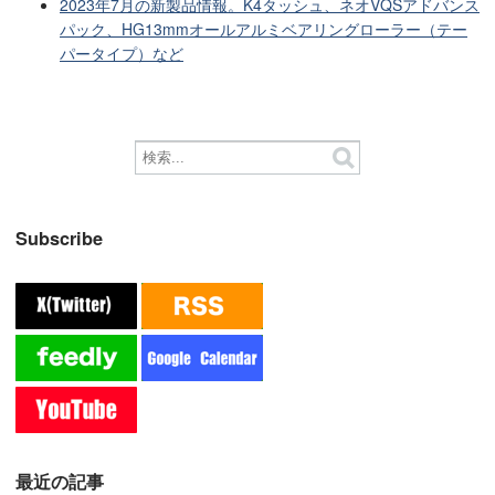
2023年7月の新製品情報。K4タッシュ、ネオVQSアドバンス
パック、HG13mmオールアルミベアリングローラー（テー
パータイプ）など
Subscribe
最近の記事