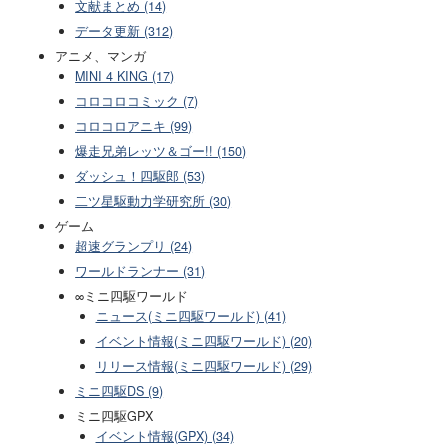
文献まとめ (14)
データ更新 (312)
アニメ、マンガ
MINI 4 KING (17)
コロコロコミック (7)
コロコロアニキ (99)
爆走兄弟レッツ＆ゴー!! (150)
ダッシュ！四駆郎 (53)
二ツ星駆動力学研究所 (30)
ゲーム
超速グランプリ (24)
ワールドランナー (31)
∞ミニ四駆ワールド
ニュース(ミニ四駆ワールド) (41)
イベント情報(ミニ四駆ワールド) (20)
リリース情報(ミニ四駆ワールド) (29)
ミニ四駆DS (9)
ミニ四駆GPX
イベント情報(GPX) (34)