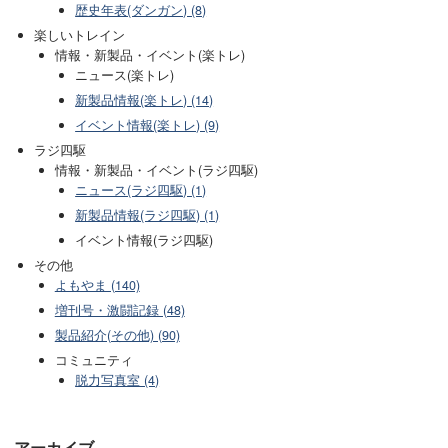
歴史年表(ダンガン) (8)
楽しいトレイン
情報・新製品・イベント(楽トレ)
ニュース(楽トレ)
新製品情報(楽トレ) (14)
イベント情報(楽トレ) (9)
ラジ四駆
情報・新製品・イベント(ラジ四駆)
ニュース(ラジ四駆) (1)
新製品情報(ラジ四駆) (1)
イベント情報(ラジ四駆)
その他
よもやま (140)
増刊号・激闘記録 (48)
製品紹介(その他) (90)
コミュニティ
脱力写真室 (4)
アーカイブ