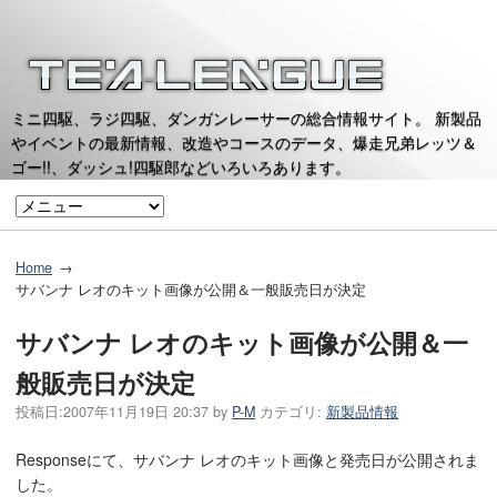
ミニ四駆、ラジ四駆、ダンガンレーサーの総合情報サイト。 新製品
やイベントの最新情報、改造やコースのデータ、爆走兄弟レッツ＆
ゴー!!、ダッシュ!四駆郎などいろいろあります。
Home
サバンナ レオのキット画像が公開＆一般販売日が決定
サバンナ レオのキット画像が公開＆一
般販売日が決定
投稿日:
2007年11月19日 20:37
by
P-M
カテゴリ:
新製品情報
Responseにて、サバンナ レオのキット画像と発売日が公開されま
した。