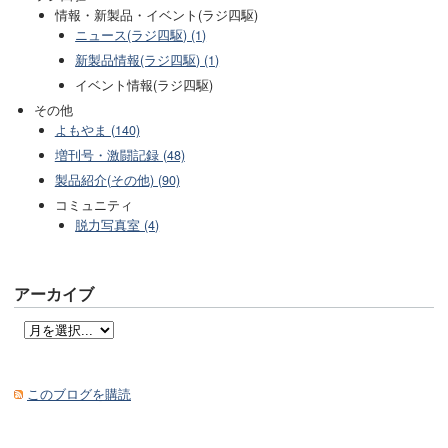
情報・新製品・イベント(ラジ四駆)
ニュース(ラジ四駆) (1)
新製品情報(ラジ四駆) (1)
イベント情報(ラジ四駆)
その他
よもやま (140)
増刊号・激闘記録 (48)
製品紹介(その他) (90)
コミュニティ
脱力写真室 (4)
アーカイブ
このブログを購読