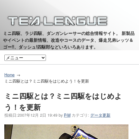
ミニ四駆、ラジ四駆、ダンガンレーサーの総合情報サイト。 新製品
やイベントの最新情報、改造やコースのデータ、爆走兄弟レッツ＆
ゴー!!、ダッシュ!四駆郎などいろいろあります。
Home
ミニ四駆とは？ミニ四駆をはじめよう！を更新
ミニ四駆とは？ミニ四駆をはじめよ
う！を更新
投稿日:
2007年12月 2日 19:49
by
P-M
カテゴリ:
データ更新