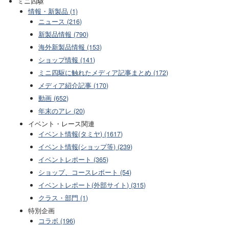
ミニ四駆
情報・新製品 (1)
ニュース (216)
新製品情報 (790)
海外新製品情報 (153)
ショップ情報 (141)
ミニ四駆に触れたメディア記事まとめ (172)
メディア紹介記事 (170)
動画 (652)
年末のアレ (20)
イベント・レース関連
イベント情報(タミヤ) (1617)
イベント情報(ショップ等) (239)
イベントレポート (365)
ショップ、コースレポート (54)
イベントレポート(外部サイト) (315)
クラス・部門 (1)
特別企画
コラボ (196)