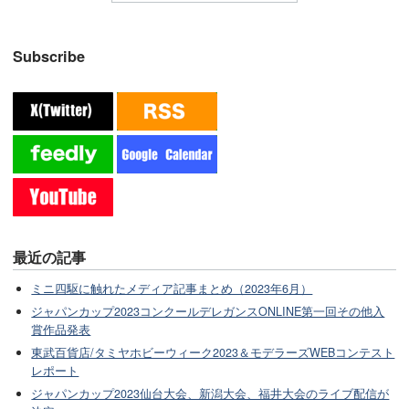
Subscribe
最近の記事
ミニ四駆に触れたメディア記事まとめ（2023年6月）
ジャパンカップ2023コンクールデレガンスONLINE第一回その他入
賞作品発表
東武百貨店/タミヤホビーウィーク2023＆モデラーズWEBコンテスト
レポート
ジャパンカップ2023仙台大会、新潟大会、福井大会のライブ配信が