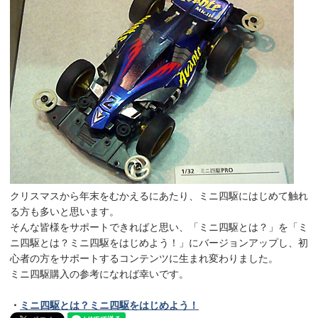
クリスマスから年末をむかえるにあたり、ミニ四駆にはじめて触れ
る方も多いと思います。
そんな皆様をサポートできればと思い、「ミニ四駆とは？」を「ミ
ニ四駆とは？ミニ四駆をはじめよう！」にバージョンアップし、初
心者の方をサポートするコンテンツに生まれ変わりました。
ミニ四駆購入の参考になれば幸いです。
・
ミニ四駆とは？ミニ四駆をはじめよう！