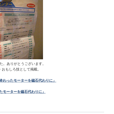
ました。ありがとうございます。
・おもしろ技として掲載。
い終わったモーターを磁石代わりに」
ったモーターを磁石代わりに」