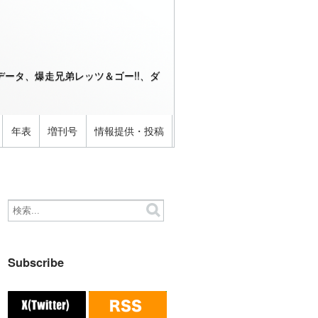
ータ、爆走兄弟レッツ＆ゴー!!、ダ
年表
増刊号
情報提供・投稿
Subscribe