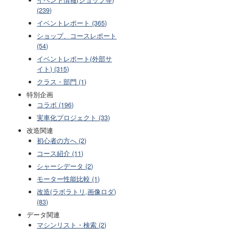
(239)
イベントレポート (365)
ショップ、コースレポート
(54)
イベントレポート(外部サ
イト) (315)
クラス・部門 (1)
特別企画
コラボ (196)
実車化プロジェクト (33)
改造関連
初心者の方へ (2)
コース紹介 (11)
シャーシデータ (2)
モーター性能比較 (1)
改造(ラボラトリ,画像ロダ)
(83)
データ関連
マシンリスト・検索 (2)