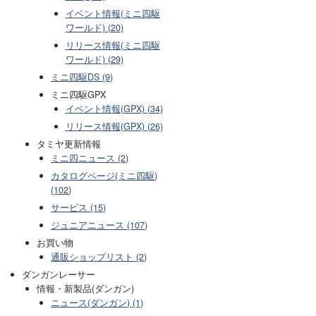
イベント情報(ミニ四駆
ワールド) (20)
リリース情報(ミニ四駆
ワールド) (29)
ミニ四駆DS (9)
ミニ四駆GPX
イベント情報(GPX) (34)
リリース情報(GPX) (26)
タミヤ更新情報
ミニ四ニュース (2)
カタログページ(ミニ四駆)
(102)
サービス (15)
ジュニアニュース (107)
お買い物
通販ショップリスト (2)
ダンガンレーサー
情報・新製品(ダンガン)
ニュース(ダンガン) (1)