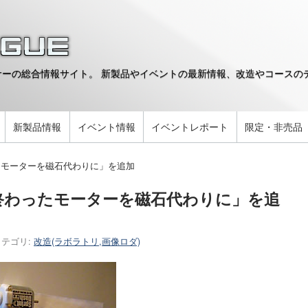
ーの総合情報サイト。 新製品やイベントの最新情報、改造やコースのデ
。
新製品情報
イベント情報
イベントレポート
限定・非売品
たモーターを磁石代わりに」を追加
終わったモーターを磁石代わりに」を追
カテゴリ:
改造(ラボラトリ,画像ロダ)