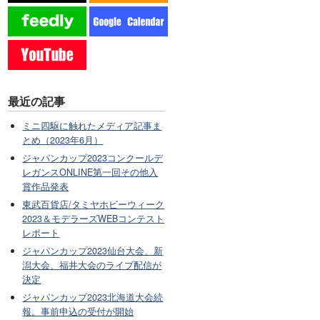
最近の記事
ミニ四駆に触れたメディア記事ま
とめ（2023年6月）
ジャパンカップ2023コンクールデ
レガンスONLINE第一回その他入
賞作品発表
東武百貨店/タミヤホビーウィーク
2023＆モデラーズWEBコンテスト
レポート
ジャパンカップ2023仙台大会、新
潟大会、福井大会のライブ配信が
決定
ジャパンカップ2023北海道大会続
報。事前申込の受付が開始