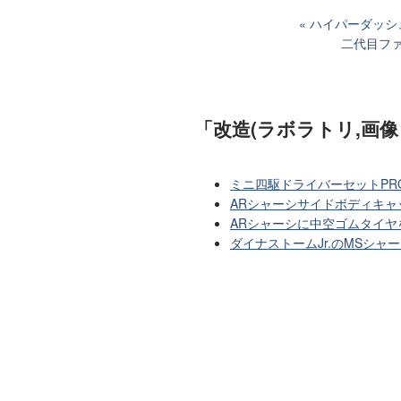
ハイパーダッシ
二代目ファ
「改造(ラボラトリ,画
ミニ四駆ドライバーセットPR
ARシャーシサイドボディキ
ARシャーシに中空ゴムタイヤ
ダイナストームJr.のMSシ