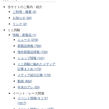
当サイトのご案内・紹介
ご利用・概要 (3)
お知らせ (24)
リンク (2)
ミニ四駆
情報・新製品 (1)
ニュース (216)
新製品情報 (790)
海外新製品情報 (153)
ショップ情報 (141)
ミニ四駆に触れたメディア
記事まとめ (172)
メディア紹介記事 (170)
動画 (652)
年末のアレ (20)
イベント・レース関連
イベント情報(タミヤ)
(1617)
イベント情報(ショップ等)