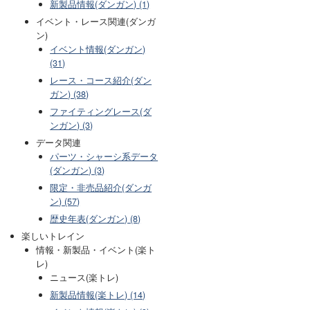
新製品情報(ダンガン) (1)
イベント・レース関連(ダンガ
ン)
イベント情報(ダンガン)
(31)
レース・コース紹介(ダン
ガン) (38)
ファイティングレース(ダ
ンガン) (3)
データ関連
パーツ・シャーシ系データ
(ダンガン) (3)
限定・非売品紹介(ダンガ
ン) (57)
歴史年表(ダンガン) (8)
楽しいトレイン
情報・新製品・イベント(楽ト
レ)
ニュース(楽トレ)
新製品情報(楽トレ) (14)