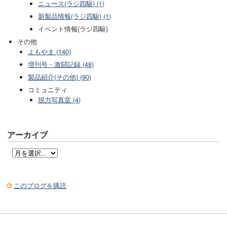
ニュース(ラジ四駆) (1)
新製品情報(ラジ四駆) (1)
イベント情報(ラジ四駆)
その他
よもやま (140)
増刊号・激闘記録 (48)
製品紹介(その他) (90)
コミュニティ
脱力写真室 (4)
アーカイブ
このブログを購読