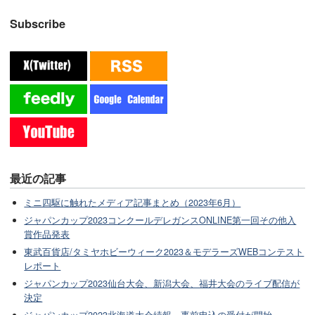
Subscribe
最近の記事
ミニ四駆に触れたメディア記事まとめ（2023年6月）
ジャパンカップ2023コンクールデレガンスONLINE第一回その他入
賞作品発表
東武百貨店/タミヤホビーウィーク2023＆モデラーズWEBコンテスト
レポート
ジャパンカップ2023仙台大会、新潟大会、福井大会のライブ配信が
決定
ジャパンカップ2023北海道大会続報。事前申込の受付が開始