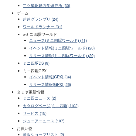
二ツ星駆動力学研究所 (30)
ゲーム
超速グランプリ (24)
ワールドランナー (31)
∞ミニ四駆ワールド
ニュース(ミニ四駆ワールド) (41)
イベント情報(ミニ四駆ワールド) (20)
リリース情報(ミニ四駆ワールド) (29)
ミニ四駆DS (9)
ミニ四駆GPX
イベント情報(GPX) (34)
リリース情報(GPX) (26)
タミヤ更新情報
ミニ四ニュース (2)
カタログページ(ミニ四駆) (102)
サービス (15)
ジュニアニュース (107)
お買い物
通販ショップリスト (2)