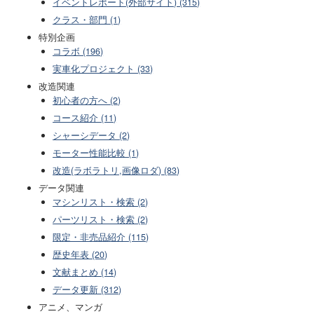
イベントレポート(外部サイト) (315)
クラス・部門 (1)
特別企画
コラボ (196)
実車化プロジェクト (33)
改造関連
初心者の方へ (2)
コース紹介 (11)
シャーシデータ (2)
モーター性能比較 (1)
改造(ラボラトリ,画像ロダ) (83)
データ関連
マシンリスト・検索 (2)
パーツリスト・検索 (2)
限定・非売品紹介 (115)
歴史年表 (20)
文献まとめ (14)
データ更新 (312)
アニメ、マンガ