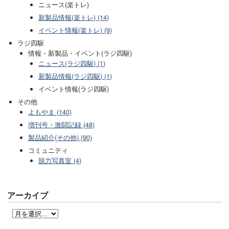
ニュース(楽トレ)
新製品情報(楽トレ) (14)
イベント情報(楽トレ) (9)
ラジ四駆
情報・新製品・イベント(ラジ四駆)
ニュース(ラジ四駆) (1)
新製品情報(ラジ四駆) (1)
イベント情報(ラジ四駆)
その他
よもやま (140)
増刊号・激闘記録 (48)
製品紹介(その他) (90)
コミュニティ
脱力写真室 (4)
アーカイブ