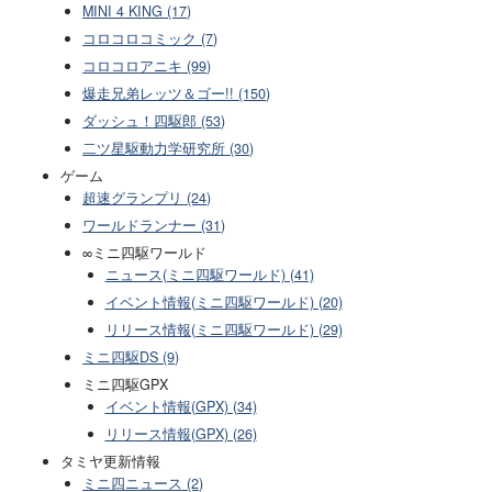
MINI 4 KING (17)
コロコロコミック (7)
コロコロアニキ (99)
爆走兄弟レッツ＆ゴー!! (150)
ダッシュ！四駆郎 (53)
二ツ星駆動力学研究所 (30)
ゲーム
超速グランプリ (24)
ワールドランナー (31)
∞ミニ四駆ワールド
ニュース(ミニ四駆ワールド) (41)
イベント情報(ミニ四駆ワールド) (20)
リリース情報(ミニ四駆ワールド) (29)
ミニ四駆DS (9)
ミニ四駆GPX
イベント情報(GPX) (34)
リリース情報(GPX) (26)
タミヤ更新情報
ミニ四ニュース (2)