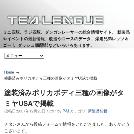
ミニ四駆、ラジ四駆、ダンガンレーサーの総合情報サイト。 新製品
やイベントの最新情報、改造やコースのデータ、爆走兄弟レッツ＆
ゴー!!、ダッシュ!四駆郎などいろいろあります。
Home
塗装済みポリカボディ三種の画像がタミヤUSAで掲載
塗装済みポリカボディ三種の画像がタ
ミヤUSAで掲載
投稿日:
2007年12月23日 17:37
by
P-M
カテゴリ:
新製品情報
チタンさんから投稿フォームで情報をいただきました。ありがとう
ございます。