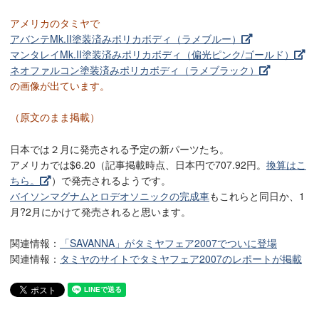
アメリカのタミヤで
アバンテMk.II塗装済みポリカボディ（ラメブルー）
マンタレイMk.II塗装済みポリカボディ（偏光ピンク/ゴールド）
ネオファルコン塗装済みポリカボディ（ラメブラック）
の画像が出ています。
（原文のまま掲載）
日本では２月に発売される予定の新パーツたち。
アメリカでは$6.20（記事掲載時点、日本円で707.92円。
換算はこ
ちら。
）で発売されるようです。
バイソンマグナムとロデオソニックの完成車
もこれらと同日か、1
月?2月にかけて発売されると思います。
関連情報：
「SAVANNA」がタミヤフェア2007でついに登場
関連情報：
タミヤのサイトでタミヤフェア2007のレポートが掲載