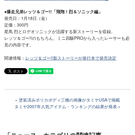
●爆走兄弟レッツ＆ゴー!!「飛翔！烈＆ソニック編」
発売日：1月18日（金）
定価：300円
星馬 烈とロデオソニックが活躍する新ストーリーを収録。
レッツ＆ゴー!!のもちろん、ミニ四駆PROから入ったレーサーも必
見の内容です。
関連情報：
レッツ＆ゴー!!新ストーリーが単行本で発売決定
塗装済みポリカボディ三種の画像がタミヤUSAで掲載
タミヤ2007年人気アイテム・ランキングの結果が発表
「ニュース」カテゴリ
の関連記事