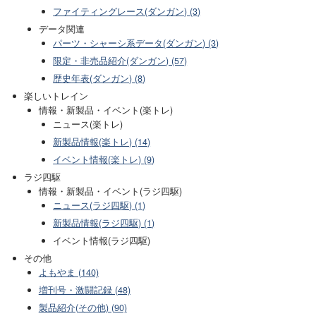
ファイティングレース(ダンガン) (3)
データ関連
パーツ・シャーシ系データ(ダンガン) (3)
限定・非売品紹介(ダンガン) (57)
歴史年表(ダンガン) (8)
楽しいトレイン
情報・新製品・イベント(楽トレ)
ニュース(楽トレ)
新製品情報(楽トレ) (14)
イベント情報(楽トレ) (9)
ラジ四駆
情報・新製品・イベント(ラジ四駆)
ニュース(ラジ四駆) (1)
新製品情報(ラジ四駆) (1)
イベント情報(ラジ四駆)
その他
よもやま (140)
増刊号・激闘記録 (48)
製品紹介(その他) (90)