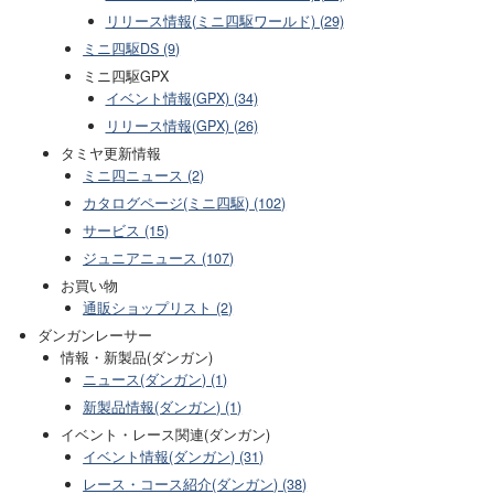
リリース情報(ミニ四駆ワールド) (29)
ミニ四駆DS (9)
ミニ四駆GPX
イベント情報(GPX) (34)
リリース情報(GPX) (26)
タミヤ更新情報
ミニ四ニュース (2)
カタログページ(ミニ四駆) (102)
サービス (15)
ジュニアニュース (107)
お買い物
通販ショップリスト (2)
ダンガンレーサー
情報・新製品(ダンガン)
ニュース(ダンガン) (1)
新製品情報(ダンガン) (1)
イベント・レース関連(ダンガン)
イベント情報(ダンガン) (31)
レース・コース紹介(ダンガン) (38)