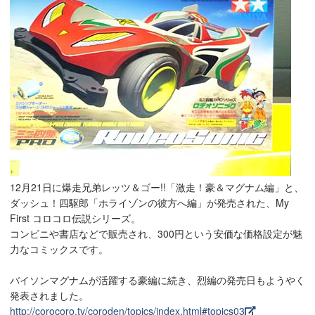
12月21日に爆走兄弟レッツ＆ゴー!!「激走！豪＆マグナム編」と、
ダッシュ！四駆郎「ホライゾンの彼方へ編」が発売された、My
First コロコロ伝説シリーズ。
コンビニや書店などで販売され、300円という安価な価格設定が魅
力なコミックスです。
バイソンマグナムが活躍する豪編に続き、烈編の発売日もようやく
発表されました。
http://corocoro.tv/coroden/topics/index.html#topics03