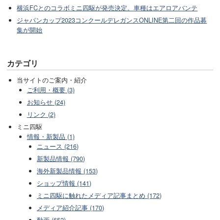
横浜FCとのコラボミニ四駆が発売決定。車種はエアロアバンテ
ジャパンカップ2023コンクールデレガンスONLINE第二回の作品募
集が開始
カテゴリ
当サイトのご案内・紹介
ご利用・概要 (3)
お知らせ (24)
リンク (2)
ミニ四駆
情報・新製品 (1)
ニュース (216)
新製品情報 (790)
海外新製品情報 (153)
ショップ情報 (141)
ミニ四駆に触れたメディア記事まとめ (172)
メディア紹介記事 (170)