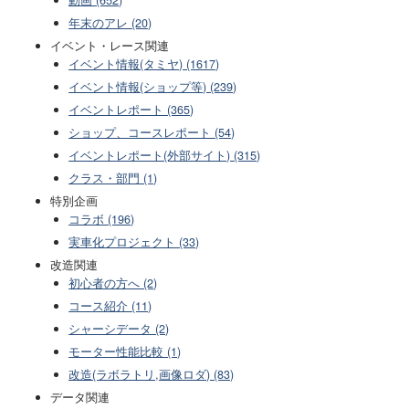
動画 (652)
年末のアレ (20)
イベント・レース関連
イベント情報(タミヤ) (1617)
イベント情報(ショップ等) (239)
イベントレポート (365)
ショップ、コースレポート (54)
イベントレポート(外部サイト) (315)
クラス・部門 (1)
特別企画
コラボ (196)
実車化プロジェクト (33)
改造関連
初心者の方へ (2)
コース紹介 (11)
シャーシデータ (2)
モーター性能比較 (1)
改造(ラボラトリ,画像ロダ) (83)
データ関連