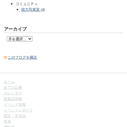
コミュニティ
脱力写真室 (4)
アーカイブ
このブログを購読
ホーム
全ての記事
カレンダー
新製品情報
イベント情報
イベントレポート
限定・非売品
年表