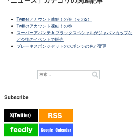
Twitterアカウント凍結！の巻（その2）
Twitterアカウント凍結！の巻
スーパーアバンテJr.ブラックスペシャルがジャパンカップな
ど今後のイベントで販売
ブレーキスポンジセットのスポンジの色が変更
Subscribe