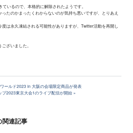
できているので、本格的に解除されたようです。
かったのかまったくわからないのが気持ち悪いですが、とりあえ
度は永久凍結される可能性がありますが、Twitter活動を再開し
うございました。
ールド2023 in 大阪の会場限定商品が発表
プ2023東京大会1のライブ配信が開始
の関連記事