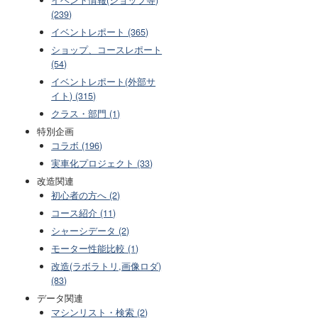
(239)
イベントレポート (365)
ショップ、コースレポート
(54)
イベントレポート(外部サ
イト) (315)
クラス・部門 (1)
特別企画
コラボ (196)
実車化プロジェクト (33)
改造関連
初心者の方へ (2)
コース紹介 (11)
シャーシデータ (2)
モーター性能比較 (1)
改造(ラボラトリ,画像ロダ)
(83)
データ関連
マシンリスト・検索 (2)