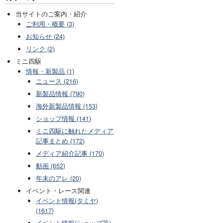
当サイトのご案内・紹介
ご利用・概要 (3)
お知らせ (24)
リンク (2)
ミニ四駆
情報・新製品 (1)
ニュース (216)
新製品情報 (790)
海外新製品情報 (153)
ショップ情報 (141)
ミニ四駆に触れたメディア
記事まとめ (172)
メディア紹介記事 (170)
動画 (652)
年末のアレ (20)
イベント・レース関連
イベント情報(タミヤ)
(1617)
イベント情報(ショップ等)