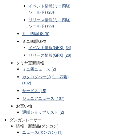
イベント情報(ミニ四駆
ワールド) (20)
リリース情報(ミニ四駆
ワールド) (29)
ミニ四駆DS (9)
ミニ四駆GPX
イベント情報(GPX) (34)
リリース情報(GPX) (26)
タミヤ更新情報
ミニ四ニュース (2)
カタログページ(ミニ四駆)
(102)
サービス (15)
ジュニアニュース (107)
お買い物
通販ショップリスト (2)
ダンガンレーサー
情報・新製品(ダンガン)
ニュース(ダンガン) (1)