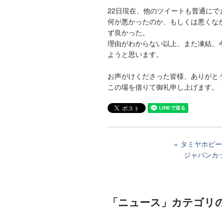
22日現在、他のツイートも普通に
何が悪かったのか、もしくは悪くな
ず良かった。
理由がわからない以上、また凍結、今
ようと思います。
お声がけくださった皆様、ありがと
この場を借りて御礼申し上げます。
タミヤホビーワ
ジャパンカッ
「ニュース」カテゴリ