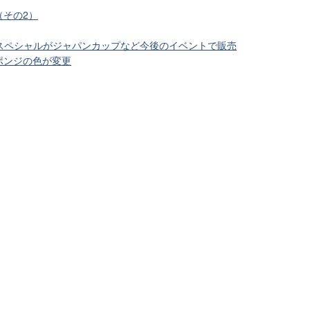
（その2）
クスペシャルがジャパンカップなど今後のイベントで販売
ポンジの色が変更