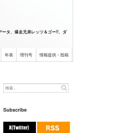
ータ、爆走兄弟レッツ＆ゴー!!、ダ
年表
増刊号
情報提供・投稿
Subscribe