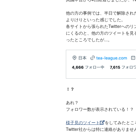
他の方の事例では、半日で解除され
よりけりといった感じでした。
各サイトから張られたTwitter
にくるのと、他の方のツイートを見
ったところでしたが...。
！？
あれ？
フォロワー数が表示されている！？
様子見のツイート
をしてみたとこ
Twitter社からは特に連絡があり