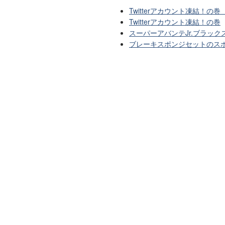
Twitterアカウント凍結！の巻
Twitterアカウント凍結！の巻
スーパーアバンテJr.ブラッ
ブレーキスポンジセットのス