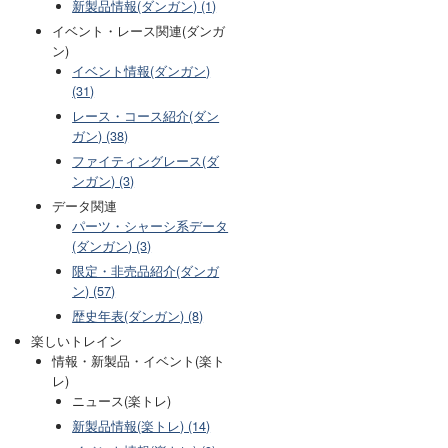
新製品情報(ダンガン) (1)
イベント・レース関連(ダンガ
ン)
イベント情報(ダンガン)
(31)
レース・コース紹介(ダン
ガン) (38)
ファイティングレース(ダ
ンガン) (3)
データ関連
パーツ・シャーシ系データ
(ダンガン) (3)
限定・非売品紹介(ダンガ
ン) (57)
歴史年表(ダンガン) (8)
楽しいトレイン
情報・新製品・イベント(楽ト
レ)
ニュース(楽トレ)
新製品情報(楽トレ) (14)