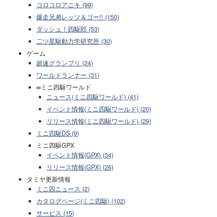
コロコロアニキ (99)
爆走兄弟レッツ＆ゴー!! (150)
ダッシュ！四駆郎 (53)
二ツ星駆動力学研究所 (30)
ゲーム
超速グランプリ (24)
ワールドランナー (31)
∞ミニ四駆ワールド
ニュース(ミニ四駆ワールド) (41)
イベント情報(ミニ四駆ワールド) (20)
リリース情報(ミニ四駆ワールド) (29)
ミニ四駆DS (9)
ミニ四駆GPX
イベント情報(GPX) (34)
リリース情報(GPX) (26)
タミヤ更新情報
ミニ四ニュース (2)
カタログページ(ミニ四駆) (102)
サービス (15)