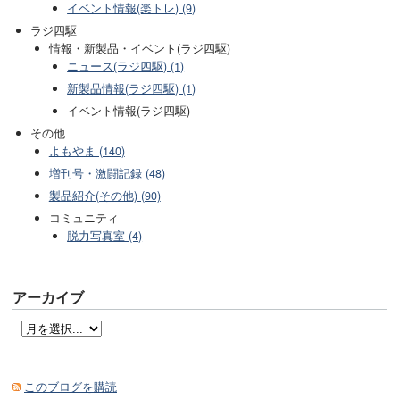
イベント情報(楽トレ) (9)
ラジ四駆
情報・新製品・イベント(ラジ四駆)
ニュース(ラジ四駆) (1)
新製品情報(ラジ四駆) (1)
イベント情報(ラジ四駆)
その他
よもやま (140)
増刊号・激闘記録 (48)
製品紹介(その他) (90)
コミュニティ
脱力写真室 (4)
アーカイブ
このブログを購読