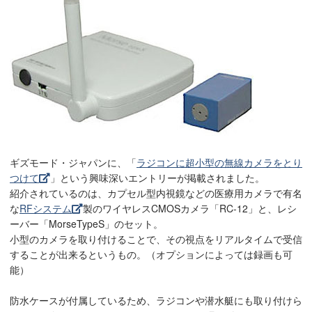
ギズモード・ジャパンに、「
ラジコンに超小型の無線カメラをとり
つけて
」という興味深いエントリーが掲載されました。
紹介されているのは、カプセル型内視鏡などの医療用カメラで有名
な
RFシステム
製のワイヤレスCMOSカメラ「RC-12」と、レシ
ーバー「MorseTypeS」のセット。
小型のカメラを取り付けることで、その視点をリアルタイムで受信
することが出来るというもの。（オプションによっては録画も可
能）
防水ケースが付属しているため、ラジコンや潜水艇にも取り付けら