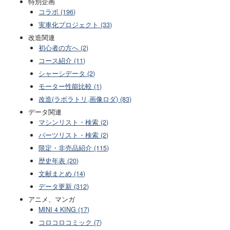
特別企画
コラボ (196)
実車化プロジェクト (33)
改造関連
初心者の方へ (2)
コース紹介 (11)
シャーシデータ (2)
モーター性能比較 (1)
改造(ラボラトリ,画像ロダ) (83)
データ関連
マシンリスト・検索 (2)
パーツリスト・検索 (2)
限定・非売品紹介 (115)
歴史年表 (20)
文献まとめ (14)
データ更新 (312)
アニメ、マンガ
MINI 4 KING (17)
コロコロコミック (7)