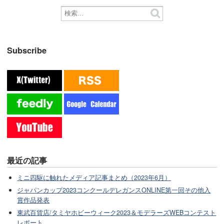
Subscribe
最近の記事
ミニ四駆に触れたメディア記事まとめ（2023年6月）
ジャパンカップ2023コンクールデレガンスONLINE第一回その他入
賞作品発表
東武百貨店/タミヤホビーウィーク2023＆モデラーズWEBコンテスト
レポート