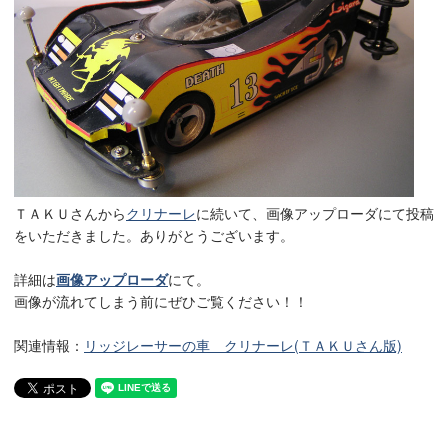
ＴＡＫＵさんから
クリナーレ
に続いて、画像アップローダにて投稿
をいただきました。ありがとうございます。
詳細は
画像アップローダ
にて。
画像が流れてしまう前にぜひご覧ください！！
関連情報：
リッジレーサーの車 クリナーレ(ＴＡＫＵさん版)