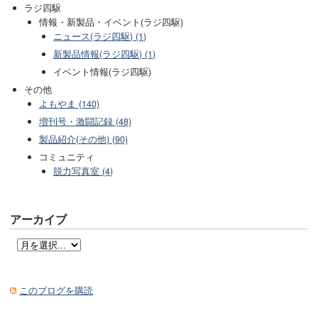
ラジ四駆
情報・新製品・イベント(ラジ四駆)
ニュース(ラジ四駆) (1)
新製品情報(ラジ四駆) (1)
イベント情報(ラジ四駆)
その他
よもやま (140)
増刊号・激闘記録 (48)
製品紹介(その他) (90)
コミュニティ
脱力写真室 (4)
アーカイブ
このブログを購読