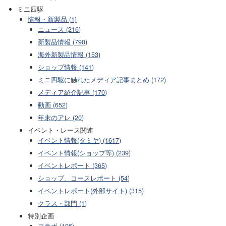
ミニ四駆
情報・新製品 (1)
ニュース (216)
新製品情報 (790)
海外新製品情報 (153)
ショップ情報 (141)
ミニ四駆に触れたメディア記事まとめ (172)
メディア紹介記事 (170)
動画 (652)
年末のアレ (20)
イベント・レース関連
イベント情報(タミヤ) (1617)
イベント情報(ショップ等) (239)
イベントレポート (365)
ショップ、コースレポート (54)
イベントレポート(外部サイト) (315)
クラス・部門 (1)
特別企画
コラボ (196)