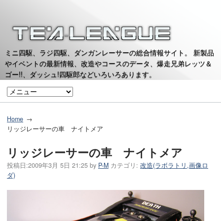
ミニ四駆、ラジ四駆、ダンガンレーサーの総合情報サイト。 新製品
やイベントの最新情報、改造やコースのデータ、爆走兄弟レッツ＆
ゴー!!、ダッシュ!四駆郎などいろいろあります。
Home
リッジレーサーの車 ナイトメア
リッジレーサーの車 ナイトメア
投稿日:
2009年3月 5日 21:25
by
P-M
カテゴリ:
改造(ラボラトリ,画像ロ
ダ)