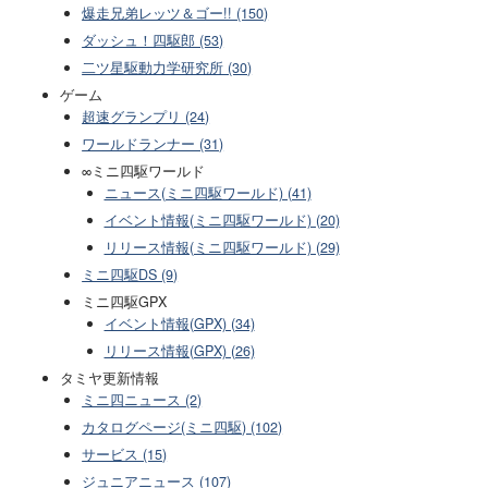
爆走兄弟レッツ＆ゴー!! (150)
ダッシュ！四駆郎 (53)
二ツ星駆動力学研究所 (30)
ゲーム
超速グランプリ (24)
ワールドランナー (31)
∞ミニ四駆ワールド
ニュース(ミニ四駆ワールド) (41)
イベント情報(ミニ四駆ワールド) (20)
リリース情報(ミニ四駆ワールド) (29)
ミニ四駆DS (9)
ミニ四駆GPX
イベント情報(GPX) (34)
リリース情報(GPX) (26)
タミヤ更新情報
ミニ四ニュース (2)
カタログページ(ミニ四駆) (102)
サービス (15)
ジュニアニュース (107)