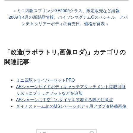
ミニ四駆スプリングGP2009クラス、限定販売など続報
2009年4月の新製品情報。バイソンマグナムGスペシャル、アバ
ンテJr.クリアーボディの発売日、価格が発表
「改造(ラボラトリ,画像ロダ)」カテゴリ
の
関連記事
ミニ四駆ドライバーセットPRO
ARシャーシサイドボディキャッチアタッチメント搭載可能
リストにブラックフットなどを追加
ARシャーシに中空ゴムタイヤを装着する際の注意点
ダイナストームJr.のMSシャーシボディ用アダプタ搭載画像