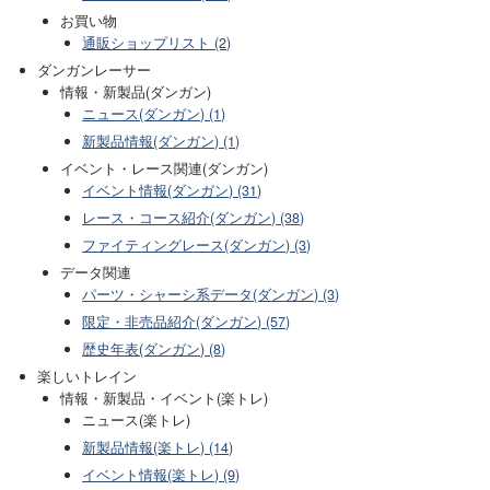
お買い物
通販ショップリスト (2)
ダンガンレーサー
情報・新製品(ダンガン)
ニュース(ダンガン) (1)
新製品情報(ダンガン) (1)
イベント・レース関連(ダンガン)
イベント情報(ダンガン) (31)
レース・コース紹介(ダンガン) (38)
ファイティングレース(ダンガン) (3)
データ関連
パーツ・シャーシ系データ(ダンガン) (3)
限定・非売品紹介(ダンガン) (57)
歴史年表(ダンガン) (8)
楽しいトレイン
情報・新製品・イベント(楽トレ)
ニュース(楽トレ)
新製品情報(楽トレ) (14)
イベント情報(楽トレ) (9)