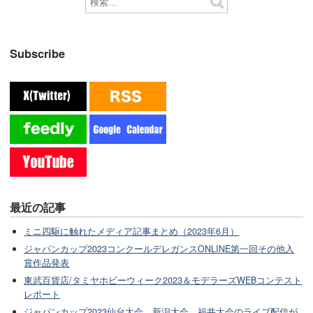
Subscribe
最近の記事
ミニ四駆に触れたメディア記事まとめ（2023年6月）
ジャパンカップ2023コンクールデレガンスONLINE第一回その他入
賞作品発表
東武百貨店/タミヤホビーウィーク2023＆モデラーズWEBコンテスト
レポート
ジャパンカップ2023仙台大会、新潟大会、福井大会のライブ配信が