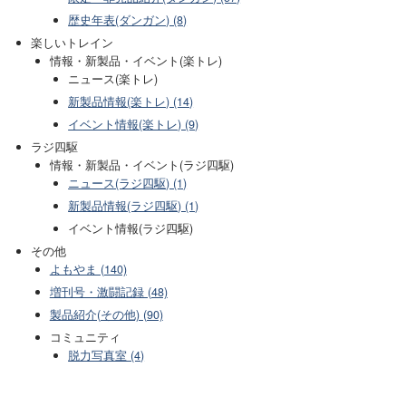
歴史年表(ダンガン) (8)
楽しいトレイン
情報・新製品・イベント(楽トレ)
ニュース(楽トレ)
新製品情報(楽トレ) (14)
イベント情報(楽トレ) (9)
ラジ四駆
情報・新製品・イベント(ラジ四駆)
ニュース(ラジ四駆) (1)
新製品情報(ラジ四駆) (1)
イベント情報(ラジ四駆)
その他
よもやま (140)
増刊号・激闘記録 (48)
製品紹介(その他) (90)
コミュニティ
脱力写真室 (4)