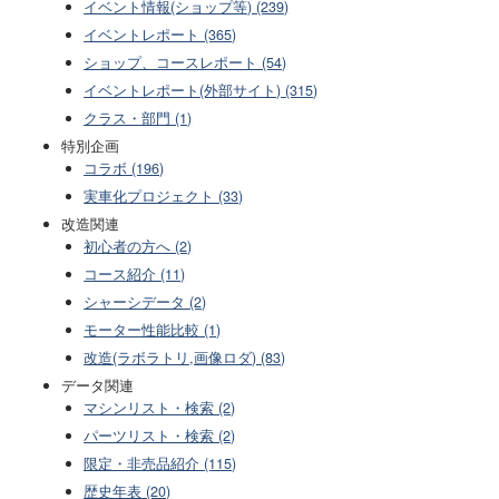
イベント情報(ショップ等) (239)
イベントレポート (365)
ショップ、コースレポート (54)
イベントレポート(外部サイト) (315)
クラス・部門 (1)
特別企画
コラボ (196)
実車化プロジェクト (33)
改造関連
初心者の方へ (2)
コース紹介 (11)
シャーシデータ (2)
モーター性能比較 (1)
改造(ラボラトリ,画像ロダ) (83)
データ関連
マシンリスト・検索 (2)
パーツリスト・検索 (2)
限定・非売品紹介 (115)
歴史年表 (20)