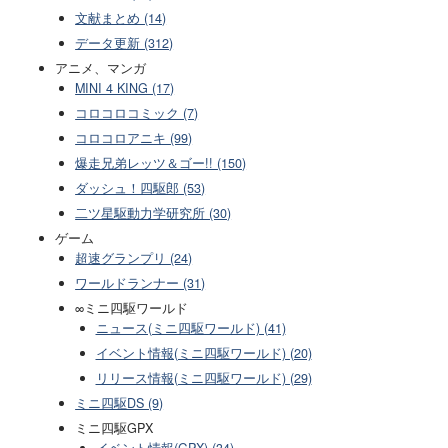
文献まとめ (14)
データ更新 (312)
アニメ、マンガ
MINI 4 KING (17)
コロコロコミック (7)
コロコロアニキ (99)
爆走兄弟レッツ＆ゴー!! (150)
ダッシュ！四駆郎 (53)
二ツ星駆動力学研究所 (30)
ゲーム
超速グランプリ (24)
ワールドランナー (31)
∞ミニ四駆ワールド
ニュース(ミニ四駆ワールド) (41)
イベント情報(ミニ四駆ワールド) (20)
リリース情報(ミニ四駆ワールド) (29)
ミニ四駆DS (9)
ミニ四駆GPX
イベント情報(GPX) (34)