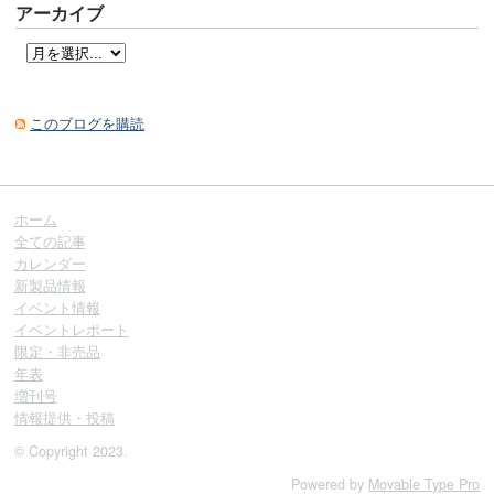
アーカイブ
このブログを購読
ホーム
全ての記事
カレンダー
新製品情報
イベント情報
イベントレポート
限定・非売品
年表
増刊号
情報提供・投稿
© Copyright 2023.
Powered by
Movable Type Pro