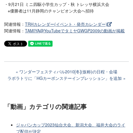
・9月21日 ミニ四駆小学生カップ・秋 トレッサ横浜大会
※優勝者は11月静岡のチャンピオン大会へ招待
関連情報：
TRHカレンダー(イベント・発売カレンダー)
関連情報：
TAMIYA@YouTubeでタミヤGWGP2009の動画が掲載
ワンダーフェスティバル2010[冬](仮称)の日程・会場
ラボラトリに「HGカーボンステーインプレッション」を追加
「動画」カテゴリ
の関連記事
ジャパンカップ2023仙台大会、新潟大会、福井大会のライ
ブ配信が決定