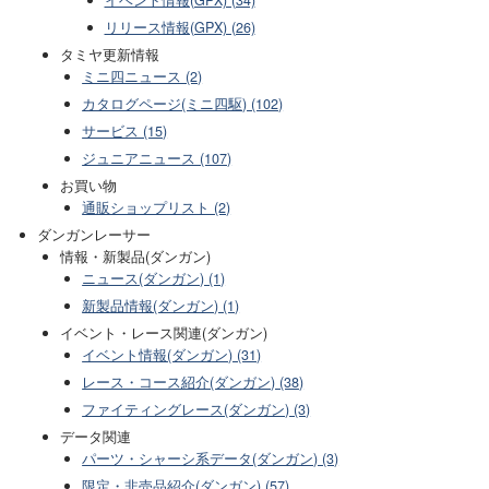
リリース情報(GPX) (26)
タミヤ更新情報
ミニ四ニュース (2)
カタログページ(ミニ四駆) (102)
サービス (15)
ジュニアニュース (107)
お買い物
通販ショップリスト (2)
ダンガンレーサー
情報・新製品(ダンガン)
ニュース(ダンガン) (1)
新製品情報(ダンガン) (1)
イベント・レース関連(ダンガン)
イベント情報(ダンガン) (31)
レース・コース紹介(ダンガン) (38)
ファイティングレース(ダンガン) (3)
データ関連
パーツ・シャーシ系データ(ダンガン) (3)
限定・非売品紹介(ダンガン) (57)