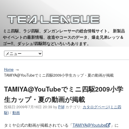
ミニ四駆、ラジ四駆、ダンガンレーサーの総合情報サイト。 新製品
やイベントの最新情報、改造やコースのデータ、爆走兄弟レッツ＆
ゴー!!、ダッシュ!四駆郎などいろいろあります。
Home
TAMIYA@YouTubeでミニ四駆2009小学生カップ・夏の動画が掲載
TAMIYA@YouTubeでミニ四駆2009小学
生カップ・夏の動画が掲載
投稿日:
2009年7月16日 20:39
by
P-M
カテゴリ:
カタログページ(ミニ四
駆)
/
動画
タミヤ公式の動画が掲載されている「
TAMIYA@Youtube
」に