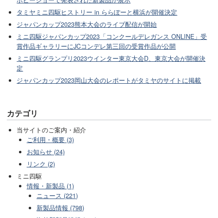
タミヤミニ四駆ヒストリー in ららぽーと横浜が開催決定
ジャパンカップ2023熊本大会のライブ配信が開始
ミニ四駆ジャパンカップ2023「コンクールデレガンス ONLINE」受
賞作品ギャラリーにJCコンデレ第三回の受賞作品が公開
ミニ四駆グランプリ2023ウインター東京大会D、東京大会が開催決
定
ジャパンカップ2023岡山大会のレポートがタミヤのサイトに掲載
カテゴリ
当サイトのご案内・紹介
ご利用・概要 (3)
お知らせ (24)
リンク (2)
ミニ四駆
情報・新製品 (1)
ニュース (221)
新製品情報 (798)