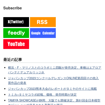
Subscribe
最近の記事
横浜・F・マリノスとのコラボミニ四駆が発売決定。車種はエアロア
バンテとデュアルリッジJr.
ジャパンカップ2023コンクールデレガンスONLINE第四回その他入
賞作品の発表
ジャパンカップ2023熊本大会のレポートがタミヤのサイトに掲載
トミカ×タミヤコラボ続報。価格、発売時期が決定
TAMIYA SHOWCASEが静岡、大阪でも開催決定。第61回全日本模型
ホビーショーで発表された新製品が展示