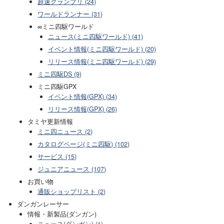
超速グランプリ (24)
ワールドランナー (31)
∞ミニ四駆ワールド
ニュース(ミニ四駆ワールド) (41)
イベント情報(ミニ四駆ワールド) (20)
リリース情報(ミニ四駆ワールド) (29)
ミニ四駆DS (9)
ミニ四駆GPX
イベント情報(GPX) (34)
リリース情報(GPX) (26)
タミヤ更新情報
ミニ四ニュース (2)
カタログページ(ミニ四駆) (102)
サービス (15)
ジュニアニュース (107)
お買い物
通販ショップリスト (2)
ダンガンレーサー
情報・新製品(ダンガン)