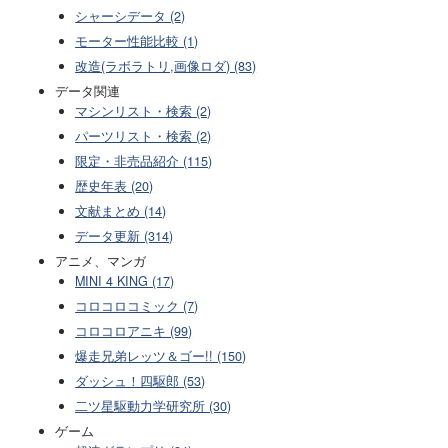
シャーシデータ (2)
モーター性能比較 (1)
改造(ラボラトリ,画像ロダ) (83)
データ関連
マシンリスト・検索 (2)
パーツリスト・検索 (2)
限定・非売品紹介 (115)
歴史年表 (20)
文献まとめ (14)
データ更新 (314)
アニメ、マンガ
MINI 4 KING (17)
コロコロコミック (7)
コロコロアニキ (99)
爆走兄弟レッツ＆ゴー!! (150)
ダッシュ！四駆郎 (53)
二ツ星駆動力学研究所 (30)
ゲーム