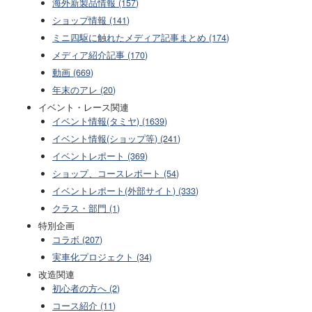
海外新製品情報 (157)
ショップ情報 (141)
ミニ四駆に触れたメディア記事まとめ (174)
メディア紹介記事 (170)
動画 (669)
年末のアレ (20)
イベント・レース関連
イベント情報(タミヤ) (1639)
イベント情報(ショップ等) (241)
イベントレポート (369)
ショップ、コースレポート (54)
イベントレポート(外部サイト) (333)
クラス・部門 (1)
特別企画
コラボ (207)
実車化プロジェクト (34)
改造関連
初心者の方へ (2)
コース紹介 (11)