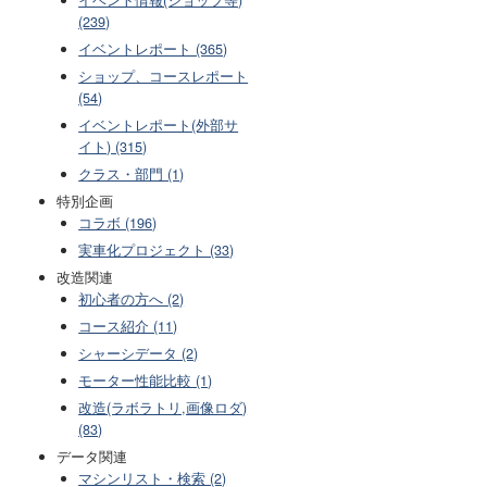
(239)
イベントレポート (365)
ショップ、コースレポート
(54)
イベントレポート(外部サ
イト) (315)
クラス・部門 (1)
特別企画
コラボ (196)
実車化プロジェクト (33)
改造関連
初心者の方へ (2)
コース紹介 (11)
シャーシデータ (2)
モーター性能比較 (1)
改造(ラボラトリ,画像ロダ)
(83)
データ関連
マシンリスト・検索 (2)