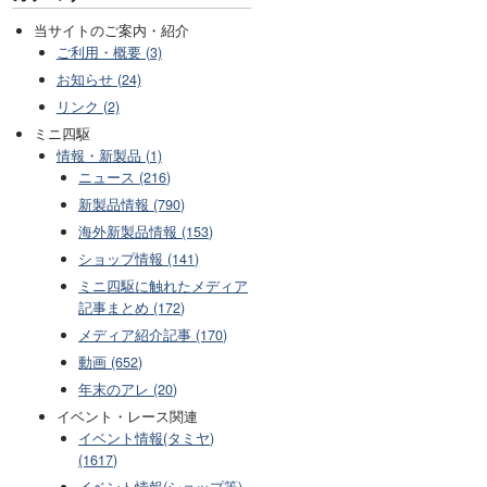
当サイトのご案内・紹介
ご利用・概要 (3)
お知らせ (24)
リンク (2)
ミニ四駆
情報・新製品 (1)
ニュース (216)
新製品情報 (790)
海外新製品情報 (153)
ショップ情報 (141)
ミニ四駆に触れたメディア
記事まとめ (172)
メディア紹介記事 (170)
動画 (652)
年末のアレ (20)
イベント・レース関連
イベント情報(タミヤ)
(1617)
イベント情報(ショップ等)