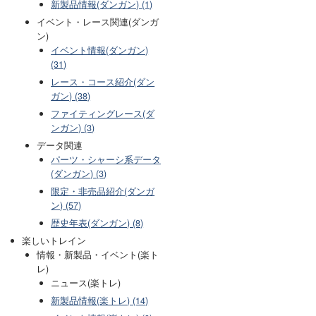
新製品情報(ダンガン) (1)
イベント・レース関連(ダンガ
ン)
イベント情報(ダンガン)
(31)
レース・コース紹介(ダン
ガン) (38)
ファイティングレース(ダ
ンガン) (3)
データ関連
パーツ・シャーシ系データ
(ダンガン) (3)
限定・非売品紹介(ダンガ
ン) (57)
歴史年表(ダンガン) (8)
楽しいトレイン
情報・新製品・イベント(楽ト
レ)
ニュース(楽トレ)
新製品情報(楽トレ) (14)