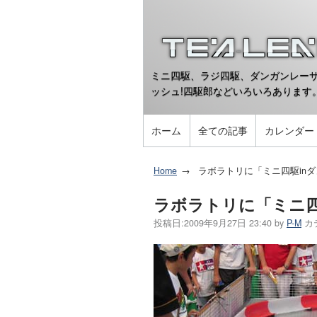
ミニ四駆、ラジ四駆、ダンガンレーサ
ッシュ!四駆郎などいろいろあります
ホーム
全ての記事
カレンダー
Home
ラボラトリに「ミニ四駆in
ラボラトリに「ミニ四
投稿日:
2009年9月27日 23:40
by
P-M
カ