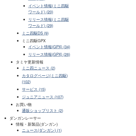
イベント情報(ミニ四駆
ワールド) (20)
リリース情報(ミニ四駆
ワールド) (29)
ミニ四駆DS (9)
ミニ四駆GPX
イベント情報(GPX) (34)
リリース情報(GPX) (26)
タミヤ更新情報
ミニ四ニュース (2)
カタログページ(ミニ四駆)
(102)
サービス (15)
ジュニアニュース (107)
お買い物
通販ショップリスト (2)
ダンガンレーサー
情報・新製品(ダンガン)
ニュース(ダンガン) (1)