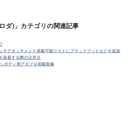
像ロダ)」カテゴリ
の関連記事
O
ャッチアタッチメント搭載可能リストにブラックフットなどを追加
を装着する際の注意点
ャーシボディ用アダプタ搭載画像