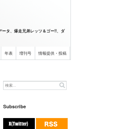
ータ、爆走兄弟レッツ＆ゴー!!、ダ
年表
増刊号
情報提供・投稿
Subscribe