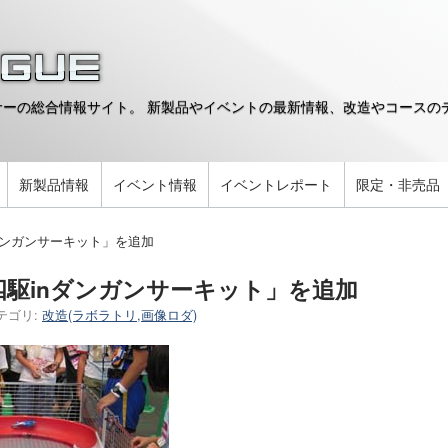
ーの総合情報サイト。 新製品やイベントの最新情報、改造やコースのデ
。
新製品情報
イベント情報
イベントレポート
限定・非売品
ダンガンサーキット」を追加
駆inダンガンサーキット」を追加
テゴリ:
改造(ラボラトリ,画像ロダ)