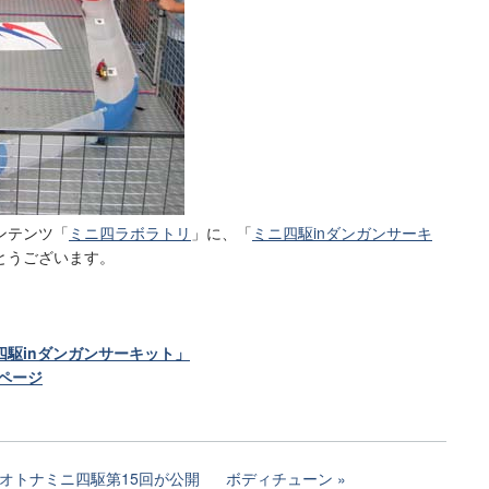
ンテンツ「
ミニ四ラボラトリ
」に、「
ミニ四駆inダンガンサーキ
とうございます。
駆inダンガンサーキット」
ページ
オトナミニ四駆第15回が公開
ボディチューン