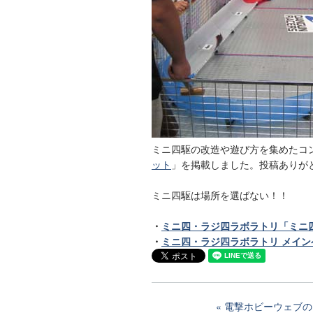
ミニ四駆の改造や遊び方を集めたコ
ット
」を掲載しました。投稿ありが
ミニ四駆は場所を選ばない！！
・
ミニ四・ラジ四ラボラトリ「ミニ四
・
ミニ四・ラジ四ラボラトリ メイン
電撃ホビーウェブの