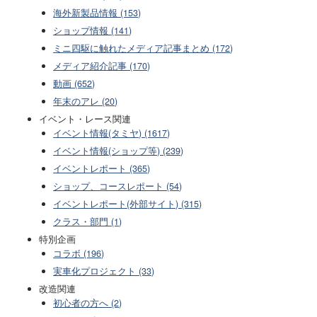
海外新製品情報 (153)
ショップ情報 (141)
ミニ四駆に触れたメディア記事まとめ (172)
メディア紹介記事 (170)
動画 (652)
年末のアレ (20)
イベント・レース関連
イベント情報(タミヤ) (1617)
イベント情報(ショップ等) (239)
イベントレポート (365)
ショップ、コースレポート (54)
イベントレポート(外部サイト) (315)
クラス・部門 (1)
特別企画
コラボ (196)
実車化プロジェクト (33)
改造関連
初心者の方へ (2)