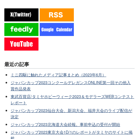
最近の記事
ミニ四駆に触れたメディア記事まとめ（2023年6月）
ジャパンカップ2023コンクールデレガンスONLINE第一回その他入
賞作品発表
東武百貨店/タミヤホビーウィーク2023＆モデラーズWEBコンテスト
レポート
ジャパンカップ2023仙台大会、新潟大会、福井大会のライブ配信が
決定
ジャパンカップ2023北海道大会続報。事前申込の受付が開始
ジャパンカップ2023東京大会1D/1のレポートがタミヤのサイトに掲
載