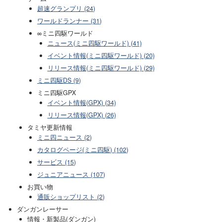
超速グランプリ (24)
ワールドランナー (31)
∞ミニ四駆ワールド
ニュース(ミニ四駆ワールド) (41)
イベント情報(ミニ四駆ワールド) (20)
リリース情報(ミニ四駆ワールド) (29)
ミニ四駆DS (9)
ミニ四駆GPX
イベント情報(GPX) (34)
リリース情報(GPX) (26)
タミヤ更新情報
ミニ四ニュース (2)
カタログページ(ミニ四駆) (102)
サービス (15)
ジュニアニュース (107)
お買い物
通販ショップリスト (2)
ダンガンレーサー
情報・新製品(ダンガン)