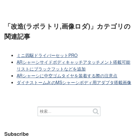
「改造(ラボラトリ,画像ロダ)」カテゴリ
の
関連記事
ミニ四駆ドライバーセットPRO
ARシャーシサイドボディキャッチアタッチメント搭載可能
リストにブラックフットなどを追加
ARシャーシに中空ゴムタイヤを装着する際の注意点
ダイナストームJr.のMSシャーシボディ用アダプタ搭載画像
Subscribe