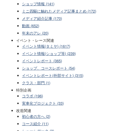
ショップ情報 (141)
ミニ四駆に触れたメディア記事まとめ (172)
メディア紹介記事 (170)
動画 (652)
年末のアレ (20)
イベント・レース関連
イベント情報(タミヤ) (1617)
イベント情報(ショップ等) (239)
イベントレポート (365)
ショップ、コースレポート (54)
イベントレポート(外部サイト) (315)
クラス・部門 (1)
特別企画
コラボ (196)
実車化プロジェクト (33)
改造関連
初心者の方へ (2)
コース紹介 (11)
シャーシデータ (2)