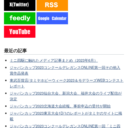
最近の記事
ミニ四駆に触れたメディア記事まとめ（2023年6月）
ジャパンカップ2023コンクールデレガンスONLINE第一回その他入
賞作品発表
東武百貨店/タミヤホビーウィーク2023＆モデラーズWEBコンテスト
レポート
ジャパンカップ2023仙台大会、新潟大会、福井大会のライブ配信が
決定
ジャパンカップ2023北海道大会続報。事前申込の受付が開始
ジャパンカップ2023東京大会1D/1のレポートがタミヤのサイトに掲
載
ジャパンカップ2023コンクールデレガンスONLINE第一回「ミニ四