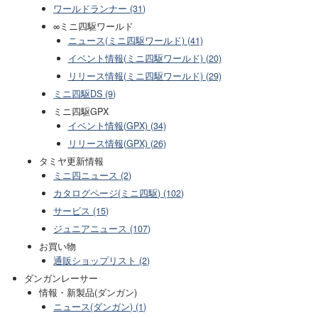
ワールドランナー (31)
∞ミニ四駆ワールド
ニュース(ミニ四駆ワールド) (41)
イベント情報(ミニ四駆ワールド) (20)
リリース情報(ミニ四駆ワールド) (29)
ミニ四駆DS (9)
ミニ四駆GPX
イベント情報(GPX) (34)
リリース情報(GPX) (26)
タミヤ更新情報
ミニ四ニュース (2)
カタログページ(ミニ四駆) (102)
サービス (15)
ジュニアニュース (107)
お買い物
通販ショップリスト (2)
ダンガンレーサー
情報・新製品(ダンガン)
ニュース(ダンガン) (1)