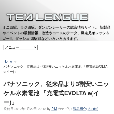
ミニ四駆、ラジ四駆、ダンガンレーサーの総合情報サイト。 新製品
やイベントの最新情報、改造やコースのデータ、爆走兄弟レッツ＆
ゴー!!、ダッシュ!四駆郎などいろいろあります。
Home
パナソニック、従来品より3割安いニッケル水素電池 「充電式EVOLTA
e(イー)」
パナソニック、従来品より3割安いニッ
ケル水素電池 「充電式EVOLTA e(イ
ー)」
投稿日:
2010年1月22日 20:12
by
P-M
カテゴリ:
製品紹介(その他)