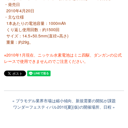
・発売日
2010年4月20日
・主な仕様
1本あたりの電池容量：1000mAh
くり返し使用回数：約1500回
サイズ：14.5×50.5mm(直径×高さ)
重量：約29g。
※2010年1月現在、ニッケル水素電池はミニ四駆、ダンガンの公式
レースで使用できませんのでご注意ください。
プラモデル業界市場は縮小傾向、新規需要の開拓が課題
ワンダーフェスティバル2010[夏](仮)の開催場所、日程