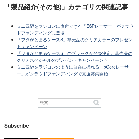
「製品紹介(その他)」カテゴリ
の関連記事
ミニ四駆をラジコンに改造できる「ESPレーサー」がクラウ
ドファンディングに登場
「フタがとまるケースS」非売品のクリアカラーのプレゼン
トキャンペーン
「フタがとまるケースS」のブラックが発売決定。非売品の
クリアスペシャルのプレゼントキャンペーンも
ミニ四駆をラジコンのように自在に操れる「bCoreレーサ
ー」がクラウドファンディングで支援募集開始
Subscribe