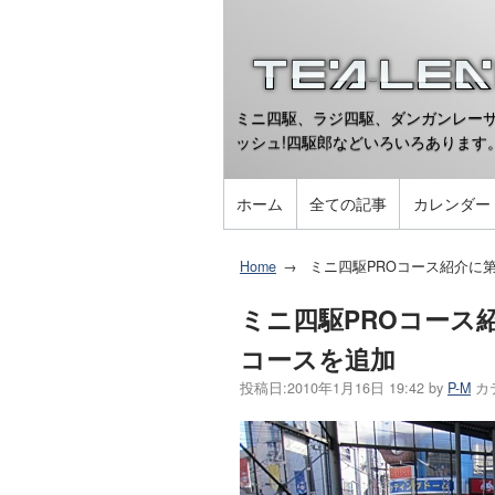
ミニ四駆、ラジ四駆、ダンガンレーサ
ッシュ!四駆郎などいろいろあります
ホーム
全ての記事
カレンダー
Home
ミニ四駆PROコース紹介に
ミニ四駆PROコース
コースを追加
投稿日:
2010年1月16日 19:42
by
P-M
カ