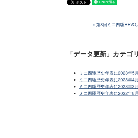
第3回ミニ四駆REV
「データ更新」カテゴ
ミニ四駆歴史年表に2023年5
ミニ四駆歴史年表に2023年4
ミニ四駆歴史年表に2023年
ミニ四駆歴史年表に2022年8