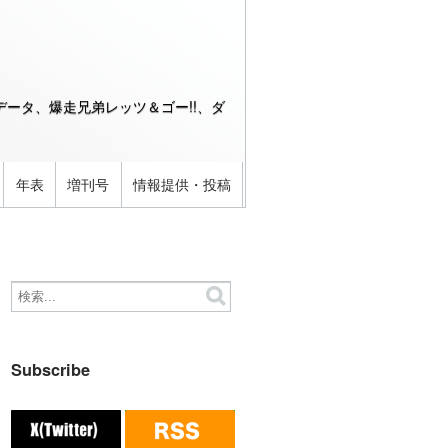
ータ、爆走兄弟レッツ＆ゴー!!、ダ
年表
増刊号
情報提供・投稿
Subscribe