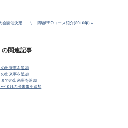
O大会開催決定
ミニ四駆PROコース紹介(2010年)
リ
の関連記事
月の出来事を追加
月の出来事を追加
3月までの出来事を追加
月〜10月の出来事を追加