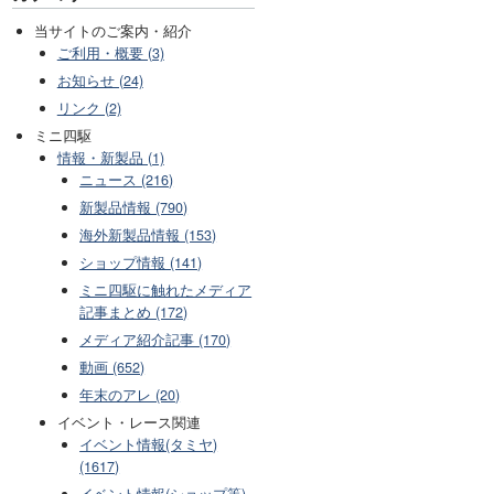
当サイトのご案内・紹介
ご利用・概要 (3)
お知らせ (24)
リンク (2)
ミニ四駆
情報・新製品 (1)
ニュース (216)
新製品情報 (790)
海外新製品情報 (153)
ショップ情報 (141)
ミニ四駆に触れたメディア
記事まとめ (172)
メディア紹介記事 (170)
動画 (652)
年末のアレ (20)
イベント・レース関連
イベント情報(タミヤ)
(1617)
イベント情報(ショップ等)