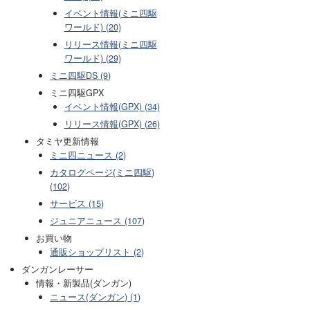
イベント情報(ミニ四駆
ワールド) (20)
リリース情報(ミニ四駆
ワールド) (29)
ミニ四駆DS (9)
ミニ四駆GPX
イベント情報(GPX) (34)
リリース情報(GPX) (26)
タミヤ更新情報
ミニ四ニュース (2)
カタログページ(ミニ四駆)
(102)
サービス (15)
ジュニアニュース (107)
お買い物
通販ショップリスト (2)
ダンガンレーサー
情報・新製品(ダンガン)
ニュース(ダンガン) (1)