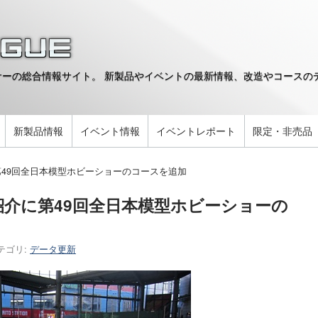
ーの総合情報サイト。 新製品やイベントの最新情報、改造やコースのデ
。
新製品情報
イベント情報
イベントレポート
限定・非売品
第49回全日本模型ホビーショーのコースを追加
紹介に第49回全日本模型ホビーショーの
テゴリ:
データ更新