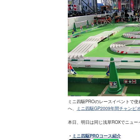
ミニ四駆PROのレースイベントで
へ、
ミニ四駆GP2009年間チャンピ
本日、明日は同じ浅草ROXでニュー
・
ミニ四駆PROコース紹介