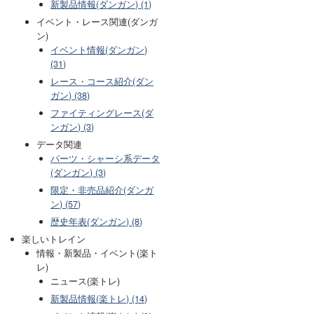
新製品情報(ダンガン) (1)
イベント・レース関連(ダンガ
ン)
イベント情報(ダンガン)
(31)
レース・コース紹介(ダン
ガン) (38)
ファイティングレース(ダ
ンガン) (3)
データ関連
パーツ・シャーシ系データ
(ダンガン) (3)
限定・非売品紹介(ダンガ
ン) (57)
歴史年表(ダンガン) (8)
楽しいトレイン
情報・新製品・イベント(楽ト
レ)
ニュース(楽トレ)
新製品情報(楽トレ) (14)