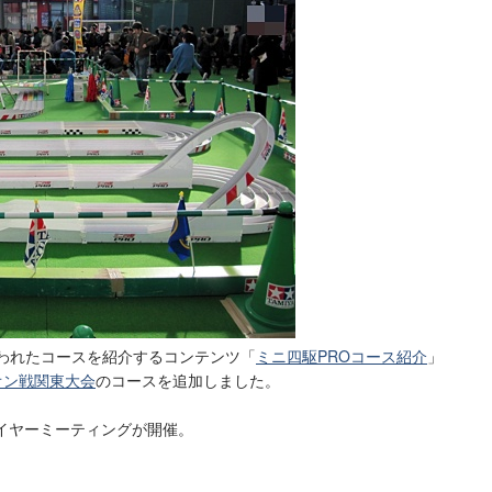
使われたコースを紹介するコンテンツ「
ミニ四駆PROコース紹介
」
オン戦関東大会
のコースを追加しました。
イヤーミーティングが開催。