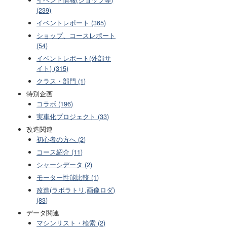
(239)
イベントレポート (365)
ショップ、コースレポート
(54)
イベントレポート(外部サ
イト) (315)
クラス・部門 (1)
特別企画
コラボ (196)
実車化プロジェクト (33)
改造関連
初心者の方へ (2)
コース紹介 (11)
シャーシデータ (2)
モーター性能比較 (1)
改造(ラボラトリ,画像ロダ)
(83)
データ関連
マシンリスト・検索 (2)