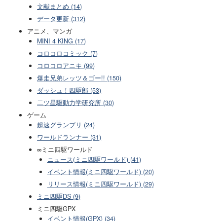
文献まとめ (14)
データ更新 (312)
アニメ、マンガ
MINI 4 KING (17)
コロコロコミック (7)
コロコロアニキ (99)
爆走兄弟レッツ＆ゴー!! (150)
ダッシュ！四駆郎 (53)
二ツ星駆動力学研究所 (30)
ゲーム
超速グランプリ (24)
ワールドランナー (31)
∞ミニ四駆ワールド
ニュース(ミニ四駆ワールド) (41)
イベント情報(ミニ四駆ワールド) (20)
リリース情報(ミニ四駆ワールド) (29)
ミニ四駆DS (9)
ミニ四駆GPX
イベント情報(GPX) (34)