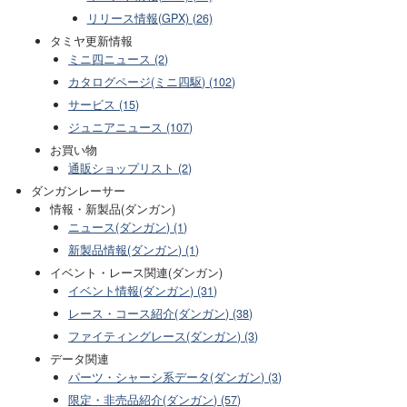
リリース情報(GPX) (26)
タミヤ更新情報
ミニ四ニュース (2)
カタログページ(ミニ四駆) (102)
サービス (15)
ジュニアニュース (107)
お買い物
通販ショップリスト (2)
ダンガンレーサー
情報・新製品(ダンガン)
ニュース(ダンガン) (1)
新製品情報(ダンガン) (1)
イベント・レース関連(ダンガン)
イベント情報(ダンガン) (31)
レース・コース紹介(ダンガン) (38)
ファイティングレース(ダンガン) (3)
データ関連
パーツ・シャーシ系データ(ダンガン) (3)
限定・非売品紹介(ダンガン) (57)