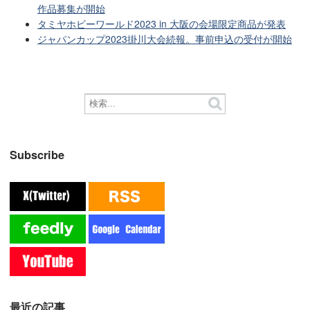
作品募集が開始
タミヤホビーワールド2023 in 大阪の会場限定商品が発表
ジャパンカップ2023掛川大会続報。事前申込の受付が開始
Subscribe
最近の記事