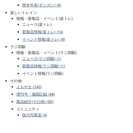
歴史年表(ダンガン) (8)
楽しいトレイン
情報・新製品・イベント(楽トレ)
ニュース(楽トレ)
新製品情報(楽トレ) (14)
イベント情報(楽トレ) (9)
ラジ四駆
情報・新製品・イベント(ラジ四駆)
ニュース(ラジ四駆) (1)
新製品情報(ラジ四駆) (1)
イベント情報(ラジ四駆)
その他
よもやま (140)
増刊号・激闘記録 (48)
製品紹介(その他) (90)
コミュニティ
脱力写真室 (4)