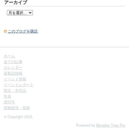
アーカイブ
このブログを購読
ホーム
全ての記事
カレンダー
新製品情報
イベント情報
イベントレポート
限定・非売品
年表
増刊号
情報提供・投稿
© Copyright 2023.
Powered by
Movable Type Pro