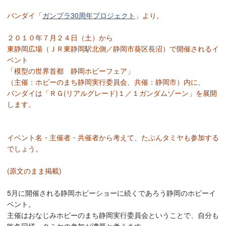
バンダイ「
ガンプラ30周年プロジェクト
」より。
２０１０年７月２４日（土）から
東静岡広場（ＪＲ東静岡駅北側／静岡市葵区長沼）で開催されるイ
ベント
「模型の世界首都 静岡ホビーフェア」
（主催：ホビーのまち静岡実行委員会、共催：静岡市）内に、
バンダイは「ＲＧ(リアルグレード)１／１ガンダムゾーン」を展開
します。
イベント名・主催者・共催者から考えて、たぶんタミヤも参加する
でしょう。
(原文のまま掲載)
5月に開催される静岡ホビーショーに続くであろう静岡のホビーイ
ベント。
主催はおなじみホビーのまち静岡実行委員会ということで、自分も
昨冬同様、タミヤの参加が濃厚と考えます。