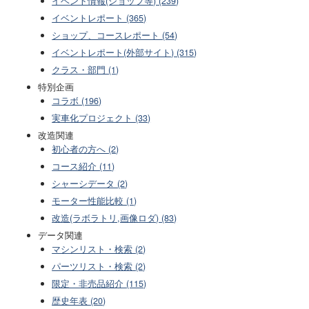
イベント情報(ショップ等) (239)
イベントレポート (365)
ショップ、コースレポート (54)
イベントレポート(外部サイト) (315)
クラス・部門 (1)
特別企画
コラボ (196)
実車化プロジェクト (33)
改造関連
初心者の方へ (2)
コース紹介 (11)
シャーシデータ (2)
モーター性能比較 (1)
改造(ラボラトリ,画像ロダ) (83)
データ関連
マシンリスト・検索 (2)
パーツリスト・検索 (2)
限定・非売品紹介 (115)
歴史年表 (20)