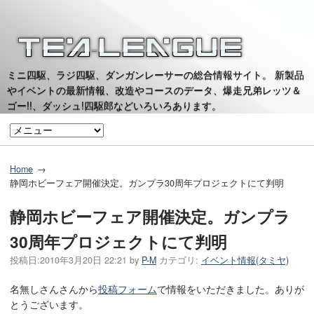
ミニ四駆、ラジ四駆、ダンガンレーサーの総合情報サイト。 新製品
やイベントの最新情報、改造やコースのデータ、爆走兄弟レッツ＆
ゴー!!、ダッシュ!四駆郎などいろいろあります。
Home
静岡ホビーフェア開催決定。ガンプラ30周年プロジェクトにて判明
静岡ホビーフェア開催決定。ガンプラ
30周年プロジェクトにて判明
投稿日:
2010年3月20日 22:21
by
P-M
カテゴリ:
イベント情報(タミヤ)
名無しさんさんから
投稿フォーム
で情報をいただきました。ありが
とうございます。