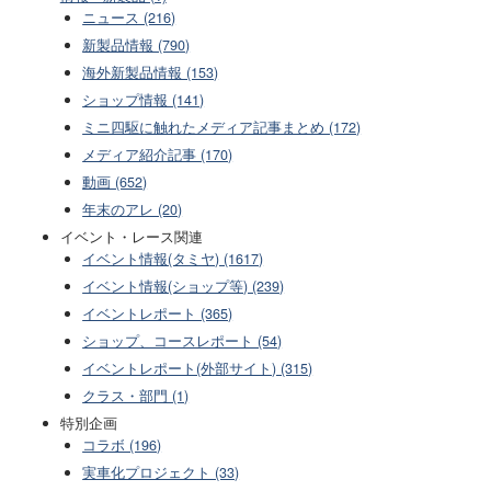
ニュース (216)
新製品情報 (790)
海外新製品情報 (153)
ショップ情報 (141)
ミニ四駆に触れたメディア記事まとめ (172)
メディア紹介記事 (170)
動画 (652)
年末のアレ (20)
イベント・レース関連
イベント情報(タミヤ) (1617)
イベント情報(ショップ等) (239)
イベントレポート (365)
ショップ、コースレポート (54)
イベントレポート(外部サイト) (315)
クラス・部門 (1)
特別企画
コラボ (196)
実車化プロジェクト (33)