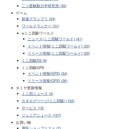
二ツ星駆動力学研究所 (30)
ゲーム
超速グランプリ (24)
ワールドランナー (31)
∞ミニ四駆ワールド
ニュース(ミニ四駆ワールド) (41)
イベント情報(ミニ四駆ワールド) (20)
リリース情報(ミニ四駆ワールド) (29)
ミニ四駆DS (9)
ミニ四駆GPX
イベント情報(GPX) (34)
リリース情報(GPX) (26)
タミヤ更新情報
ミニ四ニュース (2)
カタログページ(ミニ四駆) (102)
サービス (15)
ジュニアニュース (107)
お買い物
通販ショップリスト (2)