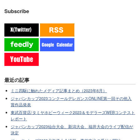
Subscribe
最近の記事
ミニ四駆に触れたメディア記事まとめ（2023年6月）
ジャパンカップ2023コンクールデレガンスONLINE第一回その他入
賞作品発表
東武百貨店/タミヤホビーウィーク2023＆モデラーズWEBコンテスト
レポート
ジャパンカップ2023仙台大会、新潟大会、福井大会のライブ配信が
決定