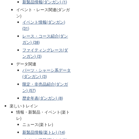
新製品情報(ダンガン) (1)
イベント・レース関連(ダンガ
ン)
イベント情報(ダンガン)
(31)
レース・コース紹介(ダン
ガン) (38)
ファイティングレース(ダ
ンガン) (3)
データ関連
パーツ・シャーシ系データ
(ダンガン) (3)
限定・非売品紹介(ダンガ
ン) (57)
歴史年表(ダンガン) (8)
楽しいトレイン
情報・新製品・イベント(楽ト
レ)
ニュース(楽トレ)
新製品情報(楽トレ) (14)