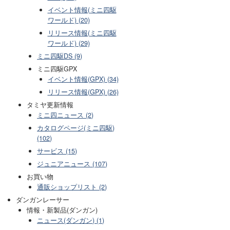
イベント情報(ミニ四駆
ワールド) (20)
リリース情報(ミニ四駆
ワールド) (29)
ミニ四駆DS (9)
ミニ四駆GPX
イベント情報(GPX) (34)
リリース情報(GPX) (26)
タミヤ更新情報
ミニ四ニュース (2)
カタログページ(ミニ四駆)
(102)
サービス (15)
ジュニアニュース (107)
お買い物
通販ショップリスト (2)
ダンガンレーサー
情報・新製品(ダンガン)
ニュース(ダンガン) (1)