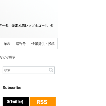
ータ、爆走兄弟レッツ＆ゴー!!、ダ
年表
増刊号
情報提供・投稿
Pなどが展示
Subscribe