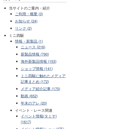
当サイトのご案内・紹介
ご利用・概要 (3)
お知らせ (24)
リンク (2)
ミニ四駆
情報・新製品 (1)
ニュース (216)
新製品情報 (790)
海外新製品情報 (153)
ショップ情報 (141)
ミニ四駆に触れたメディア
記事まとめ (172)
メディア紹介記事 (170)
動画 (652)
年末のアレ (20)
イベント・レース関連
イベント情報(タミヤ)
(1617)
イベント情報(ショップ等)