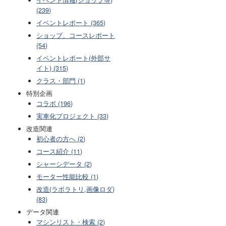
(239)
イベントレポート (365)
ショップ、コースレポート
(54)
イベントレポート(外部サ
イト) (315)
クラス・部門 (1)
特別企画
コラボ (196)
実車化プロジェクト (33)
改造関連
初心者の方へ (2)
コース紹介 (11)
シャーシデータ (2)
モーター性能比較 (1)
改造(ラボラトリ,画像ロダ)
(83)
データ関連
マシンリスト・検索 (2)