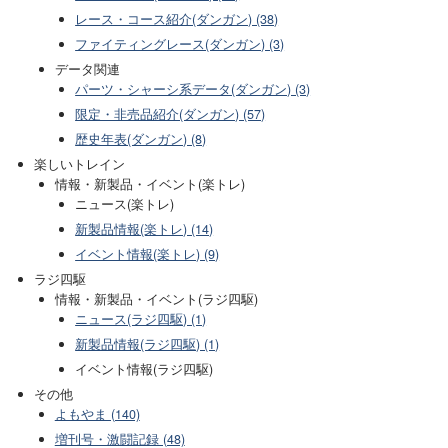
レース・コース紹介(ダンガン) (38)
ファイティングレース(ダンガン) (3)
データ関連
パーツ・シャーシ系データ(ダンガン) (3)
限定・非売品紹介(ダンガン) (57)
歴史年表(ダンガン) (8)
楽しいトレイン
情報・新製品・イベント(楽トレ)
ニュース(楽トレ)
新製品情報(楽トレ) (14)
イベント情報(楽トレ) (9)
ラジ四駆
情報・新製品・イベント(ラジ四駆)
ニュース(ラジ四駆) (1)
新製品情報(ラジ四駆) (1)
イベント情報(ラジ四駆)
その他
よもやま (140)
増刊号・激闘記録 (48)