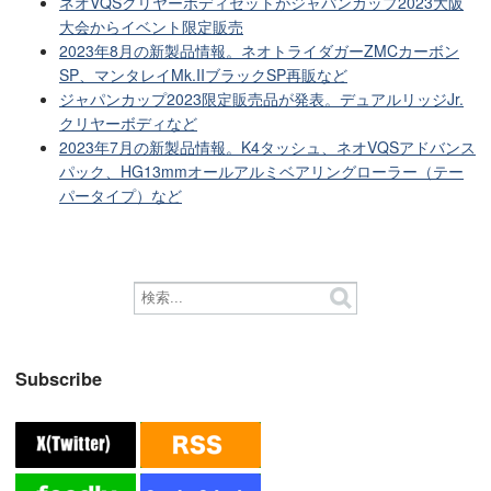
ネオVQSクリヤーボディセットがジャパンカップ2023大阪
大会からイベント限定販売
2023年8月の新製品情報。ネオトライダガーZMCカーボン
SP、マンタレイMk.IIブラックSP再販など
ジャパンカップ2023限定販売品が発表。デュアルリッジJr.
クリヤーボディなど
2023年7月の新製品情報。K4タッシュ、ネオVQSアドバンス
パック、HG13mmオールアルミベアリングローラー（テー
パータイプ）など
Subscribe