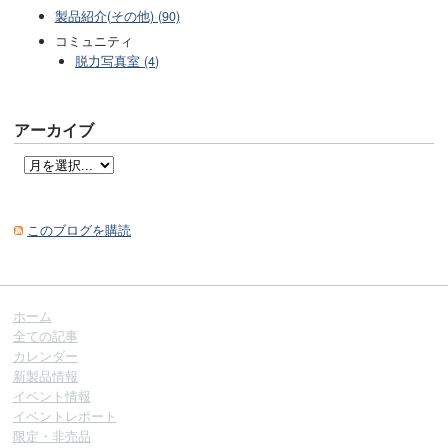
製品紹介(その他) (90)
コミュニティ
脱力写真室 (4)
アーカイブ
このブログを購読
ホーム
全ての記事
カレンダー
新製品情報
イベント情報
イベントレポート
限定・非売品