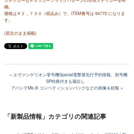
ステッカーもチェッカーフラッグパターンの専用ステッカーを同
梱。
価格は￥２，７３０（税込み）で、ITEM番号は 94772 になりま
す。
(原文のまま掲載)
エヴァンゲリオン零号機Special電撃屋先行予約情報。初号機
SP特典付きも蔵出し
アバンテMk.III コンペティションパックなどの画像＆続報
「新製品情報」カテゴリ
の関連記事