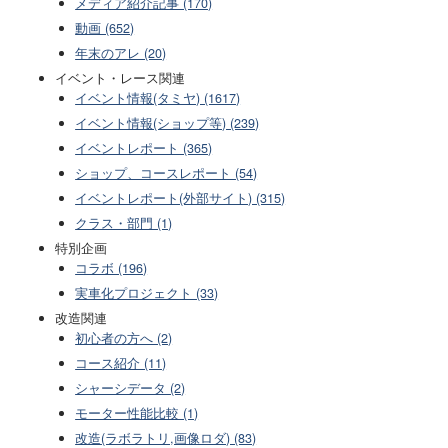
メディア紹介記事 (170)
動画 (652)
年末のアレ (20)
イベント・レース関連
イベント情報(タミヤ) (1617)
イベント情報(ショップ等) (239)
イベントレポート (365)
ショップ、コースレポート (54)
イベントレポート(外部サイト) (315)
クラス・部門 (1)
特別企画
コラボ (196)
実車化プロジェクト (33)
改造関連
初心者の方へ (2)
コース紹介 (11)
シャーシデータ (2)
モーター性能比較 (1)
改造(ラボラトリ,画像ロダ) (83)