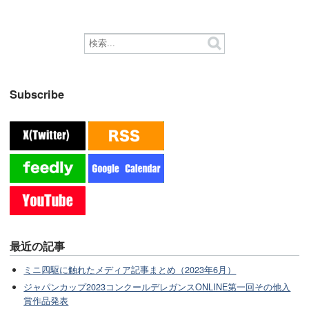
Subscribe
最近の記事
ミニ四駆に触れたメディア記事まとめ（2023年6月）
ジャパンカップ2023コンクールデレガンスONLINE第一回その他入
賞作品発表