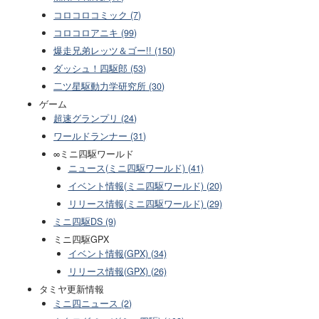
コロコロコミック (7)
コロコロアニキ (99)
爆走兄弟レッツ＆ゴー!! (150)
ダッシュ！四駆郎 (53)
二ツ星駆動力学研究所 (30)
ゲーム
超速グランプリ (24)
ワールドランナー (31)
∞ミニ四駆ワールド
ニュース(ミニ四駆ワールド) (41)
イベント情報(ミニ四駆ワールド) (20)
リリース情報(ミニ四駆ワールド) (29)
ミニ四駆DS (9)
ミニ四駆GPX
イベント情報(GPX) (34)
リリース情報(GPX) (26)
タミヤ更新情報
ミニ四ニュース (2)