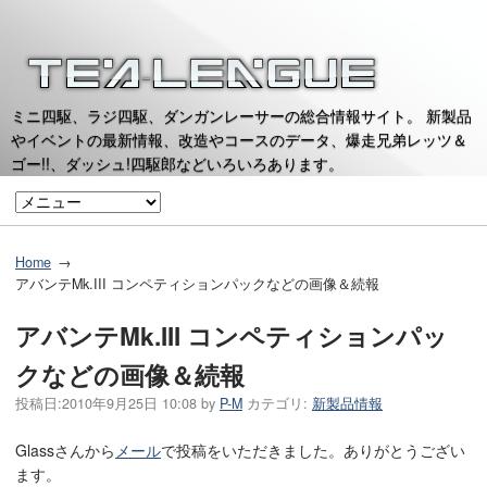
ミニ四駆、ラジ四駆、ダンガンレーサーの総合情報サイト。 新製品
やイベントの最新情報、改造やコースのデータ、爆走兄弟レッツ＆
ゴー!!、ダッシュ!四駆郎などいろいろあります。
Home
アバンテMk.III コンペティションパックなどの画像＆続報
アバンテMk.III コンペティションパッ
クなどの画像＆続報
投稿日:
2010年9月25日 10:08
by
P-M
カテゴリ:
新製品情報
Glassさんから
メール
で投稿をいただきました。ありがとうござい
ます。