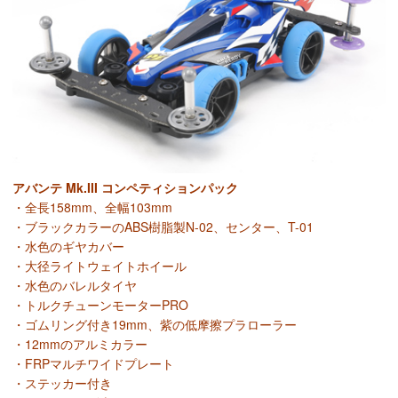
アバンテ Mk.III コンペティションパック
・全長158mm、全幅103mm
・ブラックカラーのABS樹脂製N-02、センター、T-01
・水色のギヤカバー
・大径ライトウェイトホイール
・水色のバレルタイヤ
・トルクチューンモーターPRO
・ゴムリング付き19mm、紫の低摩擦プラローラー
・12mmのアルミカラー
・FRPマルチワイドプレート
・ステッカー付き