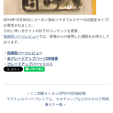
2010年10月30日にカーボン強化リヤダブルステー(3点固定タイプ)
が発売されました。
それに伴い当サイトの以下のコンテンツを更新。
投稿型パーツレビュー
では、皆様からの使用した感想をお待ちして
おります。
・
投稿型パーツレビュー
・
全グレードアップパーツDB検索
・
グレードアップパーツリスト
ミニ四駆オータムGP2010詳細続報
マグナムセイバープレミアム、ネオチャンプなどのカタログ用画
像カラー版