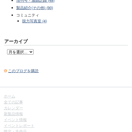
増刊号・激闘記録 (48)
製品紹介(その他) (90)
コミュニティ
脱力写真室 (4)
アーカイブ
このブログを購読
ホーム
全ての記事
カレンダー
新製品情報
イベント情報
イベントレポート
限定・非売品