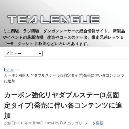
ミニ四駆、ラジ四駆、ダンガンレーサーの総合情報サイト。 新製品
やイベントの最新情報、改造やコースのデータ、爆走兄弟レッツ＆
ゴー!!、ダッシュ!四駆郎などいろいろあります。
Home
カーボン強化リヤダブルステー(3点固定タイプ)発売に伴い各コンテンツ
に追加
カーボン強化リヤダブルステー(3点固
定タイプ)発売に伴い各コンテンツに追
加
投稿日:
2010年10月30日 19:34
by
P-M
カテゴリ:
データ更新