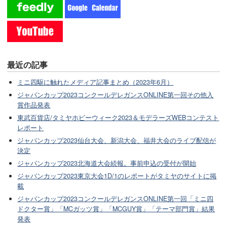
最近の記事
ミニ四駆に触れたメディア記事まとめ（2023年6月）
ジャパンカップ2023コンクールデレガンスONLINE第一回その他入
賞作品発表
東武百貨店/タミヤホビーウィーク2023＆モデラーズWEBコンテスト
レポート
ジャパンカップ2023仙台大会、新潟大会、福井大会のライブ配信が
決定
ジャパンカップ2023北海道大会続報。事前申込の受付が開始
ジャパンカップ2023東京大会1D/1のレポートがタミヤのサイトに掲
載
ジャパンカップ2023コンクールデレガンスONLINE第一回「ミニ四
ドクター賞」「MCガッツ賞」「MCGUY賞」「テーマ部門賞」結果
発表