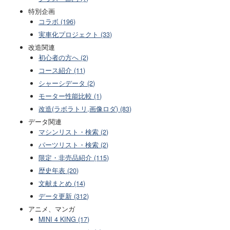
特別企画
コラボ (196)
実車化プロジェクト (33)
改造関連
初心者の方へ (2)
コース紹介 (11)
シャーシデータ (2)
モーター性能比較 (1)
改造(ラボラトリ,画像ロダ) (83)
データ関連
マシンリスト・検索 (2)
パーツリスト・検索 (2)
限定・非売品紹介 (115)
歴史年表 (20)
文献まとめ (14)
データ更新 (312)
アニメ、マンガ
MINI 4 KING (17)