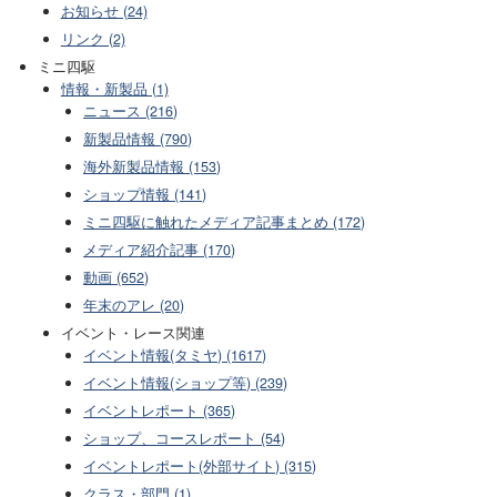
お知らせ (24)
リンク (2)
ミニ四駆
情報・新製品 (1)
ニュース (216)
新製品情報 (790)
海外新製品情報 (153)
ショップ情報 (141)
ミニ四駆に触れたメディア記事まとめ (172)
メディア紹介記事 (170)
動画 (652)
年末のアレ (20)
イベント・レース関連
イベント情報(タミヤ) (1617)
イベント情報(ショップ等) (239)
イベントレポート (365)
ショップ、コースレポート (54)
イベントレポート(外部サイト) (315)
クラス・部門 (1)