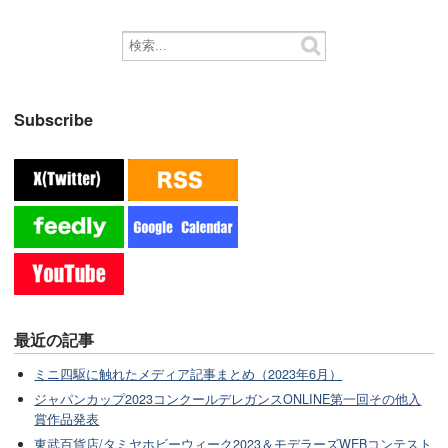
Subscribe
最近の記事
ミニ四駆に触れたメディア記事まとめ（2023年6月）
ジャパンカップ2023コンクールデレガンスONLINE第一回その他入
賞作品発表
東武百貨店/タミヤホビーウィーク2023＆モデラーズWEBコンテスト