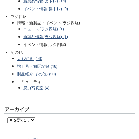
新製品情報(楽トレ) (14)
イベント情報(楽トレ) (9)
ラジ四駆
情報・新製品・イベント(ラジ四駆)
ニュース(ラジ四駆) (1)
新製品情報(ラジ四駆) (1)
イベント情報(ラジ四駆)
その他
よもやま (140)
増刊号・激闘記録 (48)
製品紹介(その他) (90)
コミュニティ
脱力写真室 (4)
アーカイブ