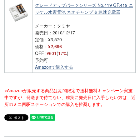
グレードアップパーツシリーズ No.419 GP.419 ニ
ッケル水素電池 ネオチャンプ & 急速充電器
メーカー：タミヤ
発売日：2010/12/17
定価：¥3,570
価格：
¥2,696
OFF :
¥601
(
17%
)
予約可
Amazonで購入する
※Amazonが販売する商品は期間限定で送料無料キャンペーン実施
中
ですが、発送まで待てない、確実に発売日に入手したい方は、近
所のミニ四駆ステーションでの購入を推奨します。