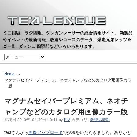
ミニ四駆、ラジ四駆、ダンガンレーサーの総合情報サイト。 新製品
やイベントの最新情報、改造やコースのデータ、爆走兄弟レッツ＆
ゴー!!、ダッシュ!四駆郎などいろいろあります。
Home
マグナムセイバープレミアム、ネオチャンプなどのカタログ用画像カラ
ー版
マグナムセイバープレミアム、ネオチ
ャンプなどのカタログ用画像カラー版
投稿日:
2010年10月30日 19:41
by
P-M
カテゴリ:
新製品情報
testさんから
画像アップローダ
で投稿をいただきました。ありがと