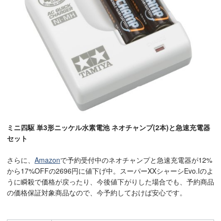
ミニ四駆 単3形ニッケル水素電池 ネオチャンプ(2本)と急速充電器
セット
さらに、
Amazon
で予約受付中のネオチャンプと急速充電器が12%
から17%OFFの2696円に値下げ中。スーパーXXシャーシEvo.Iのよ
うに瞬殺で価格が戻ったり、今後値下がりした場合でも、予約商品
の価格保証対象商品なので、今予約しておけば安心です。