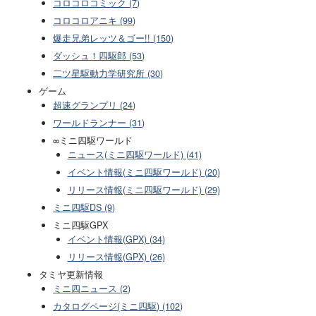
コロコロコミック (7)
コロコロアニキ (99)
爆走兄弟レッツ＆ゴー!! (150)
ダッシュ！四駆郎 (53)
二ツ星駆動力学研究所 (30)
ゲーム
超速グランプリ (24)
ワールドランナー (31)
∞ミニ四駆ワールド
ニュース(ミニ四駆ワールド) (41)
イベント情報(ミニ四駆ワールド) (20)
リリース情報(ミニ四駆ワールド) (29)
ミニ四駆DS (9)
ミニ四駆GPX
イベント情報(GPX) (34)
リリース情報(GPX) (26)
タミヤ更新情報
ミニ四ニュース (2)
カタログページ(ミニ四駆) (102)