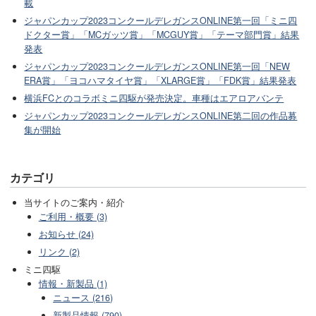
載
ジャパンカップ2023コンクールデレガンスONLINE第一回「ミニ四
ドクター賞」「MCガッツ賞」「MCGUY賞」「テーマ部門賞」結果
発表
ジャパンカップ2023コンクールデレガンスONLINE第一回「NEW
ERA賞」「ヨコハマタイヤ賞」「XLARGE賞」「FDK賞」結果発表
横浜FCとのコラボミニ四駆が発売決定。車種はエアロアバンテ
ジャパンカップ2023コンクールデレガンスONLINE第二回の作品募
集が開始
カテゴリ
当サイトのご案内・紹介
ご利用・概要 (3)
お知らせ (24)
リンク (2)
ミニ四駆
情報・新製品 (1)
ニュース (216)
新製品情報 (790)