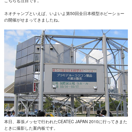
こちらも注目です。
ネオチャンプといえば、いよいよ第50回全日本模型ホビーショー
の開催がせまってきましたね。
本日、幕張メッセで行われたCEATEC JAPAN 2010に行ってきまた
ときに撮影した案内板です。