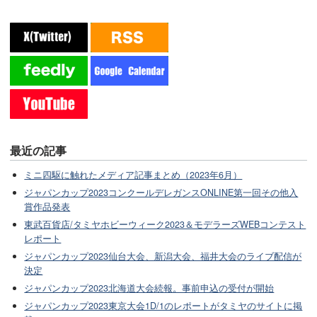
最近の記事
ミニ四駆に触れたメディア記事まとめ（2023年6月）
ジャパンカップ2023コンクールデレガンスONLINE第一回その他入
賞作品発表
東武百貨店/タミヤホビーウィーク2023＆モデラーズWEBコンテスト
レポート
ジャパンカップ2023仙台大会、新潟大会、福井大会のライブ配信が
決定
ジャパンカップ2023北海道大会続報。事前申込の受付が開始
ジャパンカップ2023東京大会1D/1のレポートがタミヤのサイトに掲