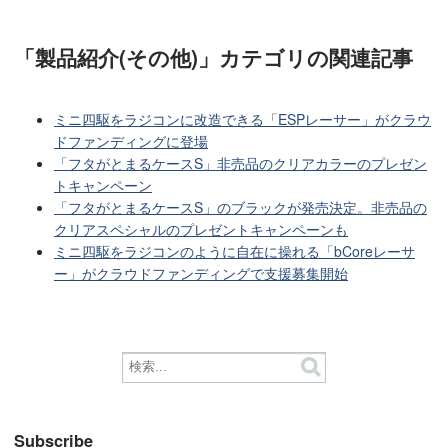
「製品紹介(その他)」カテゴリ
の関連記事
ミニ四駆をラジコンに改造できる「ESPレーサー」がクラウ
ドファンディングに登場
「フタがとまるケースS」非売品のクリアカラーのプレゼン
トキャンペーン
「フタがとまるケースS」のブラックが発売決定。非売品の
クリアスペシャルのプレゼントキャンペーンも
ミニ四駆をラジコンのように自在に操れる「bCoreレーサ
ー」がクラウドファンディングで支援募集開始
Subscribe