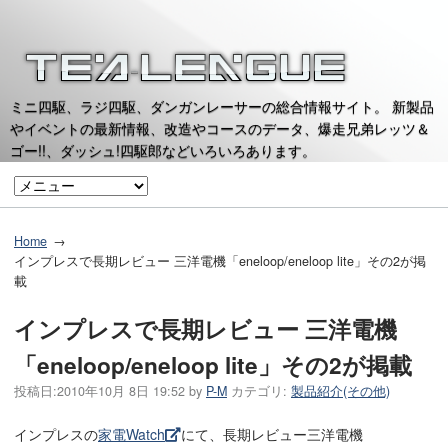
ミニ四駆、ラジ四駆、ダンガンレーサーの総合情報サイト。 新製品
やイベントの最新情報、改造やコースのデータ、爆走兄弟レッツ＆
ゴー!!、ダッシュ!四駆郎などいろいろあります。
Home
インプレスで長期レビュー 三洋電機「eneloop/eneloop lite」その2が掲
載
インプレスで長期レビュー 三洋電機
「eneloop/eneloop lite」その2が掲載
投稿日:
2010年10月 8日 19:52
by
P-M
カテゴリ:
製品紹介(その他)
インプレスの
家電Watch
にて、長期レビュー三洋電機