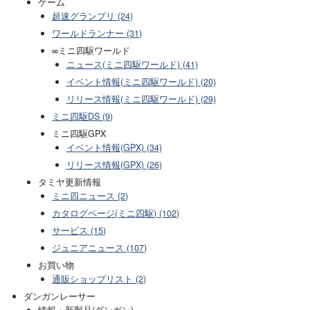
ゲーム
超速グランプリ (24)
ワールドランナー (31)
∞ミニ四駆ワールド
ニュース(ミニ四駆ワールド) (41)
イベント情報(ミニ四駆ワールド) (20)
リリース情報(ミニ四駆ワールド) (29)
ミニ四駆DS (9)
ミニ四駆GPX
イベント情報(GPX) (34)
リリース情報(GPX) (26)
タミヤ更新情報
ミニ四ニュース (2)
カタログページ(ミニ四駆) (102)
サービス (15)
ジュニアニュース (107)
お買い物
通販ショップリスト (2)
ダンガンレーサー
情報・新製品(ダンガン)