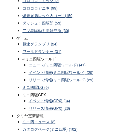
コロコロコミック (7)
コロコロアニキ (99)
爆走兄弟レッツ＆ゴー!! (150)
ダッシュ！四駆郎 (53)
二ツ星駆動力学研究所 (30)
ゲーム
超速グランプリ (24)
ワールドランナー (31)
∞ミニ四駆ワールド
ニュース(ミニ四駆ワールド) (41)
イベント情報(ミニ四駆ワールド) (20)
リリース情報(ミニ四駆ワールド) (29)
ミニ四駆DS (9)
ミニ四駆GPX
イベント情報(GPX) (34)
リリース情報(GPX) (26)
タミヤ更新情報
ミニ四ニュース (2)
カタログページ(ミニ四駆) (102)