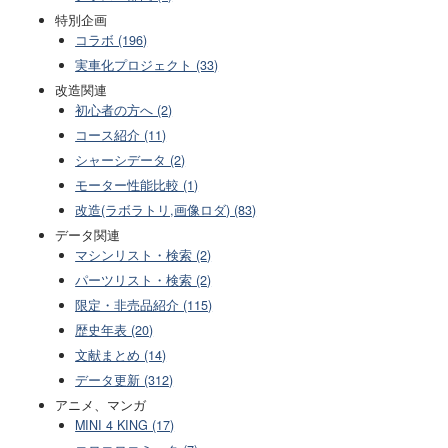
特別企画
コラボ (196)
実車化プロジェクト (33)
改造関連
初心者の方へ (2)
コース紹介 (11)
シャーシデータ (2)
モーター性能比較 (1)
改造(ラボラトリ,画像ロダ) (83)
データ関連
マシンリスト・検索 (2)
パーツリスト・検索 (2)
限定・非売品紹介 (115)
歴史年表 (20)
文献まとめ (14)
データ更新 (312)
アニメ、マンガ
MINI 4 KING (17)