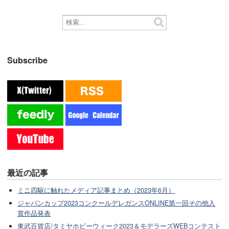
Subscribe
最近の記事
ミニ四駆に触れたメディア記事まとめ（2023年6月）
ジャパンカップ2023コンクールデレガンスONLINE第一回その他入
賞作品発表
東武百貨店/タミヤホビーウィーク2023＆モデラーズWEBコンテスト