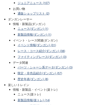
ジュニアニュース (107)
お買い物
通販ショップリスト (2)
ダンガンレーサー
情報・新製品(ダンガン)
ニュース(ダンガン) (1)
新製品情報(ダンガン) (1)
イベント・レース関連(ダンガン)
イベント情報(ダンガン) (31)
レース・コース紹介(ダンガン) (38)
ファイティングレース(ダンガン) (3)
データ関連
パーツ・シャーシ系データ(ダンガン) (3)
限定・非売品紹介(ダンガン) (57)
歴史年表(ダンガン) (8)
楽しいトレイン
情報・新製品・イベント(楽トレ)
ニュース(楽トレ)
新製品情報(楽トレ) (14)