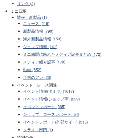
リンク (2)
ミニ四駆
情報・新製品 (1)
ニュース (216)
新製品情報 (790)
海外新製品情報 (153)
ショップ情報 (141)
ミニ四駆に触れたメディア記事まとめ (172)
メディア紹介記事 (170)
動画 (652)
年末のアレ (20)
イベント・レース関連
イベント情報(タミヤ) (1617)
イベント情報(ショップ等) (239)
イベントレポート (365)
ショップ、コースレポート (54)
イベントレポート(外部サイト) (315)
クラス・部門 (1)
特別企画