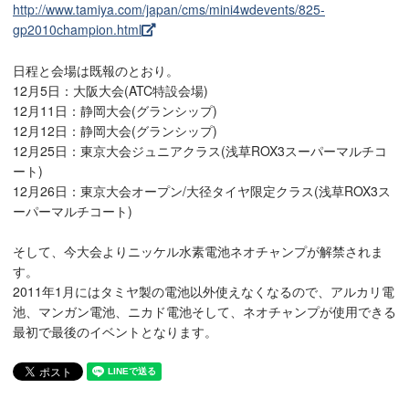
http://www.tamiya.com/japan/cms/mini4wdevents/825-
gp2010champion.html
日程と会場は既報のとおり。
12月5日：大阪大会(ATC特設会場)
12月11日：静岡大会(グランシップ)
12月12日：静岡大会(グランシップ)
12月25日：東京大会ジュニアクラス(浅草ROX3スーパーマルチコ
ート)
12月26日：東京大会オープン/大径タイヤ限定クラス(浅草ROX3ス
ーパーマルチコート)
そして、今大会よりニッケル水素電池ネオチャンプが解禁されま
す。
2011年1月にはタミヤ製の電池以外使えなくなるので、アルカリ電
池、マンガン電池、ニカド電池そして、ネオチャンプが使用できる
最初で最後のイベントとなります。