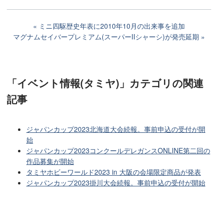
ミニ四駆歴史年表に2010年10月の出来事を追加
マグナムセイバープレミアム(スーパーIIシャーシ)が発売延期
「イベント情報(タミヤ)」カテゴリ
の関連
記事
ジャパンカップ2023北海道大会続報。事前申込の受付が開
始
ジャパンカップ2023コンクールデレガンスONLINE第二回の
作品募集が開始
タミヤホビーワールド2023 in 大阪の会場限定商品が発表
ジャパンカップ2023掛川大会続報。事前申込の受付が開始