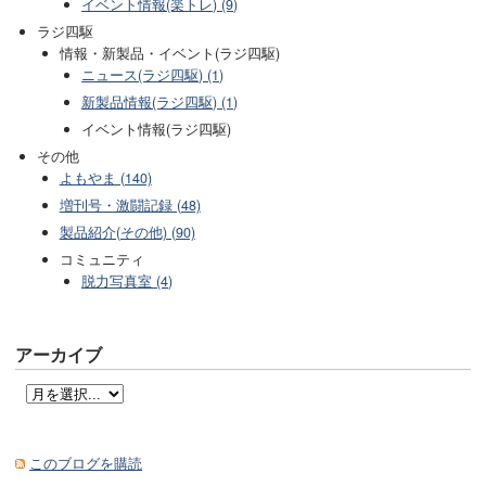
イベント情報(楽トレ) (9)
ラジ四駆
情報・新製品・イベント(ラジ四駆)
ニュース(ラジ四駆) (1)
新製品情報(ラジ四駆) (1)
イベント情報(ラジ四駆)
その他
よもやま (140)
増刊号・激闘記録 (48)
製品紹介(その他) (90)
コミュニティ
脱力写真室 (4)
アーカイブ
このブログを購読