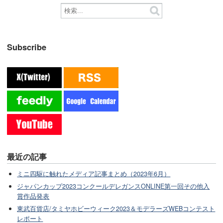
Subscribe
最近の記事
ミニ四駆に触れたメディア記事まとめ（2023年6月）
ジャパンカップ2023コンクールデレガンスONLINE第一回その他入
賞作品発表
東武百貨店/タミヤホビーウィーク2023＆モデラーズWEBコンテスト
レポート