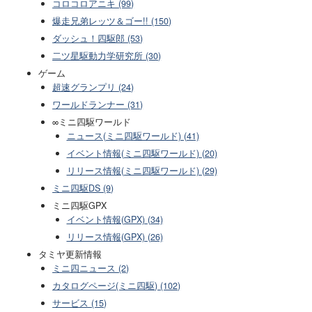
コロコロアニキ (99)
爆走兄弟レッツ＆ゴー!! (150)
ダッシュ！四駆郎 (53)
二ツ星駆動力学研究所 (30)
ゲーム
超速グランプリ (24)
ワールドランナー (31)
∞ミニ四駆ワールド
ニュース(ミニ四駆ワールド) (41)
イベント情報(ミニ四駆ワールド) (20)
リリース情報(ミニ四駆ワールド) (29)
ミニ四駆DS (9)
ミニ四駆GPX
イベント情報(GPX) (34)
リリース情報(GPX) (26)
タミヤ更新情報
ミニ四ニュース (2)
カタログページ(ミニ四駆) (102)
サービス (15)