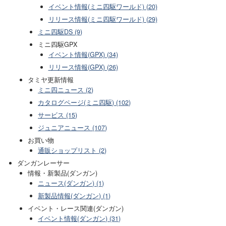
イベント情報(ミニ四駆ワールド) (20)
リリース情報(ミニ四駆ワールド) (29)
ミニ四駆DS (9)
ミニ四駆GPX
イベント情報(GPX) (34)
リリース情報(GPX) (26)
タミヤ更新情報
ミニ四ニュース (2)
カタログページ(ミニ四駆) (102)
サービス (15)
ジュニアニュース (107)
お買い物
通販ショップリスト (2)
ダンガンレーサー
情報・新製品(ダンガン)
ニュース(ダンガン) (1)
新製品情報(ダンガン) (1)
イベント・レース関連(ダンガン)
イベント情報(ダンガン) (31)