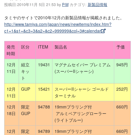
投稿日:
2010年11月 5日 21:53
by
P-M
カテゴリ:
新製品情報
タミヤのサイトで2010年12月の新製品情報が掲載されました。
http://www.tamiya.com/japan/news/newitems/index.htm?
c1=1&s1=&c3=3&s2=&c2=999999&col=3#calendar
発売
区分
ITEM
製品名
予価
時期
12月
組立
19431
マグナムセイバー プレミアム
945円
11日
キッ
(スーパーIIシャーシ)
ト
12月
GUP
15421
スーパーIIシャーシ ゴールド
252円
11日
ターミナル
12月
限定
94788
19mmプラリング付
660円
18日
GUP
アルミベアリングローラー
(ライトブルー)
12月
限定
94789
19mmプラリング付
660円