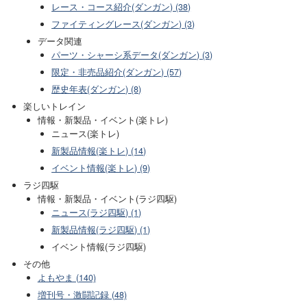
レース・コース紹介(ダンガン) (38)
ファイティングレース(ダンガン) (3)
データ関連
パーツ・シャーシ系データ(ダンガン) (3)
限定・非売品紹介(ダンガン) (57)
歴史年表(ダンガン) (8)
楽しいトレイン
情報・新製品・イベント(楽トレ)
ニュース(楽トレ)
新製品情報(楽トレ) (14)
イベント情報(楽トレ) (9)
ラジ四駆
情報・新製品・イベント(ラジ四駆)
ニュース(ラジ四駆) (1)
新製品情報(ラジ四駆) (1)
イベント情報(ラジ四駆)
その他
よもやま (140)
増刊号・激闘記録 (48)