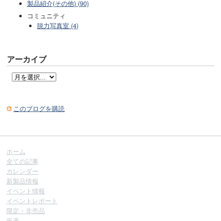
製品紹介(その他) (90)
コミュニティ
脱力写真室 (4)
アーカイブ
このブログを購読
ホーム
全ての記事
カレンダー
新製品情報
イベント情報
イベントレポート
限定・非売品
年表