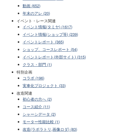
動画 (652)
年末のアレ (20)
イベント・レース関連
イベント情報(タミヤ) (1617)
イベント情報(ショップ等) (239)
イベントレポート (365)
ショップ、コースレポート (54)
イベントレポート(外部サイト) (315)
クラス・部門 (1)
特別企画
コラボ (196)
実車化プロジェクト (33)
改造関連
初心者の方へ (2)
コース紹介 (11)
シャーシデータ (2)
モーター性能比較 (1)
改造(ラボラトリ,画像ロダ) (83)