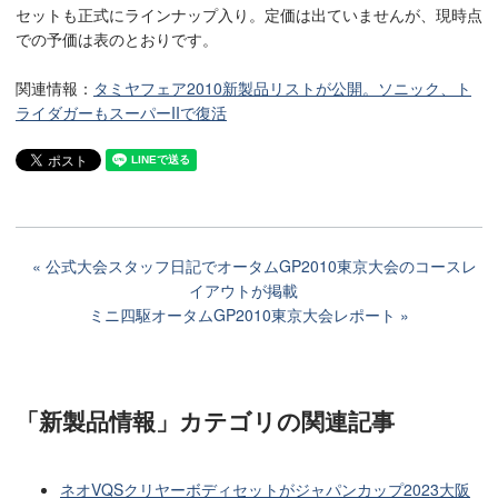
セットも正式にラインナップ入り。定価は出ていませんが、現時点
での予価は表のとおりです。
関連情報：
タミヤフェア2010新製品リストが公開。ソニック、ト
ライダガーもスーパーIIで復活
公式大会スタッフ日記でオータムGP2010東京大会のコースレ
イアウトが掲載
ミニ四駆オータムGP2010東京大会レポート
「新製品情報」カテゴリ
の関連記事
ネオVQSクリヤーボディセットがジャパンカップ2023大阪