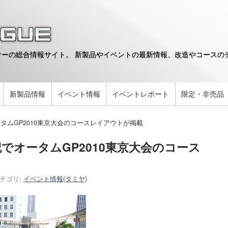
ーの総合情報サイト。 新製品やイベントの最新情報、改造やコースのデ
。
新製品情報
イベント情報
イベントレポート
限定・非売品
タムGP2010東京大会のコースレイアウトが掲載
でオータムGP2010東京大会のコース
テゴリ:
イベント情報(タミヤ)