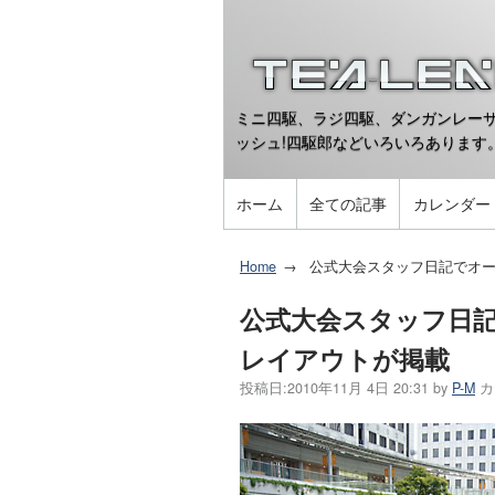
ミニ四駆、ラジ四駆、ダンガンレーサ
ッシュ!四駆郎などいろいろあります
ホーム
全ての記事
カレンダー
Home
公式大会スタッフ日記でオー
公式大会スタッフ日記
レイアウトが掲載
投稿日:
2010年11月 4日 20:31
by
P-M
カ