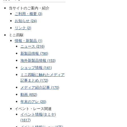
当サイトのご案内・紹介
ご利用・概要 (3)
お知らせ (24)
リンク (2)
ミニ四駆
情報・新製品 (1)
ニュース (216)
新製品情報 (790)
海外新製品情報 (153)
ショップ情報 (141)
ミニ四駆に触れたメディア
記事まとめ (172)
メディア紹介記事 (170)
動画 (652)
年末のアレ (20)
イベント・レース関連
イベント情報(タミヤ)
(1617)
イベント情報(ショップ等)