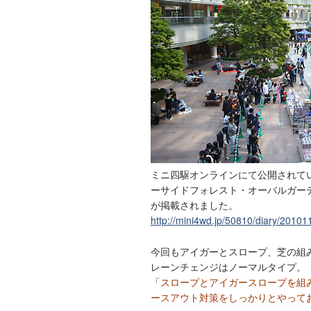
ミニ四駆オンラインにて公開されて
ーサイドフォレスト・オーバルガーデ
が掲載されました。
http://mini4wd.jp/50810/diary/201
今回もアイガーとスロープ、芝の組
レーンチェンジはノーマルタイプ。
「
スロープとアイガースロープを組
ースアウト対策をしっかりとやって