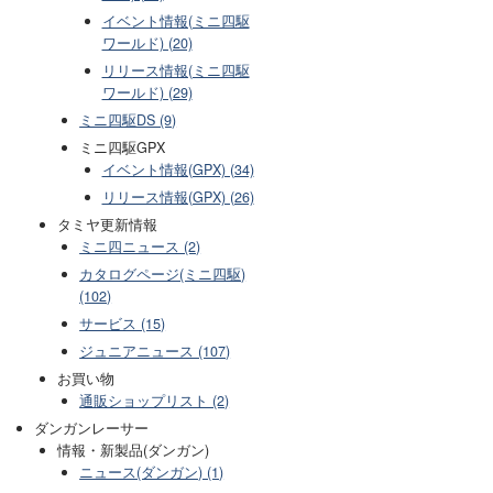
イベント情報(ミニ四駆
ワールド) (20)
リリース情報(ミニ四駆
ワールド) (29)
ミニ四駆DS (9)
ミニ四駆GPX
イベント情報(GPX) (34)
リリース情報(GPX) (26)
タミヤ更新情報
ミニ四ニュース (2)
カタログページ(ミニ四駆)
(102)
サービス (15)
ジュニアニュース (107)
お買い物
通販ショップリスト (2)
ダンガンレーサー
情報・新製品(ダンガン)
ニュース(ダンガン) (1)