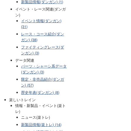
新製品情報(ダンガン) (1)
イベント・レース関連(ダンガ
ン)
イベント情報(ダンガン)
(31)
レース・コース紹介(ダン
ガン) (38)
ファイティングレース(ダ
ンガン) (3)
データ関連
パーツ・シャーシ系データ
(ダンガン) (3)
限定・非売品紹介(ダンガ
ン) (57)
歴史年表(ダンガン) (8)
楽しいトレイン
情報・新製品・イベント(楽ト
レ)
ニュース(楽トレ)
新製品情報(楽トレ) (14)