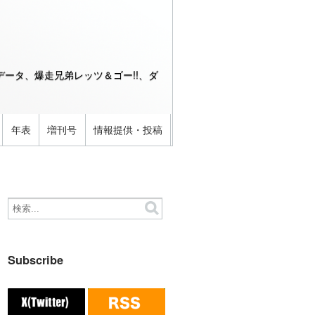
ータ、爆走兄弟レッツ＆ゴー!!、ダ
年表
増刊号
情報提供・投稿
Subscribe