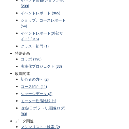
(239)
イベントレポート (365)
ショップ、コースレポート
(54)
イベントレポート(外部サ
イト) (315)
クラス・部門 (1)
特別企画
コラボ (196)
実車化プロジェクト (33)
改造関連
初心者の方へ (2)
コース紹介 (11)
シャーシデータ (2)
モーター性能比較 (1)
改造(ラボラトリ,画像ロダ)
(83)
データ関連
マシンリスト・検索 (2)