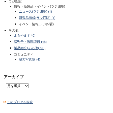
ラジ四駆
情報・新製品・イベント(ラジ四駆)
ニュース(ラジ四駆) (1)
新製品情報(ラジ四駆) (1)
イベント情報(ラジ四駆)
その他
よもやま (140)
増刊号・激闘記録 (48)
製品紹介(その他) (90)
コミュニティ
脱力写真室 (4)
アーカイブ
このブログを購読