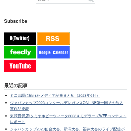
Subscribe
最近の記事
ミニ四駆に触れたメディア記事まとめ（2023年6月）
ジャパンカップ2023コンクールデレガンスONLINE第一回その他入
賞作品発表
東武百貨店/タミヤホビーウィーク2023＆モデラーズWEBコンテスト
レポート
ジャパンカップ2023仙台大会、新潟大会、福井大会のライブ配信が