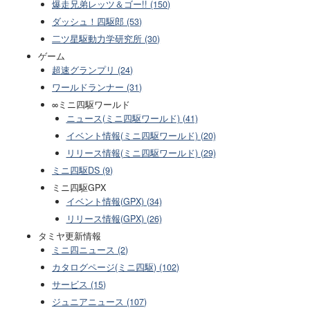
爆走兄弟レッツ＆ゴー!! (150)
ダッシュ！四駆郎 (53)
二ツ星駆動力学研究所 (30)
ゲーム
超速グランプリ (24)
ワールドランナー (31)
∞ミニ四駆ワールド
ニュース(ミニ四駆ワールド) (41)
イベント情報(ミニ四駆ワールド) (20)
リリース情報(ミニ四駆ワールド) (29)
ミニ四駆DS (9)
ミニ四駆GPX
イベント情報(GPX) (34)
リリース情報(GPX) (26)
タミヤ更新情報
ミニ四ニュース (2)
カタログページ(ミニ四駆) (102)
サービス (15)
ジュニアニュース (107)