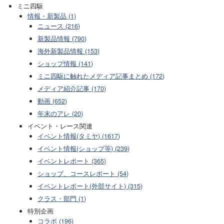
ミニ四駆
情報・新製品 (1)
ニュース (216)
新製品情報 (790)
海外新製品情報 (153)
ショップ情報 (141)
ミニ四駆に触れたメディア記事まとめ (172)
メディア紹介記事 (170)
動画 (652)
年末のアレ (20)
イベント・レース関連
イベント情報(タミヤ) (1617)
イベント情報(ショップ等) (239)
イベントレポート (365)
ショップ、コースレポート (54)
イベントレポート(外部サイト) (315)
クラス・部門 (1)
特別企画
コラボ (196)