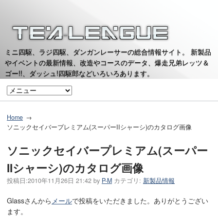
ミニ四駆、ラジ四駆、ダンガンレーサーの総合情報サイト。 新製品
やイベントの最新情報、改造やコースのデータ、爆走兄弟レッツ＆
ゴー!!、ダッシュ!四駆郎などいろいろあります。
Home
ソニックセイバープレミアム(スーパーIIシャーシ)のカタログ画像
ソニックセイバープレミアム(スーパー
IIシャーシ)のカタログ画像
投稿日:
2010年11月26日 21:42
by
P-M
カテゴリ:
新製品情報
Glassさんから
メール
で投稿をいただきました。ありがとうござい
ます。