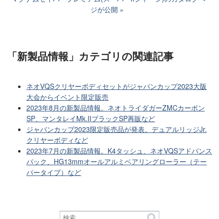
ジが公開
「新製品情報」カテゴリ
の関連記事
ネオVQSクリヤーボディセットがジャパンカップ2023大阪
大会からイベント限定販売
2023年8月の新製品情報。ネオトライダガーZMCカーボン
SP、マンタレイMk.IIブラックSP再販など
ジャパンカップ2023限定販売品が発表。デュアルリッジJr.
クリヤーボディなど
2023年7月の新製品情報。K4タッシュ、ネオVQSアドバンス
パック、HG13mmオールアルミベアリングローラー（テー
パータイプ）など