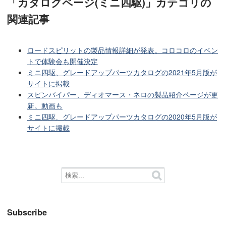
「カタログページ(ミニ四駆)」カテゴリ
の
関連記事
ロードスピリットの製品情報詳細が発表。コロコロのイベン
トで体験会も開催決定
ミニ四駆、グレードアップパーツカタログの2021年5月版が
サイトに掲載
スピンバイパー、ディオマース・ネロの製品紹介ページが更
新。動画も
ミニ四駆、グレードアップパーツカタログの2020年5月版が
サイトに掲載
Subscribe