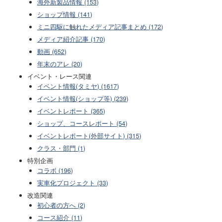
海外新製品情報 (153)
ショップ情報 (141)
ミニ四駆に触れたメディア記事まとめ (172)
メディア紹介記事 (170)
動画 (652)
年末のアレ (20)
イベント・レース関連
イベント情報(タミヤ) (1617)
イベント情報(ショップ等) (239)
イベントレポート (365)
ショップ、コースレポート (54)
イベントレポート(外部サイト) (315)
クラス・部門 (1)
特別企画
コラボ (196)
実車化プロジェクト (33)
改造関連
初心者の方へ (2)
コース紹介 (11)