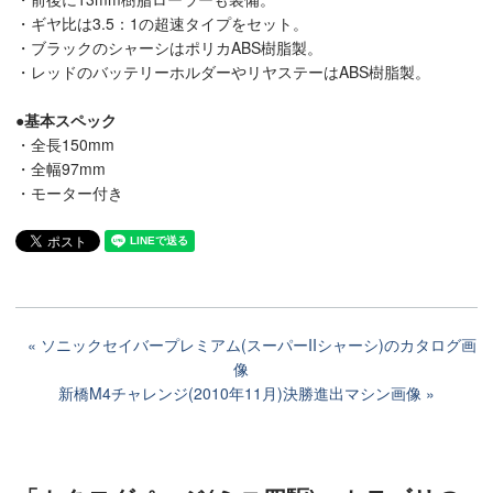
・ギヤ比は3.5：1の超速タイプをセット。
・ブラックのシャーシはポリカABS樹脂製。
・レッドのバッテリーホルダーやリヤステーはABS樹脂製。
●基本スペック
・全長150mm
・全幅97mm
・モーター付き
ソニックセイバープレミアム(スーパーIIシャーシ)のカタログ画
像
新橋M4チャレンジ(2010年11月)決勝進出マシン画像