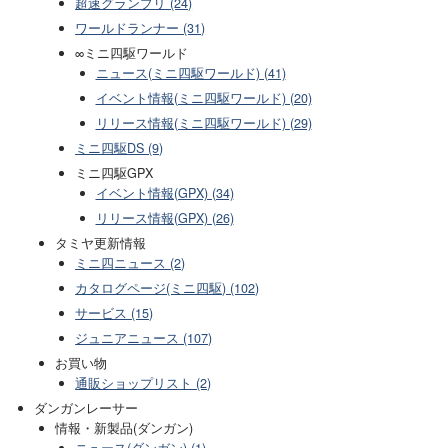
超速グランプリ (24)
ワールドランナー (31)
∞ミニ四駆ワールド
ニュース(ミニ四駆ワールド) (41)
イベント情報(ミニ四駆ワールド) (20)
リリース情報(ミニ四駆ワールド) (29)
ミニ四駆DS (9)
ミニ四駆GPX
イベント情報(GPX) (34)
リリース情報(GPX) (26)
タミヤ更新情報
ミニ四ニュース (2)
カタログページ(ミニ四駆) (102)
サービス (15)
ジュニアニュース (107)
お買い物
通販ショップリスト (2)
ダンガンレーサー
情報・新製品(ダンガン)
ニュース(ダンガン) (1)