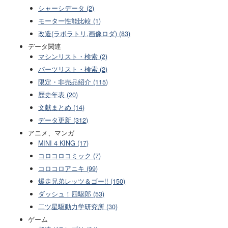
シャーシデータ (2)
モーター性能比較 (1)
改造(ラボラトリ,画像ロダ) (83)
データ関連
マシンリスト・検索 (2)
パーツリスト・検索 (2)
限定・非売品紹介 (115)
歴史年表 (20)
文献まとめ (14)
データ更新 (312)
アニメ、マンガ
MINI 4 KING (17)
コロコロコミック (7)
コロコロアニキ (99)
爆走兄弟レッツ＆ゴー!! (150)
ダッシュ！四駆郎 (53)
二ツ星駆動力学研究所 (30)
ゲーム