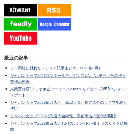
最近の記事
ミニ四駆に触れたメディア記事まとめ（2023年6月）
ジャパンカップ2023コンクールデレガンスONLINE第一回その他入
賞作品発表
東武百貨店/タミヤホビーウィーク2023＆モデラーズWEBコンテスト
レポート
ジャパンカップ2023仙台大会、新潟大会、福井大会のライブ配信が
決定
ジャパンカップ2023北海道大会続報。事前申込の受付が開始
ジャパンカップ2023東京大会1D/1のレポートがタミヤのサイトに掲
載