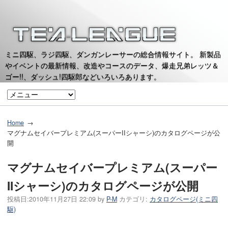
ミニ四駆、ラジ四駆、ダンガンレーサーの総合情報サイト。 新製品
やイベントの最新情報、改造やコースのデータ、爆走兄弟レッツ＆
ゴー!!、ダッシュ!四駆郎などいろいろあります。
Home
マグナムセイバープレミアム(スーパーIIシャーシ)のカタログページが公
開
マグナムセイバープレミアム(スーパー
IIシャーシ)のカタログページが公開
投稿日:
2010年11月27日 22:09
by
P-M
カテゴリ:
カタログページ(ミニ四
駆)