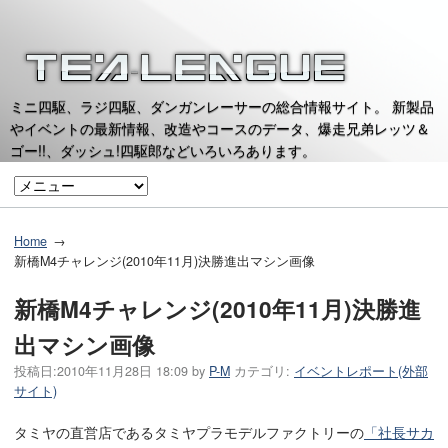
ミニ四駆、ラジ四駆、ダンガンレーサーの総合情報サイト。 新製品
やイベントの最新情報、改造やコースのデータ、爆走兄弟レッツ＆
ゴー!!、ダッシュ!四駆郎などいろいろあります。
Home
新橋M4チャレンジ(2010年11月)決勝進出マシン画像
新橋M4チャレンジ(2010年11月)決勝進
出マシン画像
投稿日:
2010年11月28日 18:09
by
P-M
カテゴリ:
イベントレポート(外部
サイト)
タミヤの直営店であるタミヤプラモデルファクトリーの
「社長サカ