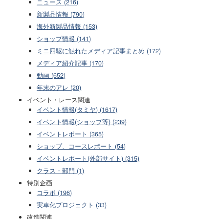
ニュース (216)
新製品情報 (790)
海外新製品情報 (153)
ショップ情報 (141)
ミニ四駆に触れたメディア記事まとめ (172)
メディア紹介記事 (170)
動画 (652)
年末のアレ (20)
イベント・レース関連
イベント情報(タミヤ) (1617)
イベント情報(ショップ等) (239)
イベントレポート (365)
ショップ、コースレポート (54)
イベントレポート(外部サイト) (315)
クラス・部門 (1)
特別企画
コラボ (196)
実車化プロジェクト (33)
改造関連