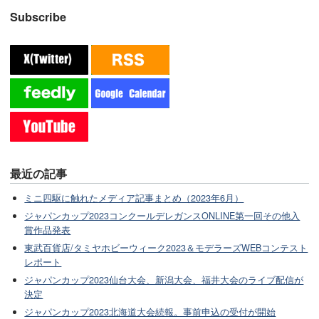
Subscribe
最近の記事
ミニ四駆に触れたメディア記事まとめ（2023年6月）
ジャパンカップ2023コンクールデレガンスONLINE第一回その他入
賞作品発表
東武百貨店/タミヤホビーウィーク2023＆モデラーズWEBコンテスト
レポート
ジャパンカップ2023仙台大会、新潟大会、福井大会のライブ配信が
決定
ジャパンカップ2023北海道大会続報。事前申込の受付が開始