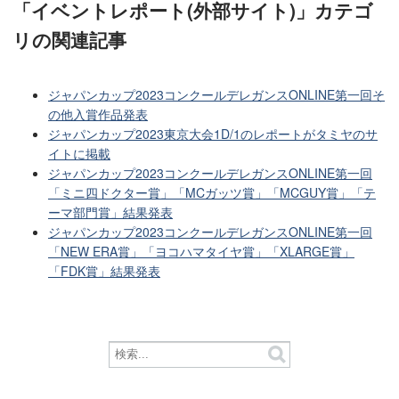
「イベントレポート(外部サイト)」カテゴ
リ
の関連記事
ジャパンカップ2023コンクールデレガンスONLINE第一回そ
の他入賞作品発表
ジャパンカップ2023東京大会1D/1のレポートがタミヤのサ
イトに掲載
ジャパンカップ2023コンクールデレガンスONLINE第一回
「ミニ四ドクター賞」「MCガッツ賞」「MCGUY賞」「テ
ーマ部門賞」結果発表
ジャパンカップ2023コンクールデレガンスONLINE第一回
「NEW ERA賞」「ヨコハマタイヤ賞」「XLARGE賞」
「FDK賞」結果発表