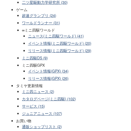
二ツ星駆動力学研究所 (30)
ゲーム
超速グランプリ (24)
ワールドランナー (31)
∞ミニ四駆ワールド
ニュース(ミニ四駆ワールド) (41)
イベント情報(ミニ四駆ワールド) (20)
リリース情報(ミニ四駆ワールド) (29)
ミニ四駆DS (9)
ミニ四駆GPX
イベント情報(GPX) (34)
リリース情報(GPX) (26)
タミヤ更新情報
ミニ四ニュース (2)
カタログページ(ミニ四駆) (102)
サービス (15)
ジュニアニュース (107)
お買い物
通販ショップリスト (2)