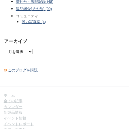
増刊号・激闘記録 (48)
製品紹介(その他) (90)
コミュニティ
脱力写真室 (4)
アーカイブ
このブログを購読
ホーム
全ての記事
カレンダー
新製品情報
イベント情報
イベントレポート