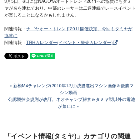
3月5日、6日にはNAGOYAオートトレンド2011への協賛にもタミ
ヤが名を連ねており、中部のレーサーは二週連続でレースイベント
が楽しることになるかもしれません。
関連情報：
ナゴヤオートトレンド2011開催決定。今回もタミヤが
協賛に
関連情報：
TRHカレンダー(イベント・発売カレンダー)
新橋M4チャレンジ(2010年12月)決勝進出マシン画像＆優勝マ
シン動画
公認競技会規則が改訂。ネオチャンプ解禁＆タミヤ製以外の電池
が禁止に
「イベント情報(タミヤ)」カテゴリ
の関連