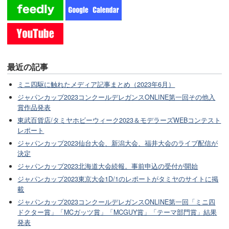
最近の記事
ミニ四駆に触れたメディア記事まとめ（2023年6月）
ジャパンカップ2023コンクールデレガンスONLINE第一回その他入
賞作品発表
東武百貨店/タミヤホビーウィーク2023＆モデラーズWEBコンテスト
レポート
ジャパンカップ2023仙台大会、新潟大会、福井大会のライブ配信が
決定
ジャパンカップ2023北海道大会続報。事前申込の受付が開始
ジャパンカップ2023東京大会1D/1のレポートがタミヤのサイトに掲
載
ジャパンカップ2023コンクールデレガンスONLINE第一回「ミニ四
ドクター賞」「MCガッツ賞」「MCGUY賞」「テーマ部門賞」結果
発表