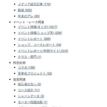
メディア紹介記事 (170)
動画 (652)
年末のアレ (20)
イベント・レース関連
イベント情報(タミヤ) (1617)
イベント情報(ショップ等) (239)
イベントレポート (365)
ショップ、コースレポート (54)
イベントレポート(外部サイト) (315)
クラス・部門 (1)
特別企画
コラボ (196)
実車化プロジェクト (33)
改造関連
初心者の方へ (2)
コース紹介 (11)
シャーシデータ (2)
モーター性能比較 (1)