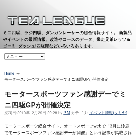
ミニ四駆、ラジ四駆、ダンガンレーサーの総合情報サイト。 新製品
やイベントの最新情報、改造やコースのデータ、爆走兄弟レッツ＆
ゴー!!、ダッシュ!四駆郎などいろいろあります。
Home
モータースポーツファン感謝デーでミニ四駆GPが開催決定
モータースポーツファン感謝デーでミ
ニ四駆GPが開催決定
投稿日:
2010年12月29日 20:28
by
P-M
カテゴリ:
イベント情報(タミヤ)
モータースポーツ総合サイト、オートスポーツwebで「3月に鈴鹿
でモータースポーツファン感謝デーが開催」という記事が掲載され