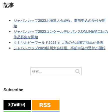
記事
ジャパンカップ2023北海道大会続報。事前申込の受付が開
始
ジャパンカップ2023コンクールデレガンスONLINE第二回の
作品募集が開始
タミヤホビーワールド2023 in 大阪の会場限定商品が発表
ジャパンカップ2023掛川大会続報。事前申込の受付が開始
Subscribe